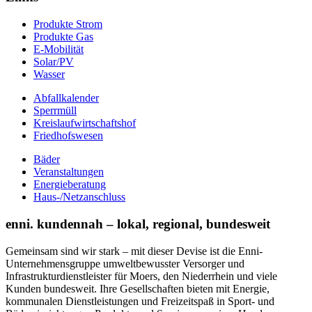
Produkte Strom
Produkte Gas
E-Mobilität
Solar/PV
Wasser
Abfallkalender
Sperrmüll
Kreislaufwirtschaftshof
Friedhofswesen
Bäder
Veranstaltungen
Energieberatung
Haus-/Netzanschluss
enni. kundennah – lokal, regional, bundesweit
Gemeinsam sind wir stark – mit dieser Devise ist die Enni-
Unternehmensgruppe umweltbewusster Versorger und
Infrastrukturdienstleister für Moers, den Niederrhein und viele
Kunden bundesweit. Ihre Gesellschaften bieten mit Energie,
kommunalen Dienstleistungen und Freizeitspaß in Sport- und