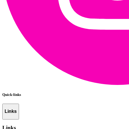
Quick-links
Links
Links