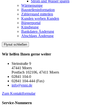
Strom und Wasser sparen
Wärmepumpe
Baustelleninformation
Zählerstand mitteilen
Kunden werben Kunden
Bürgerportal
Kündigung
Bankdaten Änderung
Abschlags Änderung
Flyout schließen
Wir helfen Ihnen gerne weiter
Steinstraße 9
47441 Moers
Postfach 102106, 47411 Moers
02841 104-0
02841 104-444 (Fax)
info@enni.de
Zum Kontaktformular
Service-Nummern