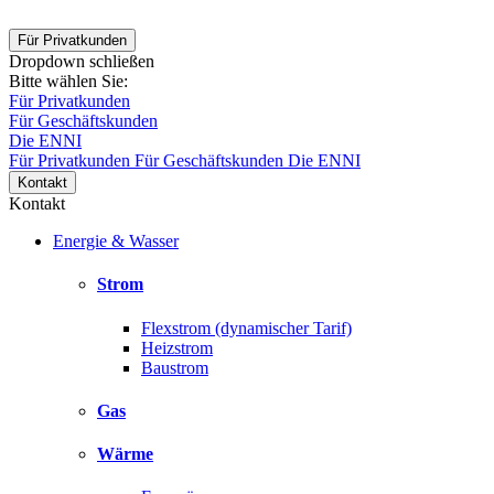
Für Privatkunden
Dropdown schließen
Bitte wählen Sie:
Für Privatkunden
Für Geschäftskunden
Die ENNI
Für Privatkunden
Für Geschäftskunden
Die ENNI
Kontakt
Kontakt
Energie & Wasser
Strom
Flexstrom (dynamischer Tarif)
Heizstrom
Baustrom
Gas
Wärme