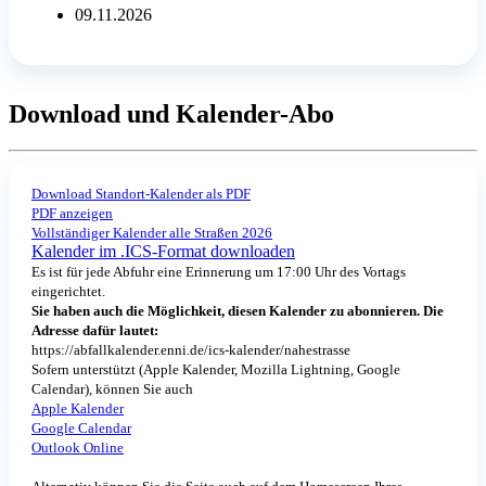
09.11.2026
Download und Kalender-Abo
Download Standort-Kalender als PDF
PDF anzeigen
Vollständiger Kalender alle Straßen 2026
Kalender im .ICS-Format downloaden
Es ist für jede Abfuhr eine Erinnerung um 17:00 Uhr des Vortags
eingerichtet.
Sie haben auch die Möglichkeit, diesen Kalender zu abonnieren. Die
Adresse dafür lautet:
https://abfallkalender.enni.de/ics-kalender/nahestrasse
Sofern unterstützt (Apple Kalender, Mozilla Lightning, Google
Calendar), können Sie auch
Apple Kalender
Google Calendar
Outlook Online