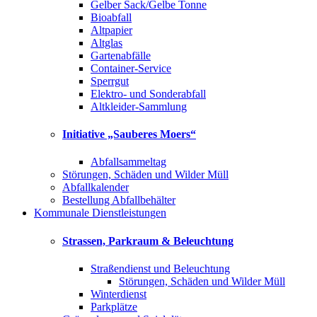
Gelber Sack/Gelbe Tonne
Bioabfall
Altpapier
Altglas
Gartenabfälle
Container-Service
Sperrgut
Elektro- und Sonderabfall
Altkleider-Sammlung
Initiative „Sauberes Moers“
Abfallsammeltag
Störungen, Schäden und Wilder Müll
Abfallkalender
Bestellung Abfallbehälter
Kommunale Dienstleistungen
Strassen, Parkraum & Beleuchtung
Straßendienst und Beleuchtung
Störungen, Schäden und Wilder Müll
Winterdienst
Parkplätze