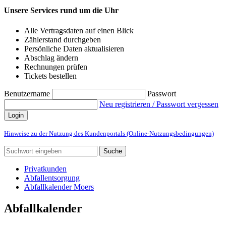
Unsere Services rund um die Uhr
Alle Vertragsdaten auf einen Blick
Zählerstand durchgeben
Persönliche Daten aktualisieren
Abschlag ändern
Rechnungen prüfen
Tickets bestellen
Benutzername
Passwort
Neu registrieren / Passwort vergessen
Login
Hinweise zu der Nutzung des Kundenportals (Online-Nutzungsbedingungen)
Suche
Privatkunden
Abfallentsorgung
Abfallkalender Moers
Abfallkalender