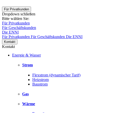
Für Privatkunden
Dropdown schließen
Bitte wählen Sie:
Für Privatkunden
Für Geschäftskunden
Die ENNI
Für Privatkunden
Für Geschäftskunden
Die ENNI
Kontakt
Kontakt
Energie & Wasser
Strom
Flexstrom (dynamischer Tarif)
Heizstrom
Baustrom
Gas
Wärme