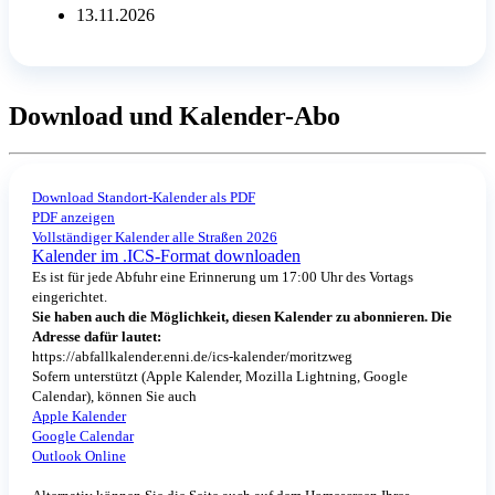
13.11.2026
Download und Kalender-Abo
Download Standort-Kalender als PDF
PDF anzeigen
Vollständiger Kalender alle Straßen 2026
Kalender im .ICS-Format downloaden
Es ist für jede Abfuhr eine Erinnerung um 17:00 Uhr des Vortags
eingerichtet.
Sie haben auch die Möglichkeit, diesen Kalender zu abonnieren. Die
Adresse dafür lautet:
https://abfallkalender.enni.de/ics-kalender/moritzweg
Sofern unterstützt (Apple Kalender, Mozilla Lightning, Google
Calendar), können Sie auch
Apple Kalender
Google Calendar
Outlook Online