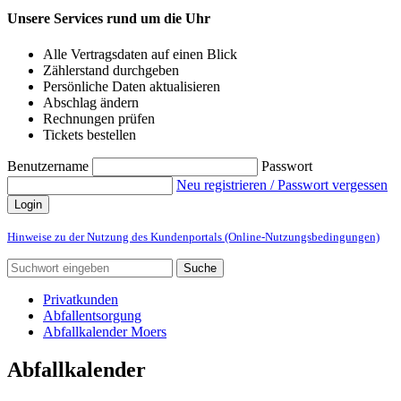
Unsere Services rund um die Uhr
Alle Vertragsdaten auf einen Blick
Zählerstand durchgeben
Persönliche Daten aktualisieren
Abschlag ändern
Rechnungen prüfen
Tickets bestellen
Benutzername
Passwort
Neu registrieren / Passwort vergessen
Login
Hinweise zu der Nutzung des Kundenportals (Online-Nutzungsbedingungen)
Suche
Privatkunden
Abfallentsorgung
Abfallkalender Moers
Abfallkalender