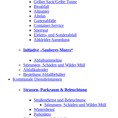
Gelber Sack/Gelbe Tonne
Bioabfall
Altpapier
Altglas
Gartenabfälle
Container-Service
Sperrgut
Elektro- und Sonderabfall
Altkleider-Sammlung
Initiative „Sauberes Moers“
Abfallsammeltag
Störungen, Schäden und Wilder Müll
Abfallkalender
Bestellung Abfallbehälter
Kommunale Dienstleistungen
Strassen, Parkraum & Beleuchtung
Straßendienst und Beleuchtung
Störungen, Schäden und Wilder Müll
Winterdienst
Parkplätze