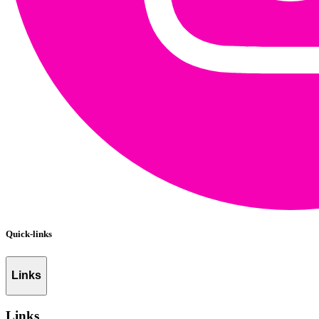
Quick-links
Links
Links