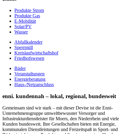
Produkte Strom
Produkte Gas
E-Mobilität
Solar/PV
Wasser
Abfallkalender
Sperrmüll
Kreislaufwirtschaftshof
Friedhofswesen
Bäder
Veranstaltungen
Energieberatung
Haus-/Netzanschluss
enni. kundennah – lokal, regional, bundesweit
Gemeinsam sind wir stark – mit dieser Devise ist die Enni-
Unternehmensgruppe umweltbewusster Versorger und
Infrastrukturdienstleister für Moers, den Niederrhein und viele
Kunden bundesweit. Ihre Gesellschaften bieten mit Energie,
kommunalen Dienstleistungen und Freizeitspaß in Sport- und