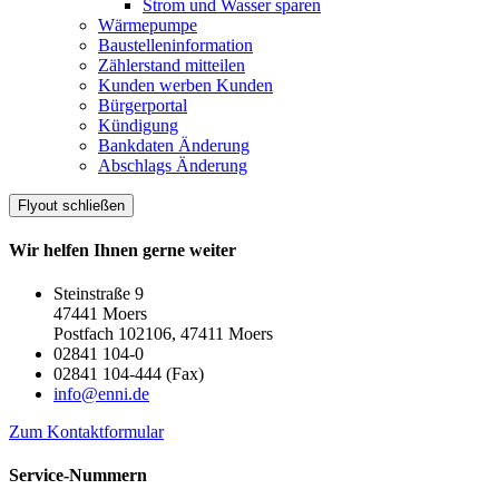
Strom und Wasser sparen
Wärmepumpe
Baustelleninformation
Zählerstand mitteilen
Kunden werben Kunden
Bürgerportal
Kündigung
Bankdaten Änderung
Abschlags Änderung
Flyout schließen
Wir helfen Ihnen gerne weiter
Steinstraße 9
47441 Moers
Postfach 102106, 47411 Moers
02841 104-0
02841 104-444 (Fax)
info@enni.de
Zum Kontaktformular
Service-Nummern