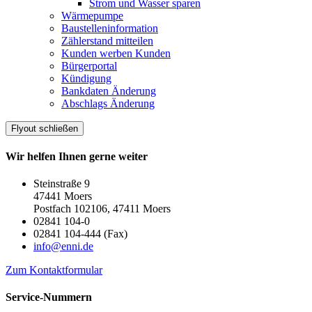
Strom und Wasser sparen
Wärmepumpe
Baustelleninformation
Zählerstand mitteilen
Kunden werben Kunden
Bürgerportal
Kündigung
Bankdaten Änderung
Abschlags Änderung
Flyout schließen
Wir helfen Ihnen gerne weiter
Steinstraße 9
47441 Moers
Postfach 102106, 47411 Moers
02841 104-0
02841 104-444 (Fax)
info@enni.de
Zum Kontaktformular
Service-Nummern