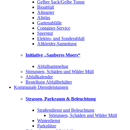
Gelber Sack/Gelbe Tonne
Bioabfall
Altpapier
Altglas
Gartenabfälle
Container-Service
Sperrgut
Elektro- und Sonderabfall
Altkleider-Sammlung
Initiative „Sauberes Moers“
Abfallsammeltag
Störungen, Schäden und Wilder Müll
Abfallkalender
Bestellung Abfallbehälter
Kommunale Dienstleistungen
Strassen, Parkraum & Beleuchtung
Straßendienst und Beleuchtung
Störungen, Schäden und Wilder Müll
Winterdienst
Parkplätze