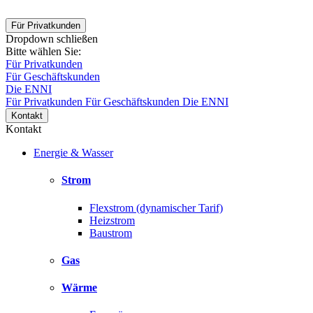
Für Privatkunden
Dropdown schließen
Bitte wählen Sie:
Für Privatkunden
Für Geschäftskunden
Die ENNI
Für Privatkunden
Für Geschäftskunden
Die ENNI
Kontakt
Kontakt
Energie & Wasser
Strom
Flexstrom (dynamischer Tarif)
Heizstrom
Baustrom
Gas
Wärme