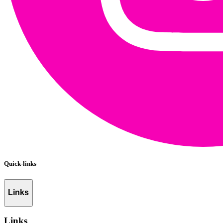
Quick-links
Links
Links