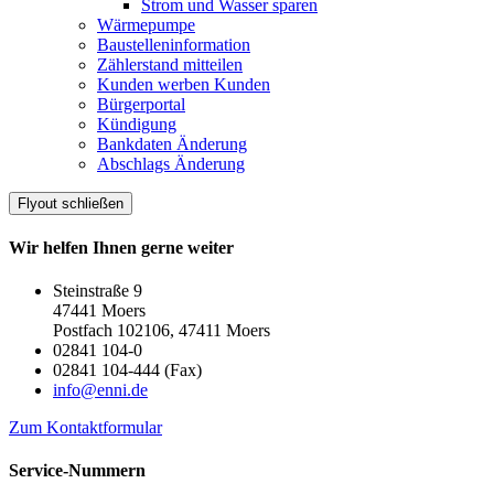
Strom und Wasser sparen
Wärmepumpe
Baustelleninformation
Zählerstand mitteilen
Kunden werben Kunden
Bürgerportal
Kündigung
Bankdaten Änderung
Abschlags Änderung
Flyout schließen
Wir helfen Ihnen gerne weiter
Steinstraße 9
47441 Moers
Postfach 102106, 47411 Moers
02841 104-0
02841 104-444 (Fax)
info@enni.de
Zum Kontaktformular
Service-Nummern