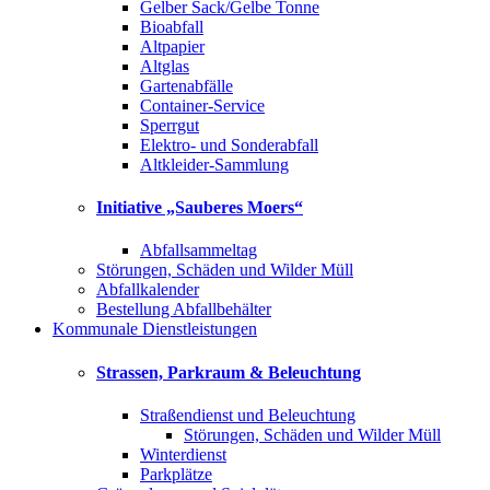
Gelber Sack/Gelbe Tonne
Bioabfall
Altpapier
Altglas
Gartenabfälle
Container-Service
Sperrgut
Elektro- und Sonderabfall
Altkleider-Sammlung
Initiative „Sauberes Moers“
Abfallsammeltag
Störungen, Schäden und Wilder Müll
Abfallkalender
Bestellung Abfallbehälter
Kommunale Dienstleistungen
Strassen, Parkraum & Beleuchtung
Straßendienst und Beleuchtung
Störungen, Schäden und Wilder Müll
Winterdienst
Parkplätze