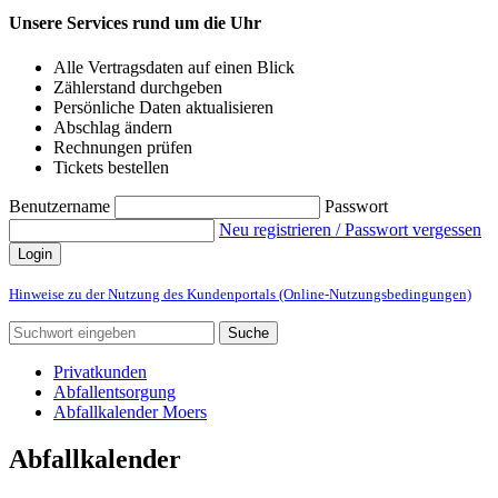
Unsere Services rund um die Uhr
Alle Vertragsdaten auf einen Blick
Zählerstand durchgeben
Persönliche Daten aktualisieren
Abschlag ändern
Rechnungen prüfen
Tickets bestellen
Benutzername
Passwort
Neu registrieren / Passwort vergessen
Login
Hinweise zu der Nutzung des Kundenportals (Online-Nutzungsbedingungen)
Suche
Privatkunden
Abfallentsorgung
Abfallkalender Moers
Abfallkalender