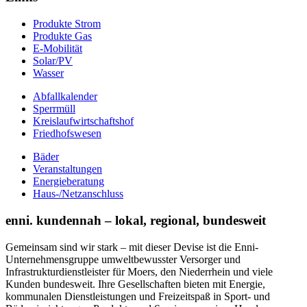
Produkte Strom
Produkte Gas
E-Mobilität
Solar/PV
Wasser
Abfallkalender
Sperrmüll
Kreislaufwirtschaftshof
Friedhofswesen
Bäder
Veranstaltungen
Energieberatung
Haus-/Netzanschluss
enni. kundennah – lokal, regional, bundesweit
Gemeinsam sind wir stark – mit dieser Devise ist die Enni-
Unternehmensgruppe umweltbewusster Versorger und
Infrastrukturdienstleister für Moers, den Niederrhein und viele
Kunden bundesweit. Ihre Gesellschaften bieten mit Energie,
kommunalen Dienstleistungen und Freizeitspaß in Sport- und