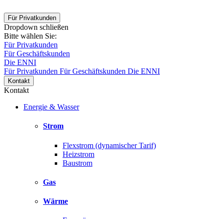
Für Privatkunden
Dropdown schließen
Bitte wählen Sie:
Für Privatkunden
Für Geschäftskunden
Die ENNI
Für Privatkunden
Für Geschäftskunden
Die ENNI
Kontakt
Kontakt
Energie & Wasser
Strom
Flexstrom (dynamischer Tarif)
Heizstrom
Baustrom
Gas
Wärme