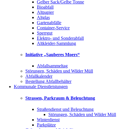
Gelber Sack/Gelbe Tonne
Bioabfall
Altpapier
Altglas
Gartenabfälle
Container-Service
Sperrgut
Elektro- und Sonderabfall
Altkleider-Sammlung
Initiative „Sauberes Moers“
Abfallsammeltag
Störungen, Schäden und Wilder Müll
Abfallkalender
Bestellung Abfallbehälter
Kommunale Dienstleistungen
Strassen, Parkraum & Beleuchtung
Straßendienst und Beleuchtung
Störungen, Schäden und Wilder Müll
Winterdienst
Parkplätze