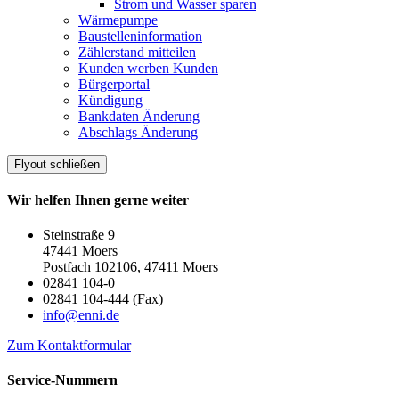
Strom und Wasser sparen
Wärmepumpe
Baustelleninformation
Zählerstand mitteilen
Kunden werben Kunden
Bürgerportal
Kündigung
Bankdaten Änderung
Abschlags Änderung
Flyout schließen
Wir helfen Ihnen gerne weiter
Steinstraße 9
47441 Moers
Postfach 102106, 47411 Moers
02841 104-0
02841 104-444 (Fax)
info@enni.de
Zum Kontaktformular
Service-Nummern