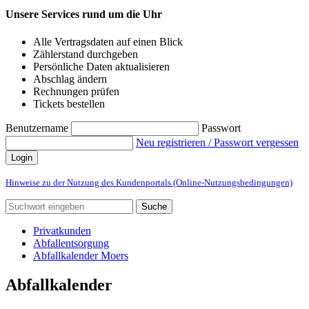
Unsere Services rund um die Uhr
Alle Vertragsdaten auf einen Blick
Zählerstand durchgeben
Persönliche Daten aktualisieren
Abschlag ändern
Rechnungen prüfen
Tickets bestellen
Benutzername
Passwort
Neu registrieren / Passwort vergessen
Login
Hinweise zu der Nutzung des Kundenportals (Online-Nutzungsbedingungen)
Suche
Privatkunden
Abfallentsorgung
Abfallkalender Moers
Abfallkalender