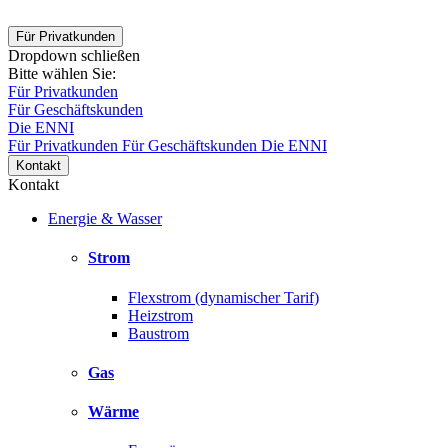
Für Privatkunden
Dropdown schließen
Bitte wählen Sie:
Für Privatkunden
Für Geschäftskunden
Die ENNI
Für Privatkunden
Für Geschäftskunden
Die ENNI
Kontakt
Kontakt
Energie & Wasser
Strom
Flexstrom (dynamischer Tarif)
Heizstrom
Baustrom
Gas
Wärme