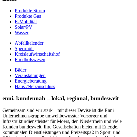
Produkte Strom
Produkte Gas
E-Mobilität
Solar/PV
Wasser
Abfallkalender
Sperrmüll
Kreislaufwirtschaftshof
Friedhofswesen
Bäder
Veranstaltungen
Energieberatung
Haus-/Netzanschluss
enni. kundennah – lokal, regional, bundesweit
Gemeinsam sind wir stark – mit dieser Devise ist die Enni-
Unternehmensgruppe umweltbewusster Versorger und
Infrastrukturdienstleister für Moers, den Niederrhein und viele
Kunden bundesweit. Ihre Gesellschaften bieten mit Energie,
kommunalen Dienstleistungen und Freizeitspaß in Sport- und