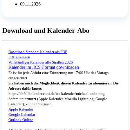
09.11.2026
Download und Kalender-Abo
Download Standort-Kalender als PDF
PDF anzeigen
Vollständiger Kalender alle Straßen 2026
Kalender im .ICS-Format downloaden
Es ist für jede Abfuhr eine Erinnerung um 17:00 Uhr des Vortags
eingerichtet.
Sie haben auch die Möglichkeit, diesen Kalender zu abonnieren. Die
Adresse dafür lautet:
https://abfallkalender.enni.de/ics-kalender/michael-ende-ring
Sofern unterstützt (Apple Kalender, Mozilla Lightning, Google
Calendar), können Sie auch
Apple Kalender
Google Calendar
Outlook Online