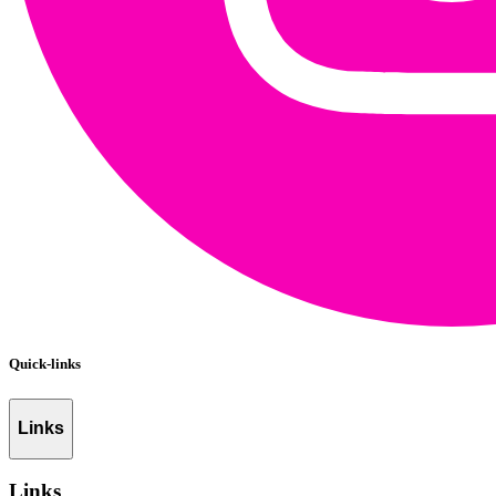
Quick-links
Links
Links