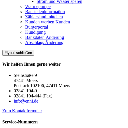
Strom und Wasser sparen
Wärmepumpe
Baustelleninformation
Zählerstand mitteilen
Kunden werben Kunden
Bürgerportal
Kündigung
Bankdaten Änderung
Abschlags Änderung
Flyout schließen
Wir helfen Ihnen gerne weiter
Steinstraße 9
47441 Moers
Postfach 102106, 47411 Moers
02841 104-0
02841 104-444 (Fax)
info@enni.de
Zum Kontaktformular
Service-Nummern