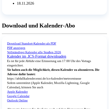
18.11.2026
Download und Kalender-Abo
Download Standort-Kalender als PDF
PDF anzeigen
Vollständiger Kalender alle Straßen 2026
Kalender im .ICS-Format downloaden
Es ist für jede Abfuhr eine Erinnerung um 17:00 Uhr des Vortags
eingerichtet.
Sie haben auch die Möglichkeit, diesen Kalender zu abonnieren. Die
Adresse dafür lautet:
https://abfallkalender.enni.de/ics-kalender/meteorstrasse
Sofern unterstützt (Apple Kalender, Mozilla Lightning, Google
Calendar), können Sie auch
Apple Kalender
Google Calendar
Outlook Online