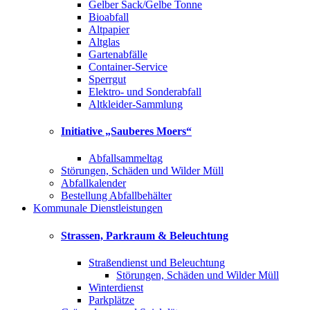
Gelber Sack/Gelbe Tonne
Bioabfall
Altpapier
Altglas
Gartenabfälle
Container-Service
Sperrgut
Elektro- und Sonderabfall
Altkleider-Sammlung
Initiative „Sauberes Moers“
Abfallsammeltag
Störungen, Schäden und Wilder Müll
Abfallkalender
Bestellung Abfallbehälter
Kommunale Dienstleistungen
Strassen, Parkraum & Beleuchtung
Straßendienst und Beleuchtung
Störungen, Schäden und Wilder Müll
Winterdienst
Parkplätze