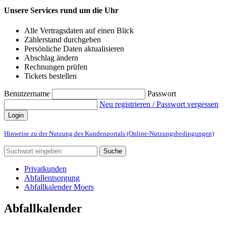
Unsere Services rund um die Uhr
Alle Vertragsdaten auf einen Blick
Zählerstand durchgeben
Persönliche Daten aktualisieren
Abschlag ändern
Rechnungen prüfen
Tickets bestellen
Benutzername
Passwort
Neu registrieren / Passwort vergessen
Login
Hinweise zu der Nutzung des Kundenportals (Online-Nutzungsbedingungen)
Suche
Privatkunden
Abfallentsorgung
Abfallkalender Moers
Abfallkalender