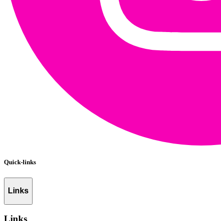
Quick-links
Links
Links