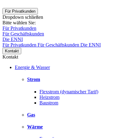
Für Privatkunden
Dropdown schließen
Bitte wählen Sie:
Für Privatkunden
Für Geschäftskunden
Die ENNI
Für Privatkunden
Für Geschäftskunden
Die ENNI
Kontakt
Kontakt
Energie & Wasser
Strom
Flexstrom (dynamischer Tarif)
Heizstrom
Baustrom
Gas
Wärme