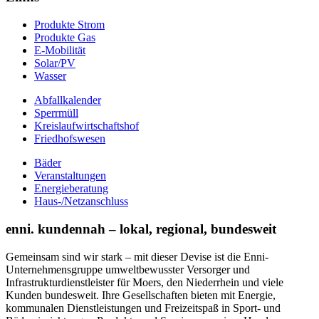
Produkte Strom
Produkte Gas
E-Mobilität
Solar/PV
Wasser
Abfallkalender
Sperrmüll
Kreislaufwirtschaftshof
Friedhofswesen
Bäder
Veranstaltungen
Energieberatung
Haus-/Netzanschluss
enni. kundennah – lokal, regional, bundesweit
Gemeinsam sind wir stark – mit dieser Devise ist die Enni-
Unternehmensgruppe umweltbewusster Versorger und
Infrastrukturdienstleister für Moers, den Niederrhein und viele
Kunden bundesweit. Ihre Gesellschaften bieten mit Energie,
kommunalen Dienstleistungen und Freizeitspaß in Sport- und