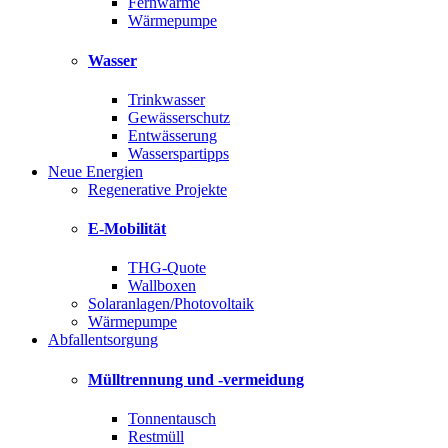
Fernwärme
Wärmepumpe
Wasser
Trinkwasser
Gewässerschutz
Entwässerung
Wasserspartipps
Neue Energien
Regenerative Projekte
E-Mobilität
THG-Quote
Wallboxen
Solaranlagen/Photovoltaik
Wärmepumpe
Abfallentsorgung
Mülltrennung und -vermeidung
Tonnentausch
Restmüll