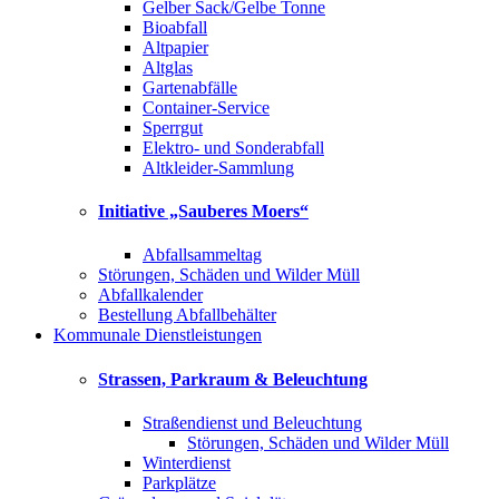
Gelber Sack/Gelbe Tonne
Bioabfall
Altpapier
Altglas
Gartenabfälle
Container-Service
Sperrgut
Elektro- und Sonderabfall
Altkleider-Sammlung
Initiative „Sauberes Moers“
Abfallsammeltag
Störungen, Schäden und Wilder Müll
Abfallkalender
Bestellung Abfallbehälter
Kommunale Dienstleistungen
Strassen, Parkraum & Beleuchtung
Straßendienst und Beleuchtung
Störungen, Schäden und Wilder Müll
Winterdienst
Parkplätze