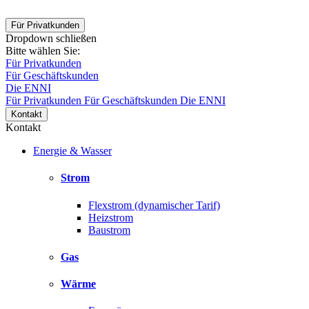
Für Privatkunden
Dropdown schließen
Bitte wählen Sie:
Für Privatkunden
Für Geschäftskunden
Die ENNI
Für Privatkunden
Für Geschäftskunden
Die ENNI
Kontakt
Kontakt
Energie & Wasser
Strom
Flexstrom (dynamischer Tarif)
Heizstrom
Baustrom
Gas
Wärme