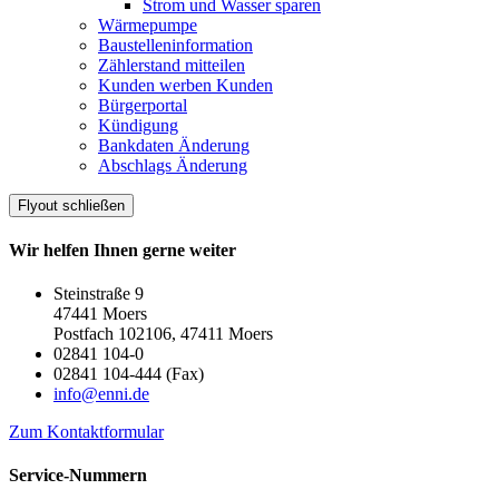
Strom und Wasser sparen
Wärmepumpe
Baustelleninformation
Zählerstand mitteilen
Kunden werben Kunden
Bürgerportal
Kündigung
Bankdaten Änderung
Abschlags Änderung
Flyout schließen
Wir helfen Ihnen gerne weiter
Steinstraße 9
47441 Moers
Postfach 102106, 47411 Moers
02841 104-0
02841 104-444 (Fax)
info@enni.de
Zum Kontaktformular
Service-Nummern