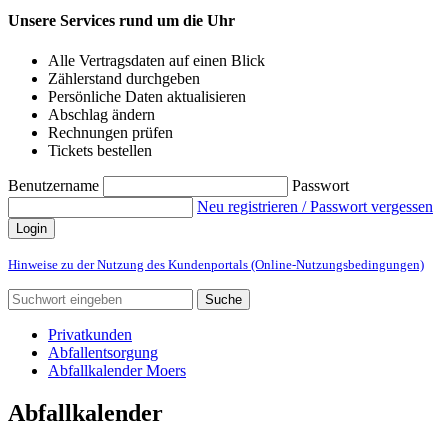
Unsere Services rund um die Uhr
Alle Vertragsdaten auf einen Blick
Zählerstand durchgeben
Persönliche Daten aktualisieren
Abschlag ändern
Rechnungen prüfen
Tickets bestellen
Benutzername
Passwort
Neu registrieren / Passwort vergessen
Login
Hinweise zu der Nutzung des Kundenportals (Online-Nutzungsbedingungen)
Suche
Privatkunden
Abfallentsorgung
Abfallkalender Moers
Abfallkalender