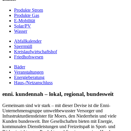
Produkte Strom
Produkte Gas
E-Mobilität
Solar/PV
Wasser
Abfallkalender
Sperrmüll
Kreislaufwirtschaftshof
Friedhofswesen
Bäder
Veranstaltungen
Energieberatung
Haus-/Netzanschluss
enni. kundennah – lokal, regional, bundesweit
Gemeinsam sind wir stark – mit dieser Devise ist die Enni-
Unternehmensgruppe umweltbewusster Versorger und
Infrastrukturdienstleister für Moers, den Niederrhein und viele
Kunden bundesweit. Ihre Gesellschaften bieten mit Energie,
kommunalen Dienstleistungen und Freizeitspaß in Sport- und