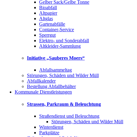
Gelber Sack/Gelbe Tonne
Bioabfall
Altpapier
Altglas
Gartenabfälle
Container-Service
Sperrgut
Elektro- und Sonderabfall
Altkleider-Sammlung
Initiative „Sauberes Moers“
Abfallsammeltag
Störungen, Schäden und Wilder Müll
Abfallkalender
Bestellung Abfallbehälter
Kommunale Dienstleistungen
Strassen, Parkraum & Beleuchtung
Straßendienst und Beleuchtung
Störungen, Schäden und Wilder Müll
Winterdienst
Parkplätze