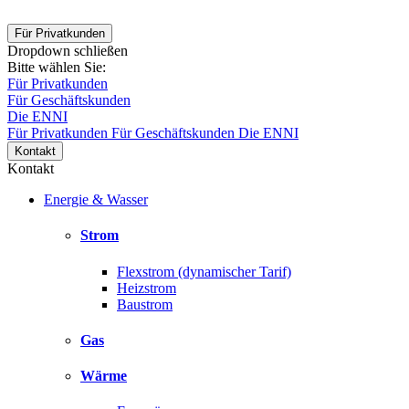
Für Privatkunden
Dropdown schließen
Bitte wählen Sie:
Für Privatkunden
Für Geschäftskunden
Die ENNI
Für Privatkunden
Für Geschäftskunden
Die ENNI
Kontakt
Kontakt
Energie & Wasser
Strom
Flexstrom (dynamischer Tarif)
Heizstrom
Baustrom
Gas
Wärme