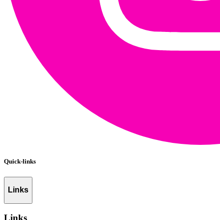
Quick-links
Links
Links