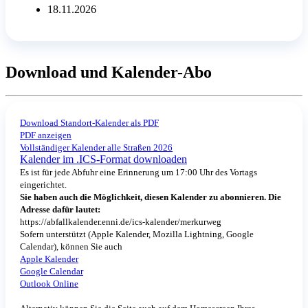
18.11.2026
Download und Kalender-Abo
Download Standort-Kalender als PDF
PDF anzeigen
Vollständiger Kalender alle Straßen 2026
Kalender im .ICS-Format downloaden
Es ist für jede Abfuhr eine Erinnerung um 17:00 Uhr des Vortags
eingerichtet.
Sie haben auch die Möglichkeit, diesen Kalender zu abonnieren. Die
Adresse dafür lautet:
https://abfallkalender.enni.de/ics-kalender/merkurweg
Sofern unterstützt (Apple Kalender, Mozilla Lightning, Google
Calendar), können Sie auch
Apple Kalender
Google Calendar
Outlook Online