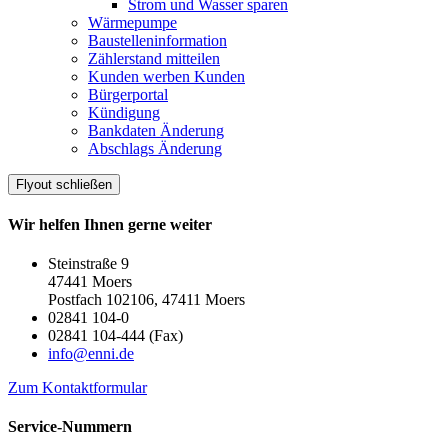
Strom und Wasser sparen
Wärmepumpe
Baustelleninformation
Zählerstand mitteilen
Kunden werben Kunden
Bürgerportal
Kündigung
Bankdaten Änderung
Abschlags Änderung
Flyout schließen
Wir helfen Ihnen gerne weiter
Steinstraße 9
47441 Moers
Postfach 102106, 47411 Moers
02841 104-0
02841 104-444 (Fax)
info@enni.de
Zum Kontaktformular
Service-Nummern