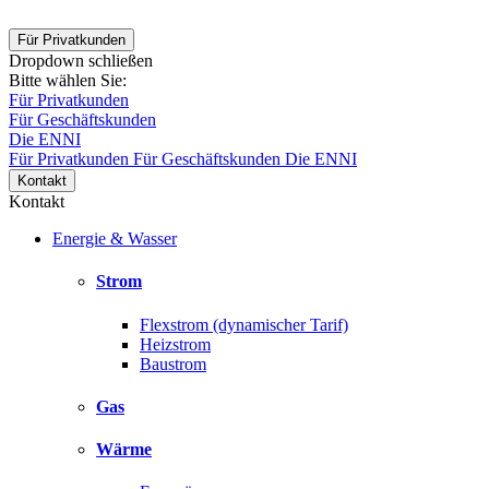
Für Privatkunden
Dropdown schließen
Bitte wählen Sie:
Für Privatkunden
Für Geschäftskunden
Die ENNI
Für Privatkunden
Für Geschäftskunden
Die ENNI
Kontakt
Kontakt
Energie & Wasser
Strom
Flexstrom (dynamischer Tarif)
Heizstrom
Baustrom
Gas
Wärme