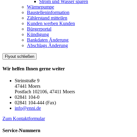
Strom und Wasser sparen
Wärmepumpe
Baustelleninformation
Zählerstand mitteilen
Kunden werben Kunden
Bürgerportal
Kündigung
Bankdaten Änderung
Abschlags Änderung
Flyout schließen
Wir helfen Ihnen gerne weiter
Steinstraße 9
47441 Moers
Postfach 102106, 47411 Moers
02841 104-0
02841 104-444 (Fax)
info@enni.de
Zum Kontaktformular
Service-Nummern