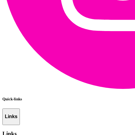
Quick-links
Links
Links