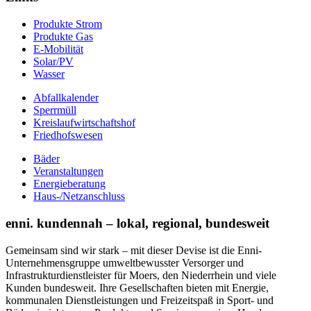
Produkte Strom
Produkte Gas
E-Mobilität
Solar/PV
Wasser
Abfallkalender
Sperrmüll
Kreislaufwirtschaftshof
Friedhofswesen
Bäder
Veranstaltungen
Energieberatung
Haus-/Netzanschluss
enni. kundennah – lokal, regional, bundesweit
Gemeinsam sind wir stark – mit dieser Devise ist die Enni-
Unternehmensgruppe umweltbewusster Versorger und
Infrastrukturdienstleister für Moers, den Niederrhein und viele
Kunden bundesweit. Ihre Gesellschaften bieten mit Energie,
kommunalen Dienstleistungen und Freizeitspaß in Sport- und