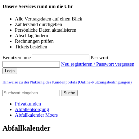
Unsere Services rund um die Uhr
Alle Vertragsdaten auf einen Blick
Zählerstand durchgeben
Persönliche Daten aktualisieren
Abschlag ändern
Rechnungen prüfen
Tickets bestellen
Benutzername
Passwort
Neu registrieren / Passwort vergessen
Login
Hinweise zu der Nutzung des Kundenportals (Online-Nutzungsbedingungen)
Suche
Privatkunden
Abfallentsorgung
Abfallkalender Moers
Abfallkalender