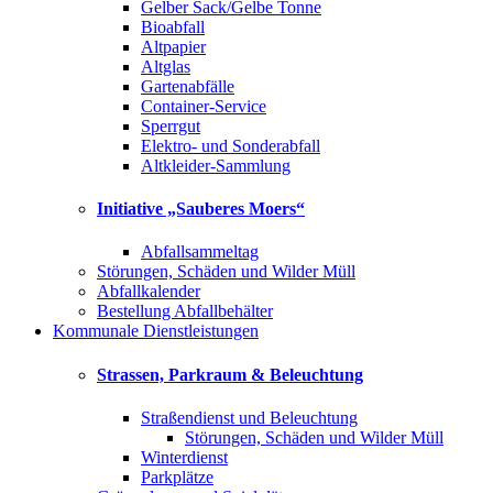
Gelber Sack/Gelbe Tonne
Bioabfall
Altpapier
Altglas
Gartenabfälle
Container-Service
Sperrgut
Elektro- und Sonderabfall
Altkleider-Sammlung
Initiative „Sauberes Moers“
Abfallsammeltag
Störungen, Schäden und Wilder Müll
Abfallkalender
Bestellung Abfallbehälter
Kommunale Dienstleistungen
Strassen, Parkraum & Beleuchtung
Straßendienst und Beleuchtung
Störungen, Schäden und Wilder Müll
Winterdienst
Parkplätze