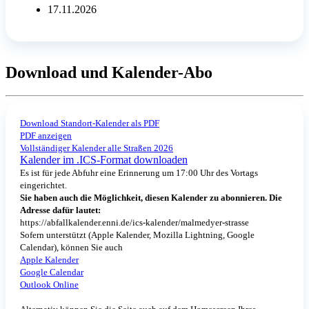
17.11.2026
Download und Kalender-Abo
Download Standort-Kalender als PDF
PDF anzeigen
Vollständiger Kalender alle Straßen 2026
Kalender im .ICS-Format downloaden
Es ist für jede Abfuhr eine Erinnerung um 17:00 Uhr des Vortags
eingerichtet.
Sie haben auch die Möglichkeit, diesen Kalender zu abonnieren. Die
Adresse dafür lautet:
https://abfallkalender.enni.de/ics-kalender/malmedyer-strasse
Sofern unterstützt (Apple Kalender, Mozilla Lightning, Google
Calendar), können Sie auch
Apple Kalender
Google Calendar
Outlook Online