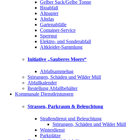
Gelber Sack/Gelbe Tonne
Bioabfall
Altpapier
Altglas
Gartenabfälle
Container-Service
Sperrgut
Elektro- und Sonderabfall
Altkleider-Sammlung
Initiative „Sauberes Moers“
Abfallsammeltag
Störungen, Schäden und Wilder Müll
Abfallkalender
Bestellung Abfallbehälter
Kommunale Dienstleistungen
Strassen, Parkraum & Beleuchtung
Straßendienst und Beleuchtung
Störungen, Schäden und Wilder Müll
Winterdienst
Parkplätze