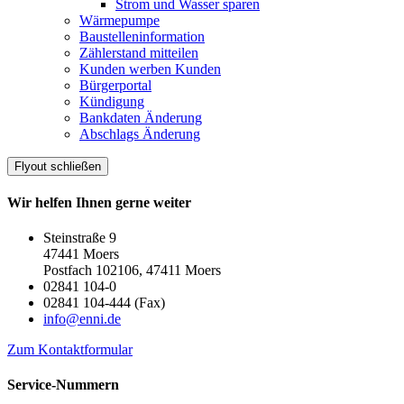
Strom und Wasser sparen
Wärmepumpe
Baustelleninformation
Zählerstand mitteilen
Kunden werben Kunden
Bürgerportal
Kündigung
Bankdaten Änderung
Abschlags Änderung
Flyout schließen
Wir helfen Ihnen gerne weiter
Steinstraße 9
47441 Moers
Postfach 102106, 47411 Moers
02841 104-0
02841 104-444 (Fax)
info@enni.de
Zum Kontaktformular
Service-Nummern