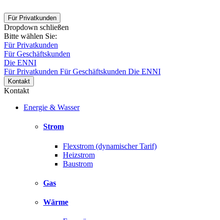
Für Privatkunden
Dropdown schließen
Bitte wählen Sie:
Für Privatkunden
Für Geschäftskunden
Die ENNI
Für Privatkunden
Für Geschäftskunden
Die ENNI
Kontakt
Kontakt
Energie & Wasser
Strom
Flexstrom (dynamischer Tarif)
Heizstrom
Baustrom
Gas
Wärme