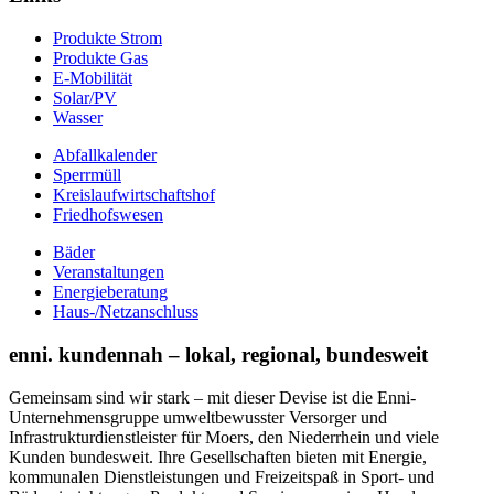
Produkte Strom
Produkte Gas
E-Mobilität
Solar/PV
Wasser
Abfallkalender
Sperrmüll
Kreislaufwirtschaftshof
Friedhofswesen
Bäder
Veranstaltungen
Energieberatung
Haus-/Netzanschluss
enni. kundennah – lokal, regional, bundesweit
Gemeinsam sind wir stark – mit dieser Devise ist die Enni-
Unternehmensgruppe umweltbewusster Versorger und
Infrastrukturdienstleister für Moers, den Niederrhein und viele
Kunden bundesweit. Ihre Gesellschaften bieten mit Energie,
kommunalen Dienstleistungen und Freizeitspaß in Sport- und