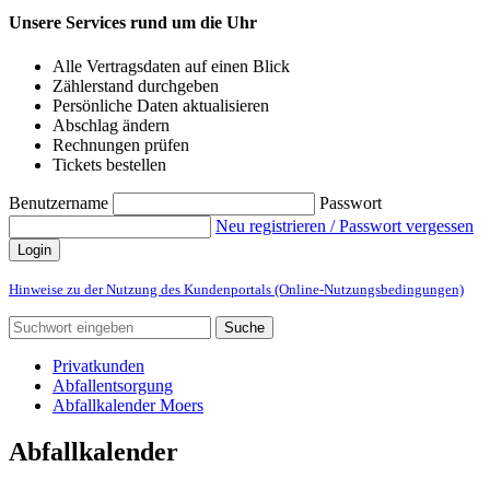
Unsere Services rund um die Uhr
Alle Vertragsdaten auf einen Blick
Zählerstand durchgeben
Persönliche Daten aktualisieren
Abschlag ändern
Rechnungen prüfen
Tickets bestellen
Benutzername
Passwort
Neu registrieren / Passwort vergessen
Login
Hinweise zu der Nutzung des Kundenportals (Online-Nutzungsbedingungen)
Suche
Privatkunden
Abfallentsorgung
Abfallkalender Moers
Abfallkalender