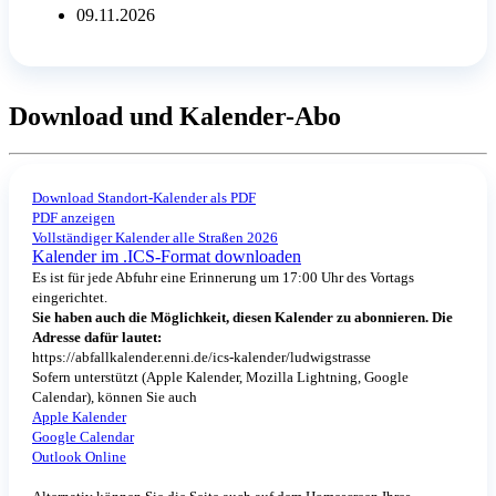
09.11.2026
Download und Kalender-Abo
Download Standort-Kalender als PDF
PDF anzeigen
Vollständiger Kalender alle Straßen 2026
Kalender im .ICS-Format downloaden
Es ist für jede Abfuhr eine Erinnerung um 17:00 Uhr des Vortags
eingerichtet.
Sie haben auch die Möglichkeit, diesen Kalender zu abonnieren. Die
Adresse dafür lautet:
https://abfallkalender.enni.de/ics-kalender/ludwigstrasse
Sofern unterstützt (Apple Kalender, Mozilla Lightning, Google
Calendar), können Sie auch
Apple Kalender
Google Calendar
Outlook Online