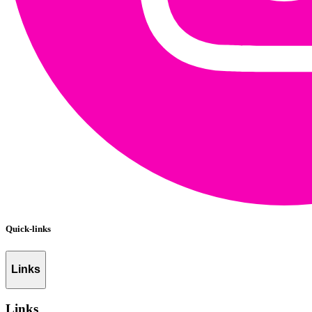
Quick-links
Links
Links