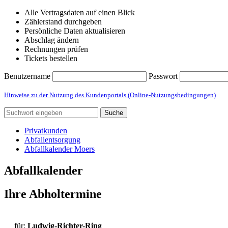
Alle Vertragsdaten auf einen Blick
Zählerstand durchgeben
Persönliche Daten aktualisieren
Abschlag ändern
Rechnungen prüfen
Tickets bestellen
Benutzername
Passwort
Hinweise zu der Nutzung des Kundenportals (Online-Nutzungsbedingungen)
Suche
Privatkunden
Abfallentsorgung
Abfallkalender Moers
Abfallkalender
Ihre Abholtermine
für:
Ludwig-Richter-Ring