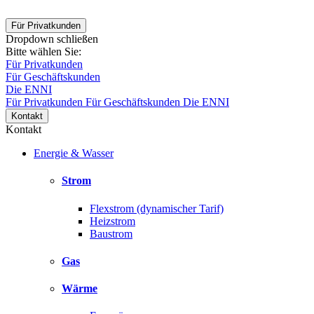
Für Privatkunden
Dropdown schließen
Bitte wählen Sie:
Für Privatkunden
Für Geschäftskunden
Die ENNI
Für Privatkunden
Für Geschäftskunden
Die ENNI
Kontakt
Kontakt
Energie & Wasser
Strom
Flexstrom (dynamischer Tarif)
Heizstrom
Baustrom
Gas
Wärme