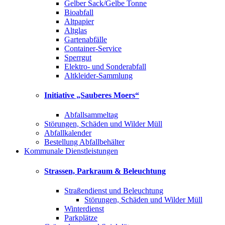
Gelber Sack/Gelbe Tonne
Bioabfall
Altpapier
Altglas
Gartenabfälle
Container-Service
Sperrgut
Elektro- und Sonderabfall
Altkleider-Sammlung
Initiative „Sauberes Moers“
Abfallsammeltag
Störungen, Schäden und Wilder Müll
Abfallkalender
Bestellung Abfallbehälter
Kommunale Dienstleistungen
Strassen, Parkraum & Beleuchtung
Straßendienst und Beleuchtung
Störungen, Schäden und Wilder Müll
Winterdienst
Parkplätze