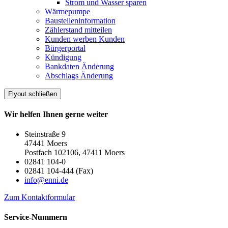
Strom und Wasser sparen
Wärmepumpe
Baustelleninformation
Zählerstand mitteilen
Kunden werben Kunden
Bürgerportal
Kündigung
Bankdaten Änderung
Abschlags Änderung
Flyout schließen
Wir helfen Ihnen gerne weiter
Steinstraße 9
47441 Moers
Postfach 102106, 47411 Moers
02841 104-0
02841 104-444 (Fax)
info@enni.de
Zum Kontaktformular
Service-Nummern