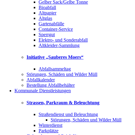
Gelber Sack/Gelbe Tonne
Bioabfall
Altpapier
Altglas
Gartenabfälle
Container-Service
Sperrgut
Elektro- und Sonderabfall
Altkleider-Sammlung
Initiative „Sauberes Moers“
Abfallsammeltag
Störungen, Schäden und Wilder Müll
Abfallkalender
Bestellung Abfallbehälter
Kommunale Dienstleistungen
Strassen, Parkraum & Beleuchtung
Straßendienst und Beleuchtung
Störungen, Schäden und Wilder Müll
Winterdienst
Parkplätze