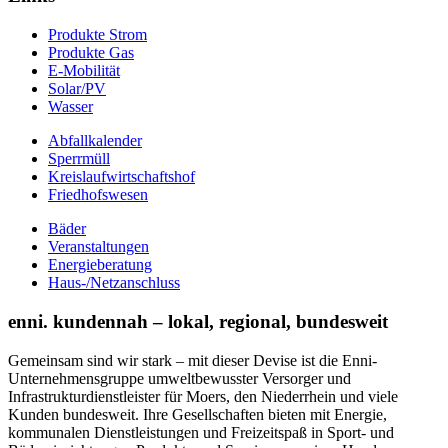
Produkte Strom
Produkte Gas
E-Mobilität
Solar/PV
Wasser
Abfallkalender
Sperrmüll
Kreislaufwirtschaftshof
Friedhofswesen
Bäder
Veranstaltungen
Energieberatung
Haus-/Netzanschluss
enni. kundennah – lokal, regional, bundesweit
Gemeinsam sind wir stark – mit dieser Devise ist die Enni-
Unternehmensgruppe umweltbewusster Versorger und
Infrastrukturdienstleister für Moers, den Niederrhein und viele
Kunden bundesweit. Ihre Gesellschaften bieten mit Energie,
kommunalen Dienstleistungen und Freizeitspaß in Sport- und