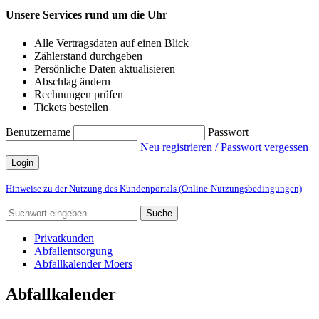
Unsere Services rund um die Uhr
Alle Vertragsdaten auf einen Blick
Zählerstand durchgeben
Persönliche Daten aktualisieren
Abschlag ändern
Rechnungen prüfen
Tickets bestellen
Benutzername
Passwort
Neu registrieren / Passwort vergessen
Login
Hinweise zu der Nutzung des Kundenportals (Online-Nutzungsbedingungen)
Suche
Privatkunden
Abfallentsorgung
Abfallkalender Moers
Abfallkalender