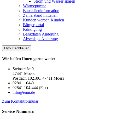
Strom und Wasser sparen
Wärmepumpe
Baustelleninformation
Zählerstand mitteilen
Kunden werben Kunden
Bürgerportal
Kündigung
Bankdaten Änderung
Abschlags Änderung
Flyout schließen
Wir helfen Ihnen gerne weiter
Steinstraße 9
47441 Moers
Postfach 102106, 47411 Moers
02841 104-0
02841 104-444 (Fax)
info@enni.de
Zum Kontaktformular
Service-Nummern