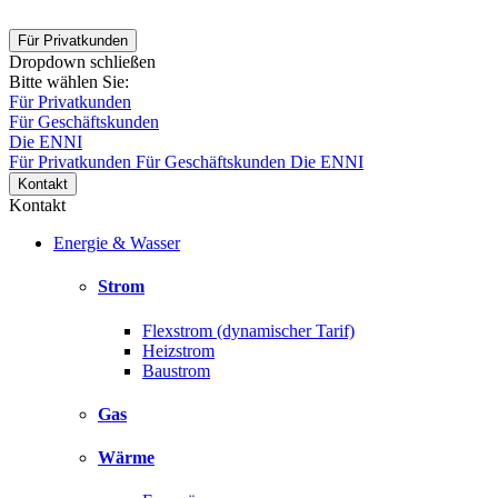
Für Privatkunden
Dropdown schließen
Bitte wählen Sie:
Für Privatkunden
Für Geschäftskunden
Die ENNI
Für Privatkunden
Für Geschäftskunden
Die ENNI
Kontakt
Kontakt
Energie & Wasser
Strom
Flexstrom (dynamischer Tarif)
Heizstrom
Baustrom
Gas
Wärme