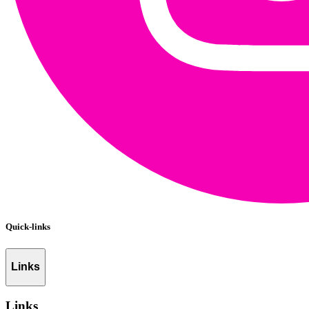
Quick-links
Links
Links