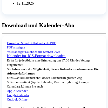
12.11.2026
Download und Kalender-Abo
Download Standort-Kalender als PDF
PDF anzeigen
Vollständiger Kalender alle Straßen 2026
Kalender im .ICS-Format downloaden
Es ist für jede Abfuhr eine Erinnerung um 17:00 Uhr des Vortags
eingerichtet.
Sie haben auch die Möglichkeit, diesen Kalender zu abonnieren. Die
Adresse dafür lautet:
https://abfallkalender.enni.de/ics-kalender/liegnitzer-weg
Sofern unterstützt (Apple Kalender, Mozilla Lightning, Google
Calendar), können Sie auch
Apple Kalender
Google Calendar
Outlook Online