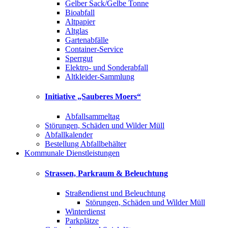
Gelber Sack/Gelbe Tonne
Bioabfall
Altpapier
Altglas
Gartenabfälle
Container-Service
Sperrgut
Elektro- und Sonderabfall
Altkleider-Sammlung
Initiative „Sauberes Moers“
Abfallsammeltag
Störungen, Schäden und Wilder Müll
Abfallkalender
Bestellung Abfallbehälter
Kommunale Dienstleistungen
Strassen, Parkraum & Beleuchtung
Straßendienst und Beleuchtung
Störungen, Schäden und Wilder Müll
Winterdienst
Parkplätze