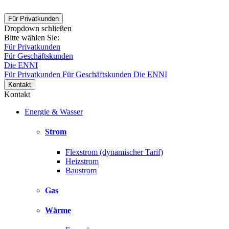
Für Privatkunden
Dropdown schließen
Bitte wählen Sie:
Für Privatkunden
Für Geschäftskunden
Die ENNI
Für Privatkunden
Für Geschäftskunden
Die ENNI
Kontakt
Kontakt
Energie & Wasser
Strom
Flexstrom (dynamischer Tarif)
Heizstrom
Baustrom
Gas
Wärme