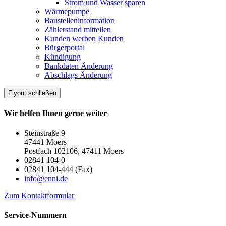
Strom und Wasser sparen
Wärmepumpe
Baustelleninformation
Zählerstand mitteilen
Kunden werben Kunden
Bürgerportal
Kündigung
Bankdaten Änderung
Abschlags Änderung
Flyout schließen
Wir helfen Ihnen gerne weiter
Steinstraße 9
47441 Moers
Postfach 102106, 47411 Moers
02841 104-0
02841 104-444 (Fax)
info@enni.de
Zum Kontaktformular
Service-Nummern