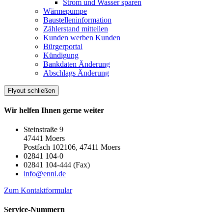
Strom und Wasser sparen
Wärmepumpe
Baustelleninformation
Zählerstand mitteilen
Kunden werben Kunden
Bürgerportal
Kündigung
Bankdaten Änderung
Abschlags Änderung
Flyout schließen
Wir helfen Ihnen gerne weiter
Steinstraße 9
47441 Moers
Postfach 102106, 47411 Moers
02841 104-0
02841 104-444 (Fax)
info@enni.de
Zum Kontaktformular
Service-Nummern