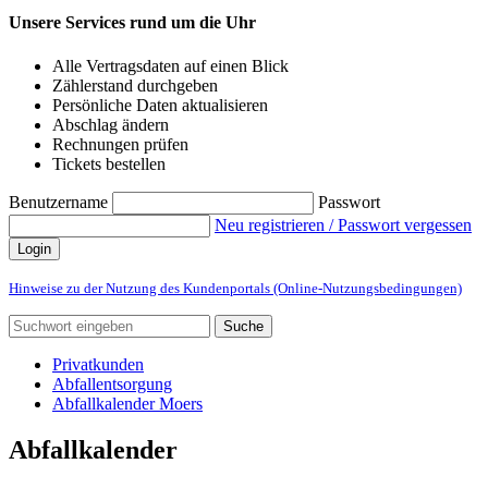
Unsere Services rund um die Uhr
Alle Vertragsdaten auf einen Blick
Zählerstand durchgeben
Persönliche Daten aktualisieren
Abschlag ändern
Rechnungen prüfen
Tickets bestellen
Benutzername
Passwort
Neu registrieren / Passwort vergessen
Login
Hinweise zu der Nutzung des Kundenportals (Online-Nutzungsbedingungen)
Suche
Privatkunden
Abfallentsorgung
Abfallkalender Moers
Abfallkalender