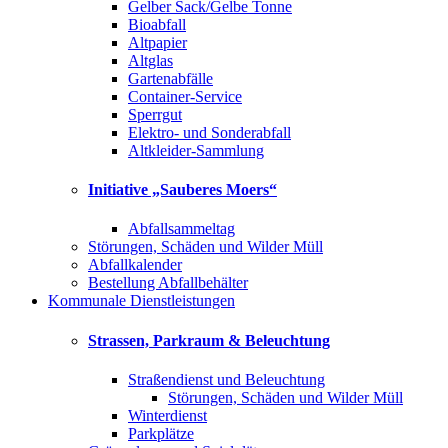
Gelber Sack/Gelbe Tonne
Bioabfall
Altpapier
Altglas
Gartenabfälle
Container-Service
Sperrgut
Elektro- und Sonderabfall
Altkleider-Sammlung
Initiative „Sauberes Moers“
Abfallsammeltag
Störungen, Schäden und Wilder Müll
Abfallkalender
Bestellung Abfallbehälter
Kommunale Dienstleistungen
Strassen, Parkraum & Beleuchtung
Straßendienst und Beleuchtung
Störungen, Schäden und Wilder Müll
Winterdienst
Parkplätze