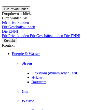
Für Privatkunden
Dropdown schließen
Bitte wählen Sie:
Für Privatkunden
Für Geschäftskunden
Die ENNI
Für Privatkunden
Für Geschäftskunden
Die ENNI
Kontakt
Kontakt
Energie & Wasser
Strom
Flexstrom (dynamischer Tarif)
Heizstrom
Baustrom
Gas
Wärme