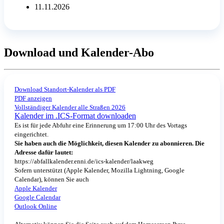
11.11.2026
Download und Kalender-Abo
Download Standort-Kalender als PDF
PDF anzeigen
Vollständiger Kalender alle Straßen 2026
Kalender im .ICS-Format downloaden
Es ist für jede Abfuhr eine Erinnerung um 17:00 Uhr des Vortags
eingerichtet.
Sie haben auch die Möglichkeit, diesen Kalender zu abonnieren. Die
Adresse dafür lautet:
https://abfallkalender.enni.de/ics-kalender/laakweg
Sofern unterstützt (Apple Kalender, Mozilla Lightning, Google
Calendar), können Sie auch
Apple Kalender
Google Calendar
Outlook Online