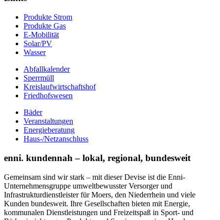
Produkte Strom
Produkte Gas
E-Mobilität
Solar/PV
Wasser
Abfallkalender
Sperrmüll
Kreislaufwirtschaftshof
Friedhofswesen
Bäder
Veranstaltungen
Energieberatung
Haus-/Netzanschluss
enni. kundennah – lokal, regional, bundesweit
Gemeinsam sind wir stark – mit dieser Devise ist die Enni-
Unternehmensgruppe umweltbewusster Versorger und
Infrastrukturdienstleister für Moers, den Niederrhein und viele
Kunden bundesweit. Ihre Gesellschaften bieten mit Energie,
kommunalen Dienstleistungen und Freizeitspaß in Sport- und