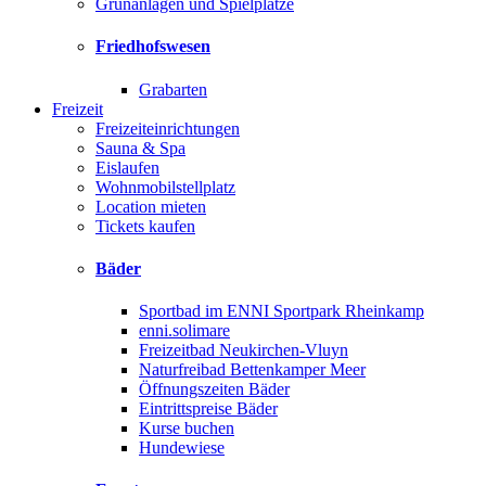
Grünanlagen und Spielplätze
Friedhofswesen
Grabarten
Freizeit
Freizeiteinrichtungen
Sauna & Spa
Eislaufen
Wohnmobilstellplatz
Location mieten
Tickets kaufen
Bäder
Sportbad im ENNI Sportpark Rheinkamp
enni.solimare
Freizeitbad Neukirchen-Vluyn
Naturfreibad Bettenkamper Meer
Öffnungszeiten Bäder
Eintrittspreise Bäder
Kurse buchen
Hundewiese