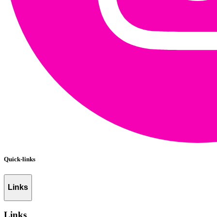
Quick-links
Links
Links