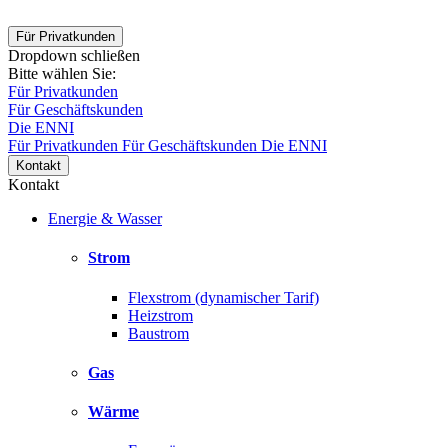
Für Privatkunden
Dropdown schließen
Bitte wählen Sie:
Für Privatkunden
Für Geschäftskunden
Die ENNI
Für Privatkunden
Für Geschäftskunden
Die ENNI
Kontakt
Kontakt
Energie & Wasser
Strom
Flexstrom (dynamischer Tarif)
Heizstrom
Baustrom
Gas
Wärme