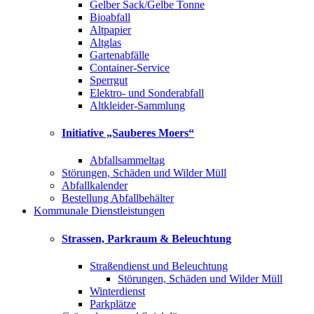
Gelber Sack/Gelbe Tonne
Bioabfall
Altpapier
Altglas
Gartenabfälle
Container-Service
Sperrgut
Elektro- und Sonderabfall
Altkleider-Sammlung
Initiative „Sauberes Moers“
Abfallsammeltag
Störungen, Schäden und Wilder Müll
Abfallkalender
Bestellung Abfallbehälter
Kommunale Dienstleistungen
Strassen, Parkraum & Beleuchtung
Straßendienst und Beleuchtung
Störungen, Schäden und Wilder Müll
Winterdienst
Parkplätze