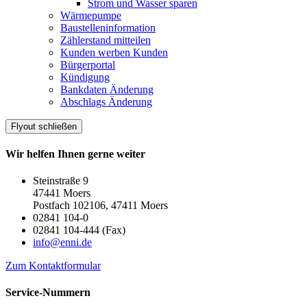
Strom und Wasser sparen
Wärmepumpe
Baustelleninformation
Zählerstand mitteilen
Kunden werben Kunden
Bürgerportal
Kündigung
Bankdaten Änderung
Abschlags Änderung
Flyout schließen
Wir helfen Ihnen gerne weiter
Steinstraße 9
47441 Moers
Postfach 102106, 47411 Moers
02841 104-0
02841 104-444 (Fax)
info@enni.de
Zum Kontaktformular
Service-Nummern