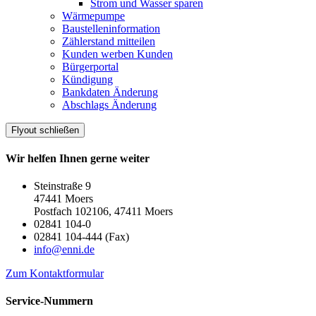
Strom und Wasser sparen
Wärmepumpe
Baustelleninformation
Zählerstand mitteilen
Kunden werben Kunden
Bürgerportal
Kündigung
Bankdaten Änderung
Abschlags Änderung
Flyout schließen
Wir helfen Ihnen gerne weiter
Steinstraße 9
47441 Moers
Postfach 102106, 47411 Moers
02841 104-0
02841 104-444 (Fax)
info@enni.de
Zum Kontaktformular
Service-Nummern