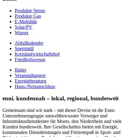
Produkte Strom
Produkte Gas
E-Mobilität
Solar/PV
Wasser
Abfallkalender
Sperrmüll
Kreislaufwirtschaftshof
Friedhofswesen
Bäder
Veranstaltungen
Energieberatung
Haus-/Netzanschluss
enni. kundennah – lokal, regional, bundesweit
Gemeinsam sind wir stark – mit dieser Devise ist die Enni-
Unternehmensgruppe umweltbewusster Versorger und
Infrastrukturdienstleister für Moers, den Niederrhein und viele
Kunden bundesweit. Ihre Gesellschaften bieten mit Energie,
kommunalen Dienstleistungen und Freizeitspaß in Sport- und