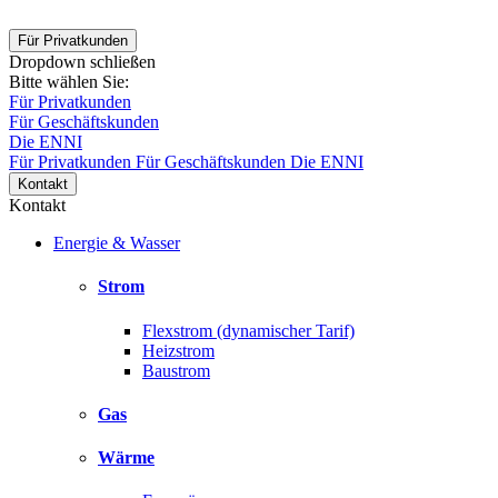
Für Privatkunden
Dropdown schließen
Bitte wählen Sie:
Für Privatkunden
Für Geschäftskunden
Die ENNI
Für Privatkunden
Für Geschäftskunden
Die ENNI
Kontakt
Kontakt
Energie & Wasser
Strom
Flexstrom (dynamischer Tarif)
Heizstrom
Baustrom
Gas
Wärme