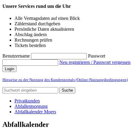
Unsere Services rund um die Uhr
Alle Vertragsdaten auf einen Blick
Zählerstand durchgeben
Persönliche Daten aktualisieren
Abschlag ändern
Rechnungen prüfen
Tickets bestellen
Benutzername
Passwort
Neu registrieren / Passwort vergessen
Login
Hinweise zu der Nutzung des Kundenportals (Online-Nutzungsbedingungen)
Suche
Privatkunden
Abfallentsorgung
Abfallkalender Moers
Abfallkalender