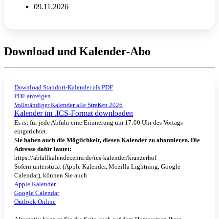
09.11.2026
Download und Kalender-Abo
Download Standort-Kalender als PDF
PDF anzeigen
Vollständiger Kalender alle Straßen 2026
Kalender im .ICS-Format downloaden
Es ist für jede Abfuhr eine Erinnerung um 17:00 Uhr des Vortags
eingerichtet.
Sie haben auch die Möglichkeit, diesen Kalender zu abonnieren. Die
Adresse dafür lautet:
https://abfallkalender.enni.de/ics-kalender/kranzerhof
Sofern unterstützt (Apple Kalender, Mozilla Lightning, Google
Calendar), können Sie auch
Apple Kalender
Google Calendar
Outlook Online