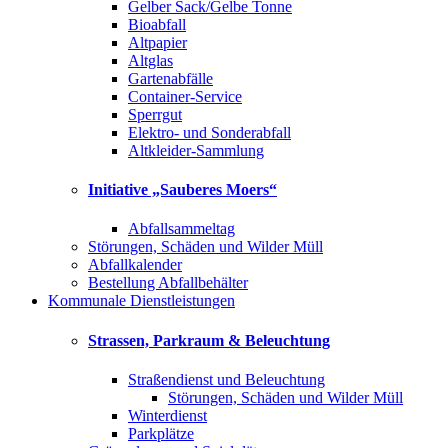
Gelber Sack/Gelbe Tonne
Bioabfall
Altpapier
Altglas
Gartenabfälle
Container-Service
Sperrgut
Elektro- und Sonderabfall
Altkleider-Sammlung
Initiative „Sauberes Moers“
Abfallsammeltag
Störungen, Schäden und Wilder Müll
Abfallkalender
Bestellung Abfallbehälter
Kommunale Dienstleistungen
Strassen, Parkraum & Beleuchtung
Straßendienst und Beleuchtung
Störungen, Schäden und Wilder Müll
Winterdienst
Parkplätze