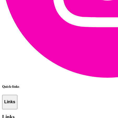
Quick-links
Links
Links