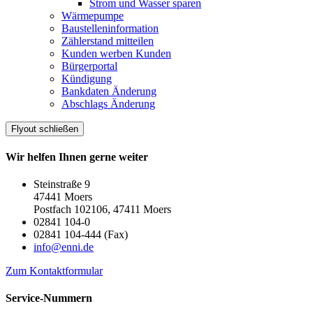
Strom und Wasser sparen
Wärmepumpe
Baustelleninformation
Zählerstand mitteilen
Kunden werben Kunden
Bürgerportal
Kündigung
Bankdaten Änderung
Abschlags Änderung
Flyout schließen
Wir helfen Ihnen gerne weiter
Steinstraße 9
47441 Moers
Postfach 102106, 47411 Moers
02841 104-0
02841 104-444 (Fax)
info@enni.de
Zum Kontaktformular
Service-Nummern