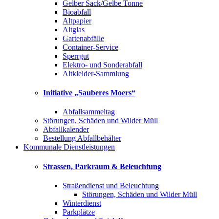
Gelber Sack/Gelbe Tonne
Bioabfall
Altpapier
Altglas
Gartenabfälle
Container-Service
Sperrgut
Elektro- und Sonderabfall
Altkleider-Sammlung
Initiative „Sauberes Moers“
Abfallsammeltag
Störungen, Schäden und Wilder Müll
Abfallkalender
Bestellung Abfallbehälter
Kommunale Dienstleistungen
Strassen, Parkraum & Beleuchtung
Straßendienst und Beleuchtung
Störungen, Schäden und Wilder Müll
Winterdienst
Parkplätze