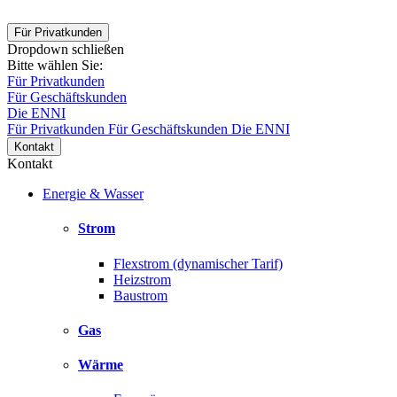
Für Privatkunden
Dropdown schließen
Bitte wählen Sie:
Für Privatkunden
Für Geschäftskunden
Die ENNI
Für Privatkunden
Für Geschäftskunden
Die ENNI
Kontakt
Kontakt
Energie & Wasser
Strom
Flexstrom (dynamischer Tarif)
Heizstrom
Baustrom
Gas
Wärme