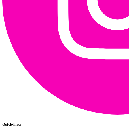
Quick-links