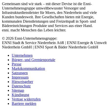
Gemeinsam sind wir stark – mit dieser Devise ist die Enni-
Unternehmensgruppe umweltbewusster Versorger und
Infrastrukturdienstleister für Moers, den Niederrhein und viele
Kunden bundesweit. Ihre Gesellschaften bieten mit Energie,
kommunalen Dienstleistungen und Freizeitspaß in Sport- und
Bädereinrichtungen Produkte und Services aus einer Hand.
enni. macht Menschen das Leben leichter.
© 2026 Enni-Unternehmensgruppe:
ENNI Stadt & Service Niederrhein AöR | ENNI Energie & Umwelt
Niederrhein GmbH | ENNI Sport & Bäder Niederrhein GmbH
Unternehmen
Bürger- und Gremienportale
Presse
Marktkommunikation
Satzungen
Impressum
Hinweisgeber
Datenschutz
Sitemap
Kündigung
Vertrag widerrufen
Barriere melden