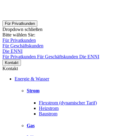
Für Privatkunden
Dropdown schließen
Bitte wählen Sie:
Für Privatkunden
Für Geschäftskunden
Die ENNI
Für Privatkunden
Für Geschäftskunden
Die ENNI
Kontakt
Kontakt
Energie & Wasser
Strom
Flexstrom (dynamischer Tarif)
Heizstrom
Baustrom
Gas