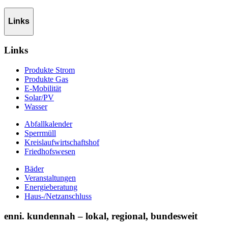
Links
Links
Produkte Strom
Produkte Gas
E-Mobilität
Solar/PV
Wasser
Abfallkalender
Sperrmüll
Kreislaufwirtschaftshof
Friedhofswesen
Bäder
Veranstaltungen
Energieberatung
Haus-/Netzanschluss
enni. kundennah – lokal, regional, bundesweit