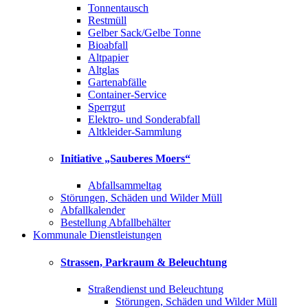
Tonnentausch
Restmüll
Gelber Sack/Gelbe Tonne
Bioabfall
Altpapier
Altglas
Gartenabfälle
Container-Service
Sperrgut
Elektro- und Sonderabfall
Altkleider-Sammlung
Initiative „Sauberes Moers“
Abfallsammeltag
Störungen, Schäden und Wilder Müll
Abfallkalender
Bestellung Abfallbehälter
Kommunale Dienstleistungen
Strassen, Parkraum & Beleuchtung
Straßendienst und Beleuchtung
Störungen, Schäden und Wilder Müll