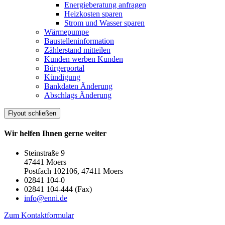
Energieberatung anfragen
Heizkosten sparen
Strom und Wasser sparen
Wärmepumpe
Baustelleninformation
Zählerstand mitteilen
Kunden werben Kunden
Bürgerportal
Kündigung
Bankdaten Änderung
Abschlags Änderung
Flyout schließen
Wir helfen Ihnen gerne weiter
Steinstraße 9
47441 Moers
Postfach 102106, 47411 Moers
02841 104-0
02841 104-444 (Fax)
info@enni.de
Zum Kontaktformular