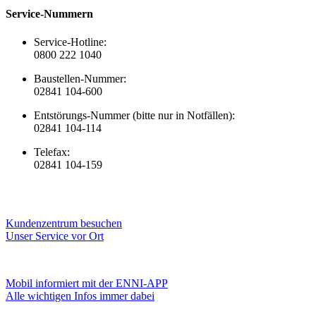
Service-Nummern
Service-Hotline:
0800 222 1040
Baustellen-Nummer:
02841 104-600
Entstörungs-Nummer (bitte nur in Notfällen):
02841 104-114
Telefax:
02841 104-159
Kundenzentrum besuchen
Unser Service vor Ort
Mobil informiert mit der ENNI-APP
Alle wichtigen Infos immer dabei