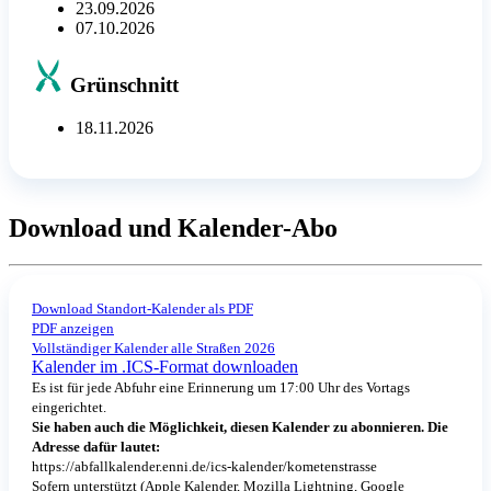
23.09.2026
07.10.2026
Grünschnitt
18.11.2026
Download und Kalender-Abo
Download Standort-Kalender als PDF
PDF anzeigen
Vollständiger Kalender alle Straßen 2026
Kalender im .ICS-Format downloaden
Es ist für jede Abfuhr eine Erinnerung um 17:00 Uhr des Vortags
eingerichtet.
Sie haben auch die Möglichkeit, diesen Kalender zu abonnieren. Die
Adresse dafür lautet:
https://abfallkalender.enni.de/ics-kalender/kometenstrasse
Sofern unterstützt (Apple Kalender, Mozilla Lightning, Google