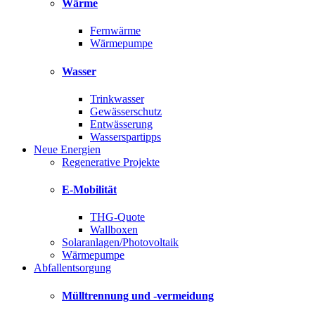
Wärme
Fernwärme
Wärmepumpe
Wasser
Trinkwasser
Gewässerschutz
Entwässerung
Wasserspartipps
Neue Energien
Regenerative Projekte
E-Mobilität
THG-Quote
Wallboxen
Solaranlagen/Photovoltaik
Wärmepumpe
Abfallentsorgung
Mülltrennung und -vermeidung