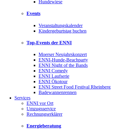
Hundewiese
Events
Veranstaltungskalender
Kindergeburtstag buchen
Top-Events der ENNI
Moerser Neujahrskonzert
ENNI-Hunde-Beachparty
ENNI Night of the Bands
ENNI Comedy
ENNI Laufserie
ENNI Ökotour
ENNI Street Food Festival Rheinberg
Badewannenrennen
Services
ENNI vor Ort
Umzugsservice
Rechnungserklärer
Energieberatung