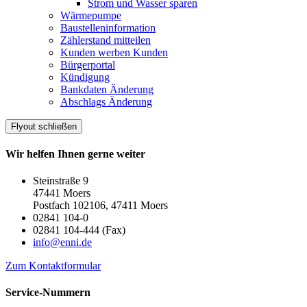
Strom und Wasser sparen
Wärmepumpe
Baustelleninformation
Zählerstand mitteilen
Kunden werben Kunden
Bürgerportal
Kündigung
Bankdaten Änderung
Abschlags Änderung
Flyout schließen
Wir helfen Ihnen gerne weiter
Steinstraße 9
47441 Moers
Postfach 102106, 47411 Moers
02841 104-0
02841 104-444 (Fax)
info@enni.de
Zum Kontaktformular
Service-Nummern