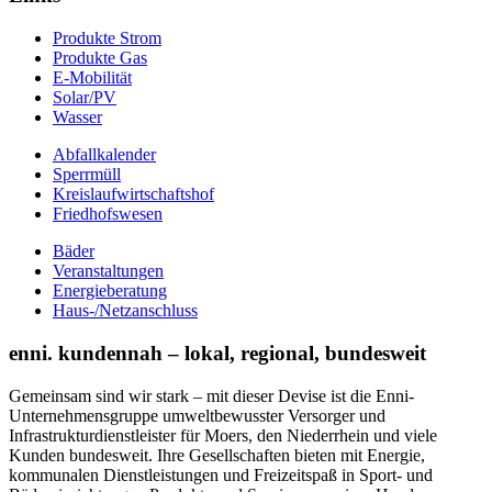
Produkte Strom
Produkte Gas
E-Mobilität
Solar/PV
Wasser
Abfallkalender
Sperrmüll
Kreislaufwirtschaftshof
Friedhofswesen
Bäder
Veranstaltungen
Energieberatung
Haus-/Netzanschluss
enni. kundennah – lokal, regional, bundesweit
Gemeinsam sind wir stark – mit dieser Devise ist die Enni-
Unternehmensgruppe umweltbewusster Versorger und
Infrastrukturdienstleister für Moers, den Niederrhein und viele
Kunden bundesweit. Ihre Gesellschaften bieten mit Energie,
kommunalen Dienstleistungen und Freizeitspaß in Sport- und