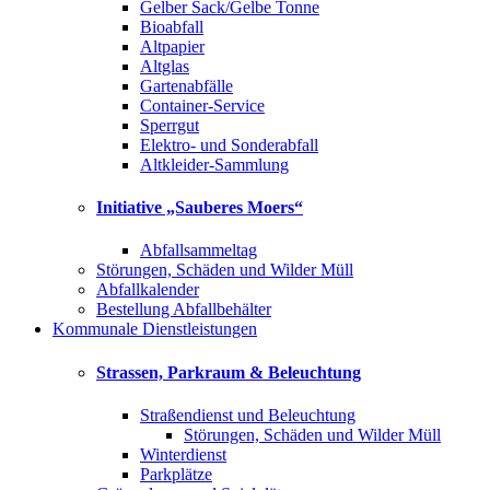
Gelber Sack/Gelbe Tonne
Bioabfall
Altpapier
Altglas
Gartenabfälle
Container-Service
Sperrgut
Elektro- und Sonderabfall
Altkleider-Sammlung
Initiative „Sauberes Moers“
Abfallsammeltag
Störungen, Schäden und Wilder Müll
Abfallkalender
Bestellung Abfallbehälter
Kommunale Dienstleistungen
Strassen, Parkraum & Beleuchtung
Straßendienst und Beleuchtung
Störungen, Schäden und Wilder Müll
Winterdienst
Parkplätze