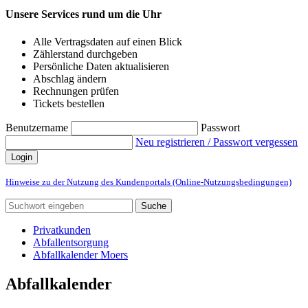
Unsere Services rund um die Uhr
Alle Vertragsdaten auf einen Blick
Zählerstand durchgeben
Persönliche Daten aktualisieren
Abschlag ändern
Rechnungen prüfen
Tickets bestellen
Benutzername
Passwort
Neu registrieren / Passwort vergessen
Login
Hinweise zu der Nutzung des Kundenportals (Online-Nutzungsbedingungen)
Suche
Privatkunden
Abfallentsorgung
Abfallkalender Moers
Abfallkalender