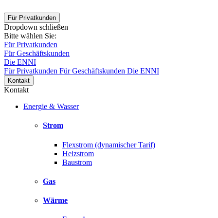
Für Privatkunden
Dropdown schließen
Bitte wählen Sie:
Für Privatkunden
Für Geschäftskunden
Die ENNI
Für Privatkunden
Für Geschäftskunden
Die ENNI
Kontakt
Kontakt
Energie & Wasser
Strom
Flexstrom (dynamischer Tarif)
Heizstrom
Baustrom
Gas
Wärme