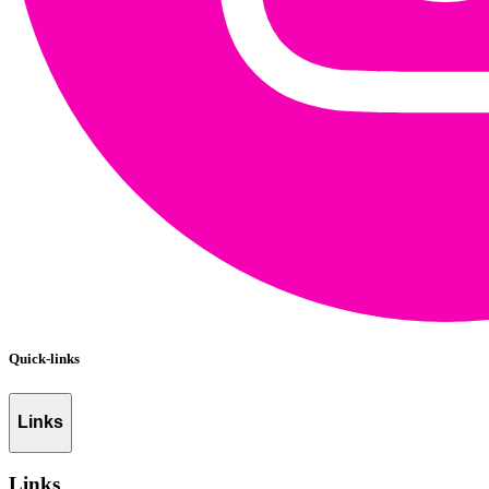
Quick-links
Links
Links