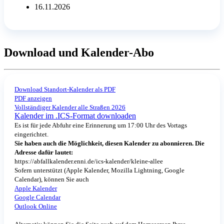
16.11.2026
Download und Kalender-Abo
Download Standort-Kalender als PDF
PDF anzeigen
Vollständiger Kalender alle Straßen 2026
Kalender im .ICS-Format downloaden
Es ist für jede Abfuhr eine Erinnerung um 17:00 Uhr des Vortags
eingerichtet.
Sie haben auch die Möglichkeit, diesen Kalender zu abonnieren. Die
Adresse dafür lautet:
https://abfallkalender.enni.de/ics-kalender/kleine-allee
Sofern unterstützt (Apple Kalender, Mozilla Lightning, Google
Calendar), können Sie auch
Apple Kalender
Google Calendar
Outlook Online