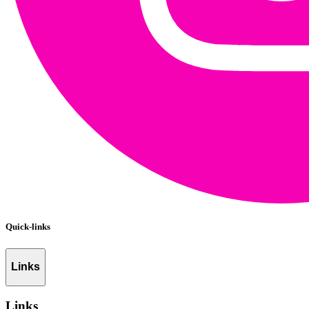
Quick-links
Links
Links