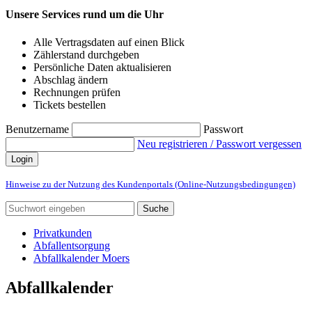
Unsere Services rund um die Uhr
Alle Vertragsdaten auf einen Blick
Zählerstand durchgeben
Persönliche Daten aktualisieren
Abschlag ändern
Rechnungen prüfen
Tickets bestellen
Benutzername
Passwort
Neu registrieren / Passwort vergessen
Login
Hinweise zu der Nutzung des Kundenportals (Online-Nutzungsbedingungen)
Suche
Privatkunden
Abfallentsorgung
Abfallkalender Moers
Abfallkalender