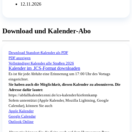
12.11.2026
Download und Kalender-Abo
Download Standort-Kalender als PDF
PDF anzeigen
Vollständiger Kalender alle Straßen 2026
Kalender im .ICS-Format downloaden
Es ist für jede Abfuhr eine Erinnerung um 17:00 Uhr des Vortags
eingerichtet.
Sie haben auch die Möglichkeit, diesen Kalender zu abonnieren. Die
Adresse dafür lautet:
https://abfallkalender.enni.de/ics-kalender/kiefernkamp
Sofern unterstützt (Apple Kalender, Mozilla Lightning, Google
Calendar), können Sie auch
Apple Kalender
Google Calendar
Outlook Online