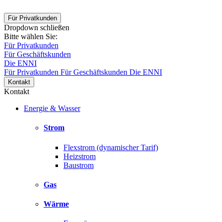
Für Privatkunden
Dropdown schließen
Bitte wählen Sie:
Für Privatkunden
Für Geschäftskunden
Die ENNI
Für Privatkunden
Für Geschäftskunden
Die ENNI
Kontakt
Kontakt
Energie & Wasser
Strom
Flexstrom (dynamischer Tarif)
Heizstrom
Baustrom
Gas
Wärme