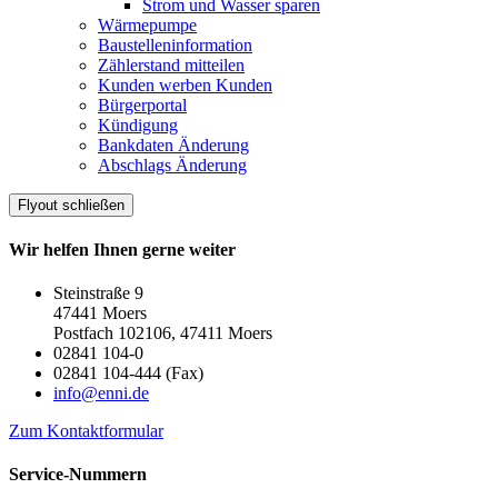
Strom und Wasser sparen
Wärmepumpe
Baustelleninformation
Zählerstand mitteilen
Kunden werben Kunden
Bürgerportal
Kündigung
Bankdaten Änderung
Abschlags Änderung
Flyout schließen
Wir helfen Ihnen gerne weiter
Steinstraße 9
47441 Moers
Postfach 102106, 47411 Moers
02841 104-0
02841 104-444 (Fax)
info@enni.de
Zum Kontaktformular
Service-Nummern