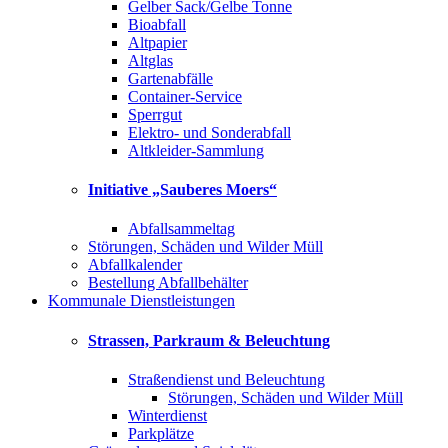
Gelber Sack/Gelbe Tonne
Bioabfall
Altpapier
Altglas
Gartenabfälle
Container-Service
Sperrgut
Elektro- und Sonderabfall
Altkleider-Sammlung
Initiative „Sauberes Moers“
Abfallsammeltag
Störungen, Schäden und Wilder Müll
Abfallkalender
Bestellung Abfallbehälter
Kommunale Dienstleistungen
Strassen, Parkraum & Beleuchtung
Straßendienst und Beleuchtung
Störungen, Schäden und Wilder Müll
Winterdienst
Parkplätze