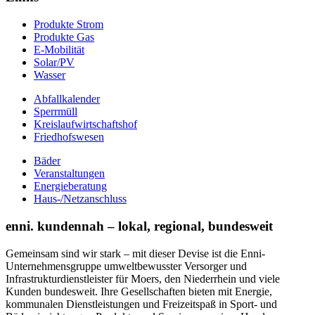
Produkte Strom
Produkte Gas
E-Mobilität
Solar/PV
Wasser
Abfallkalender
Sperrmüll
Kreislaufwirtschaftshof
Friedhofswesen
Bäder
Veranstaltungen
Energieberatung
Haus-/Netzanschluss
enni. kundennah – lokal, regional, bundesweit
Gemeinsam sind wir stark – mit dieser Devise ist die Enni-
Unternehmensgruppe umweltbewusster Versorger und
Infrastrukturdienstleister für Moers, den Niederrhein und viele
Kunden bundesweit. Ihre Gesellschaften bieten mit Energie,
kommunalen Dienstleistungen und Freizeitspaß in Sport- und