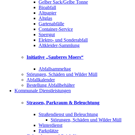
Gelber Sack/Gelbe Tonne
Bioabfall
Altpapier
Altglas
Gartenabfälle
Container-Service
Sperrgut
Elektro- und Sonderabfall
Altkleider-Sammlung
Initiative „Sauberes Moers“
Abfallsammeltag
Störungen, Schäden und Wilder Müll
Abfallkalender
Bestellung Abfallbehälter
Kommunale Dienstleistungen
Strassen, Parkraum & Beleuchtung
Straßendienst und Beleuchtung
Störungen, Schäden und Wilder Müll
Winterdienst
Parkplätze