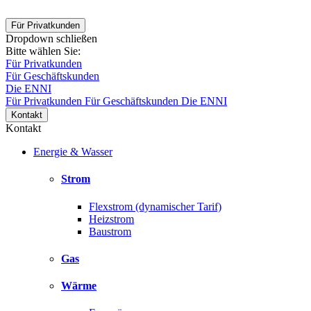
Für Privatkunden
Dropdown schließen
Bitte wählen Sie:
Für Privatkunden
Für Geschäftskunden
Die ENNI
Für Privatkunden
Für Geschäftskunden
Die ENNI
Kontakt
Kontakt
Energie & Wasser
Strom
Flexstrom (dynamischer Tarif)
Heizstrom
Baustrom
Gas
Wärme