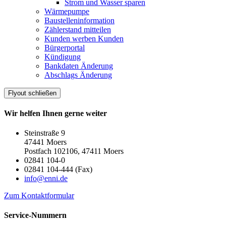
Strom und Wasser sparen
Wärmepumpe
Baustelleninformation
Zählerstand mitteilen
Kunden werben Kunden
Bürgerportal
Kündigung
Bankdaten Änderung
Abschlags Änderung
Flyout schließen
Wir helfen Ihnen gerne weiter
Steinstraße 9
47441 Moers
Postfach 102106, 47411 Moers
02841 104-0
02841 104-444 (Fax)
info@enni.de
Zum Kontaktformular
Service-Nummern