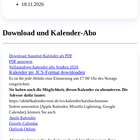
18.11.2026
Download und Kalender-Abo
Download Standort-Kalender als PDF
PDF anzeigen
Vollständiger Kalender alle Straßen 2026
Kalender im .ICS-Format downloaden
Es ist für jede Abfuhr eine Erinnerung um 17:00 Uhr des Vortags
eingerichtet.
Sie haben auch die Möglichkeit, diesen Kalender zu abonnieren. Die
Adresse dafür lautet:
https://abfallkalender.enni.de/ics-kalender/katzbachstrasse
Sofern unterstützt (Apple Kalender, Mozilla Lightning, Google
Calendar), können Sie auch
Apple Kalender
Google Calendar
Outlook Online