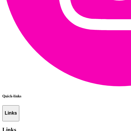
Quick-links
Links
Links