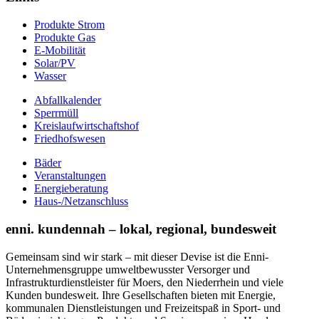
Produkte Strom
Produkte Gas
E-Mobilität
Solar/PV
Wasser
Abfallkalender
Sperrmüll
Kreislaufwirtschaftshof
Friedhofswesen
Bäder
Veranstaltungen
Energieberatung
Haus-/Netzanschluss
enni. kundennah – lokal, regional, bundesweit
Gemeinsam sind wir stark – mit dieser Devise ist die Enni-
Unternehmensgruppe umweltbewusster Versorger und
Infrastrukturdienstleister für Moers, den Niederrhein und viele
Kunden bundesweit. Ihre Gesellschaften bieten mit Energie,
kommunalen Dienstleistungen und Freizeitspaß in Sport- und