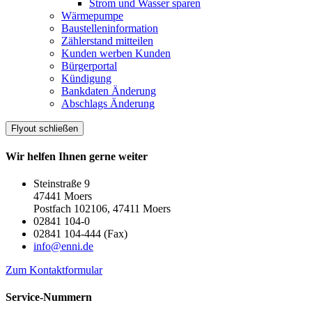
Strom und Wasser sparen
Wärmepumpe
Baustelleninformation
Zählerstand mitteilen
Kunden werben Kunden
Bürgerportal
Kündigung
Bankdaten Änderung
Abschlags Änderung
Flyout schließen
Wir helfen Ihnen gerne weiter
Steinstraße 9
47441 Moers
Postfach 102106, 47411 Moers
02841 104-0
02841 104-444 (Fax)
info@enni.de
Zum Kontaktformular
Service-Nummern