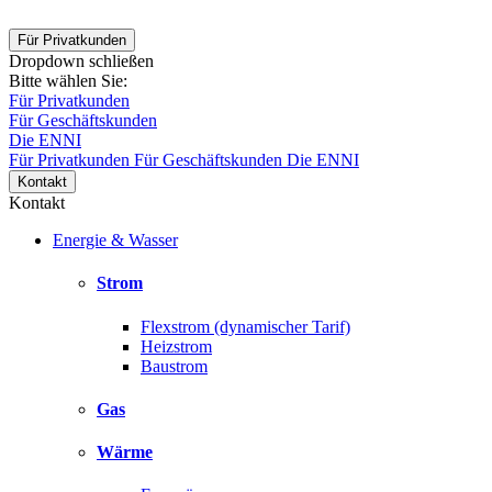
Für Privatkunden
Dropdown schließen
Bitte wählen Sie:
Für Privatkunden
Für Geschäftskunden
Die ENNI
Für Privatkunden
Für Geschäftskunden
Die ENNI
Kontakt
Kontakt
Energie & Wasser
Strom
Flexstrom (dynamischer Tarif)
Heizstrom
Baustrom
Gas
Wärme