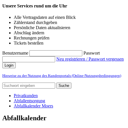
Unsere Services rund um die Uhr
Alle Vertragsdaten auf einen Blick
Zählerstand durchgeben
Persönliche Daten aktualisieren
Abschlag ändern
Rechnungen prüfen
Tickets bestellen
Benutzername
Passwort
Neu registrieren / Passwort vergessen
Login
Hinweise zu der Nutzung des Kundenportals (Online-Nutzungsbedingungen)
Suche
Privatkunden
Abfallentsorgung
Abfallkalender Moers
Abfallkalender