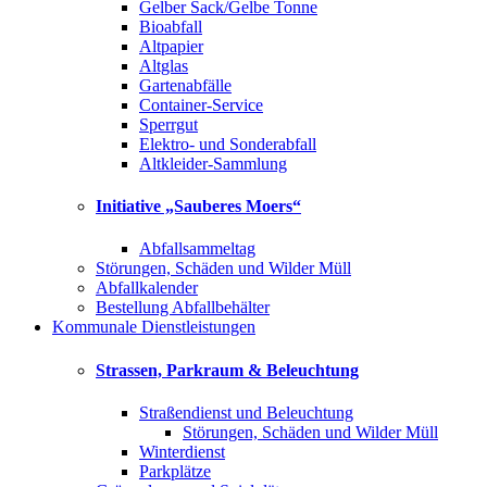
Gelber Sack/Gelbe Tonne
Bioabfall
Altpapier
Altglas
Gartenabfälle
Container-Service
Sperrgut
Elektro- und Sonderabfall
Altkleider-Sammlung
Initiative „Sauberes Moers“
Abfallsammeltag
Störungen, Schäden und Wilder Müll
Abfallkalender
Bestellung Abfallbehälter
Kommunale Dienstleistungen
Strassen, Parkraum & Beleuchtung
Straßendienst und Beleuchtung
Störungen, Schäden und Wilder Müll
Winterdienst
Parkplätze