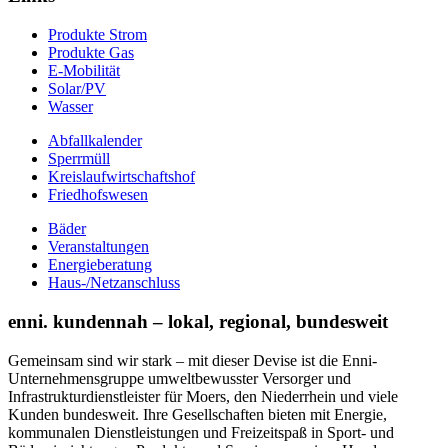
Produkte Strom
Produkte Gas
E-Mobilität
Solar/PV
Wasser
Abfallkalender
Sperrmüll
Kreislaufwirtschaftshof
Friedhofswesen
Bäder
Veranstaltungen
Energieberatung
Haus-/Netzanschluss
enni. kundennah – lokal, regional, bundesweit
Gemeinsam sind wir stark – mit dieser Devise ist die Enni-
Unternehmensgruppe umweltbewusster Versorger und
Infrastrukturdienstleister für Moers, den Niederrhein und viele
Kunden bundesweit. Ihre Gesellschaften bieten mit Energie,
kommunalen Dienstleistungen und Freizeitspaß in Sport- und