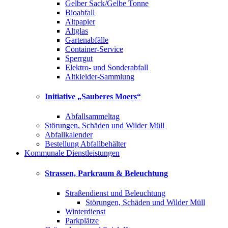
Gelber Sack/Gelbe Tonne
Bioabfall
Altpapier
Altglas
Gartenabfälle
Container-Service
Sperrgut
Elektro- und Sonderabfall
Altkleider-Sammlung
Initiative „Sauberes Moers“
Abfallsammeltag
Störungen, Schäden und Wilder Müll
Abfallkalender
Bestellung Abfallbehälter
Kommunale Dienstleistungen
Strassen, Parkraum & Beleuchtung
Straßendienst und Beleuchtung
Störungen, Schäden und Wilder Müll
Winterdienst
Parkplätze