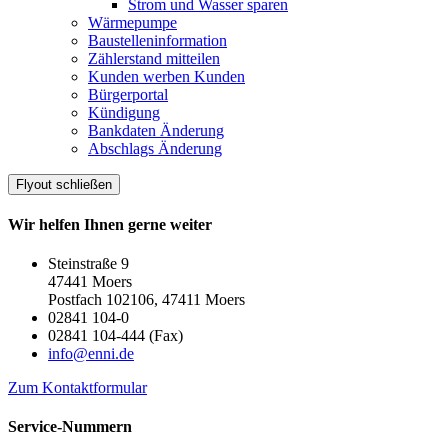
Strom und Wasser sparen
Wärmepumpe
Baustelleninformation
Zählerstand mitteilen
Kunden werben Kunden
Bürgerportal
Kündigung
Bankdaten Änderung
Abschlags Änderung
Flyout schließen
Wir helfen Ihnen gerne weiter
Steinstraße 9
47441 Moers
Postfach 102106, 47411 Moers
02841 104-0
02841 104-444 (Fax)
info@enni.de
Zum Kontaktformular
Service-Nummern