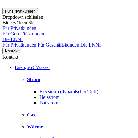
Für Privatkunden
Dropdown schließen
Bitte wählen Sie:
Für Privatkunden
Für Geschäftskunden
Die ENNI
Für Privatkunden
Für Geschäftskunden
Die ENNI
Kontakt
Kontakt
Energie & Wasser
Strom
Flexstrom (dynamischer Tarif)
Heizstrom
Baustrom
Gas
Wärme