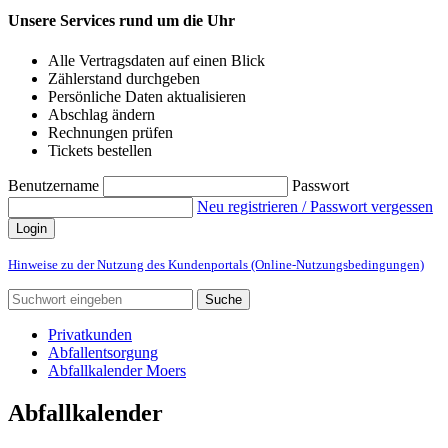
Unsere Services rund um die Uhr
Alle Vertragsdaten auf einen Blick
Zählerstand durchgeben
Persönliche Daten aktualisieren
Abschlag ändern
Rechnungen prüfen
Tickets bestellen
Benutzername
Passwort
Neu registrieren / Passwort vergessen
Login
Hinweise zu der Nutzung des Kundenportals (Online-Nutzungsbedingungen)
Suche
Privatkunden
Abfallentsorgung
Abfallkalender Moers
Abfallkalender