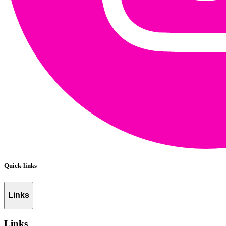
Quick-links
Links
Links