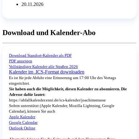
20.11.2026
Download und Kalender-Abo
Download Standort-Kalender als PDF
PDF anzeigen
Vollständiger Kalender alle Straßen 2026
Kalender im .ICS-Format downloaden
Es ist für jede Abfuhr eine Erinnerung um 17:00 Uhr des Vortags
eingerichtet.
Sie haben auch die Möglichkeit, diesen Kalender zu abonnieren. Die
Adresse dafür lautet:
https://abfallkalender.enni.de/ics-kalender/joachimstrasse
Sofern unterstützt (Apple Kalender, Mozilla Lightning, Google
Calendar), können Sie auch
Apple Kalender
Google Calendar
Outlook Online