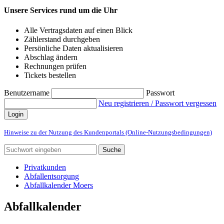
Unsere Services rund um die Uhr
Alle Vertragsdaten auf einen Blick
Zählerstand durchgeben
Persönliche Daten aktualisieren
Abschlag ändern
Rechnungen prüfen
Tickets bestellen
Benutzername
Passwort
Neu registrieren / Passwort vergessen
Login
Hinweise zu der Nutzung des Kundenportals (Online-Nutzungsbedingungen)
Suche
Privatkunden
Abfallentsorgung
Abfallkalender Moers
Abfallkalender