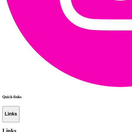
Quick-links
Links
Links