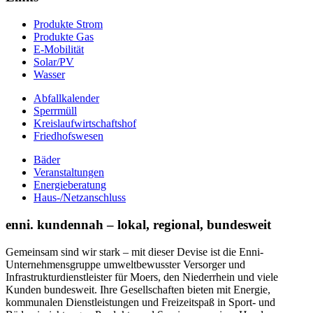
Produkte Strom
Produkte Gas
E-Mobilität
Solar/PV
Wasser
Abfallkalender
Sperrmüll
Kreislaufwirtschaftshof
Friedhofswesen
Bäder
Veranstaltungen
Energieberatung
Haus-/Netzanschluss
enni. kundennah – lokal, regional, bundesweit
Gemeinsam sind wir stark – mit dieser Devise ist die Enni-
Unternehmensgruppe umweltbewusster Versorger und
Infrastrukturdienstleister für Moers, den Niederrhein und viele
Kunden bundesweit. Ihre Gesellschaften bieten mit Energie,
kommunalen Dienstleistungen und Freizeitspaß in Sport- und