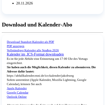
20.11.2026
Download und Kalender-Abo
Download Standort-Kalender als PDF
PDF anzeigen
Vollständiger Kalender alle Straßen 2026
Kalender im .ICS-Format downloaden
Es ist für jede Abfuhr eine Erinnerung um 17:00 Uhr des Vortags
eingerichtet.
Sie haben auch die Möglichkeit, diesen Kalender zu abonnieren. Die
Adresse dafür lautet:
https://abfallkalender.enni.de/ics-kalender/jakobweg
Sofern unterstützt (Apple Kalender, Mozilla Lightning, Google
Calendar), können Sie auch
Apple Kalender
Google Calendar
Outlook Online