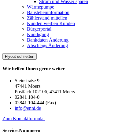
Strom und Wasser sparen
Wärmepumpe
Baustelleninformation
Zählerstand mitteilen
Kunden werben Kunden
Bürgerportal
Kündigung
Bankdaten Änderung
Abschlags Änderung
Flyout schließen
Wir helfen Ihnen gerne weiter
Steinstraße 9
47441 Moers
Postfach 102106, 47411 Moers
02841 104-0
02841 104-444 (Fax)
info@enni.de
Zum Kontaktformular
Service-Nummern