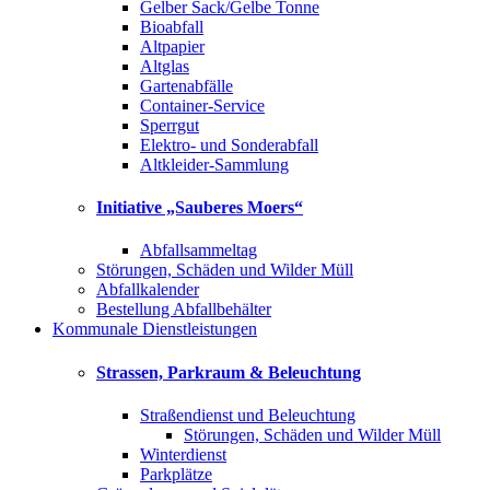
Gelber Sack/Gelbe Tonne
Bioabfall
Altpapier
Altglas
Gartenabfälle
Container-Service
Sperrgut
Elektro- und Sonderabfall
Altkleider-Sammlung
Initiative „Sauberes Moers“
Abfallsammeltag
Störungen, Schäden und Wilder Müll
Abfallkalender
Bestellung Abfallbehälter
Kommunale Dienstleistungen
Strassen, Parkraum & Beleuchtung
Straßendienst und Beleuchtung
Störungen, Schäden und Wilder Müll
Winterdienst
Parkplätze