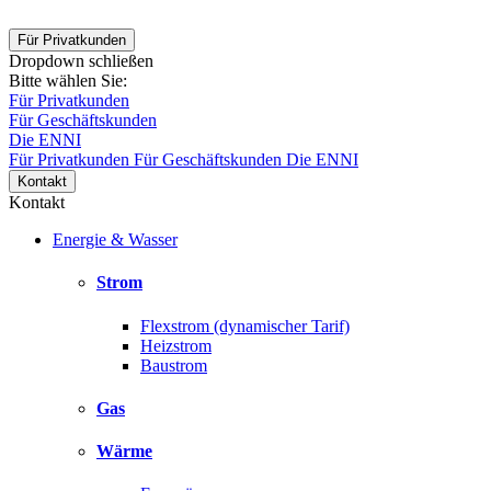
Für Privatkunden
Dropdown schließen
Bitte wählen Sie:
Für Privatkunden
Für Geschäftskunden
Die ENNI
Für Privatkunden
Für Geschäftskunden
Die ENNI
Kontakt
Kontakt
Energie & Wasser
Strom
Flexstrom (dynamischer Tarif)
Heizstrom
Baustrom
Gas
Wärme