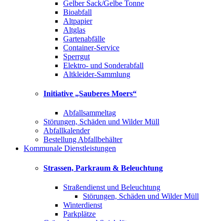
Gelber Sack/Gelbe Tonne
Bioabfall
Altpapier
Altglas
Gartenabfälle
Container-Service
Sperrgut
Elektro- und Sonderabfall
Altkleider-Sammlung
Initiative „Sauberes Moers“
Abfallsammeltag
Störungen, Schäden und Wilder Müll
Abfallkalender
Bestellung Abfallbehälter
Kommunale Dienstleistungen
Strassen, Parkraum & Beleuchtung
Straßendienst und Beleuchtung
Störungen, Schäden und Wilder Müll
Winterdienst
Parkplätze