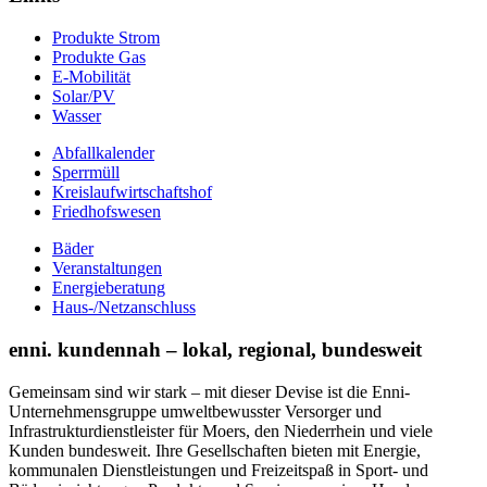
Produkte Strom
Produkte Gas
E-Mobilität
Solar/PV
Wasser
Abfallkalender
Sperrmüll
Kreislaufwirtschaftshof
Friedhofswesen
Bäder
Veranstaltungen
Energieberatung
Haus-/Netzanschluss
enni. kundennah – lokal, regional, bundesweit
Gemeinsam sind wir stark – mit dieser Devise ist die Enni-
Unternehmensgruppe umweltbewusster Versorger und
Infrastrukturdienstleister für Moers, den Niederrhein und viele
Kunden bundesweit. Ihre Gesellschaften bieten mit Energie,
kommunalen Dienstleistungen und Freizeitspaß in Sport- und