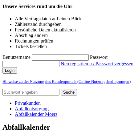
Unsere Services rund um die Uhr
Alle Vertragsdaten auf einen Blick
Zählerstand durchgeben
Persönliche Daten aktualisieren
Abschlag ändern
Rechnungen prüfen
Tickets bestellen
Benutzername
Passwort
Neu registrieren / Passwort vergessen
Login
Hinweise zu der Nutzung des Kundenportals (Online-Nutzungsbedingungen)
Suche
Privatkunden
Abfallentsorgung
Abfallkalender Moers
Abfallkalender