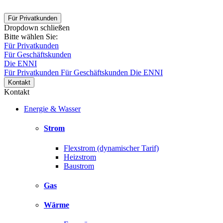
Für Privatkunden
Dropdown schließen
Bitte wählen Sie:
Für Privatkunden
Für Geschäftskunden
Die ENNI
Für Privatkunden
Für Geschäftskunden
Die ENNI
Kontakt
Kontakt
Energie & Wasser
Strom
Flexstrom (dynamischer Tarif)
Heizstrom
Baustrom
Gas
Wärme