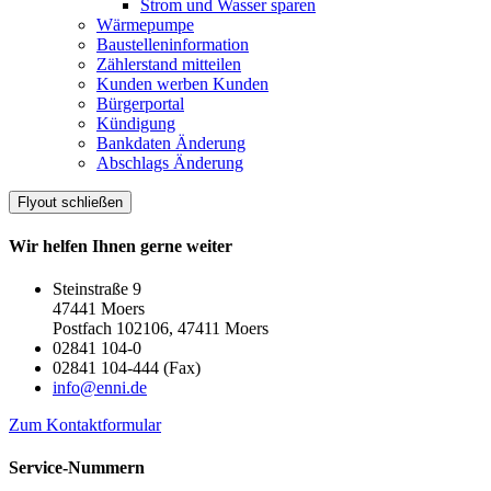
Strom und Wasser sparen
Wärmepumpe
Baustelleninformation
Zählerstand mitteilen
Kunden werben Kunden
Bürgerportal
Kündigung
Bankdaten Änderung
Abschlags Änderung
Flyout schließen
Wir helfen Ihnen gerne weiter
Steinstraße 9
47441 Moers
Postfach 102106, 47411 Moers
02841 104-0
02841 104-444 (Fax)
info@enni.de
Zum Kontaktformular
Service-Nummern