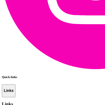
Quick-links
Links
Links