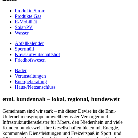
Produkte Strom
Produkte Gas
E-Mobilität
Solar/PV
Wasser
Abfallkalender
Sperrmüll
Kreislaufwirtschaftshof
Friedhofswesen
Bäder
Veranstaltungen
Energieberatung
Haus-/Netzanschluss
enni. kundennah – lokal, regional, bundesweit
Gemeinsam sind wir stark – mit dieser Devise ist die Enni-
Unternehmensgruppe umweltbewusster Versorger und
Infrastrukturdienstleister für Moers, den Niederrhein und viele
Kunden bundesweit. Ihre Gesellschaften bieten mit Energie,
kommunalen Dienstleistungen und Freizeitspaß in Sport- und