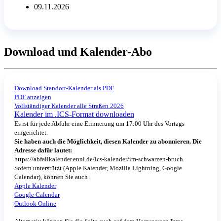
09.11.2026
Download und Kalender-Abo
Download Standort-Kalender als PDF
PDF anzeigen
Vollständiger Kalender alle Straßen 2026
Kalender im .ICS-Format downloaden
Es ist für jede Abfuhr eine Erinnerung um 17:00 Uhr des Vortags
eingerichtet.
Sie haben auch die Möglichkeit, diesen Kalender zu abonnieren. Die
Adresse dafür lautet:
https://abfallkalender.enni.de/ics-kalender/im-schwarzen-bruch
Sofern unterstützt (Apple Kalender, Mozilla Lightning, Google
Calendar), können Sie auch
Apple Kalender
Google Calendar
Outlook Online