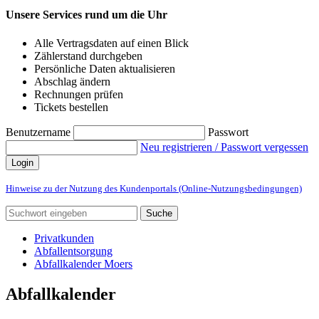
Unsere Services rund um die Uhr
Alle Vertragsdaten auf einen Blick
Zählerstand durchgeben
Persönliche Daten aktualisieren
Abschlag ändern
Rechnungen prüfen
Tickets bestellen
Benutzername
Passwort
Neu registrieren / Passwort vergessen
Login
Hinweise zu der Nutzung des Kundenportals (Online-Nutzungsbedingungen)
Suche
Privatkunden
Abfallentsorgung
Abfallkalender Moers
Abfallkalender