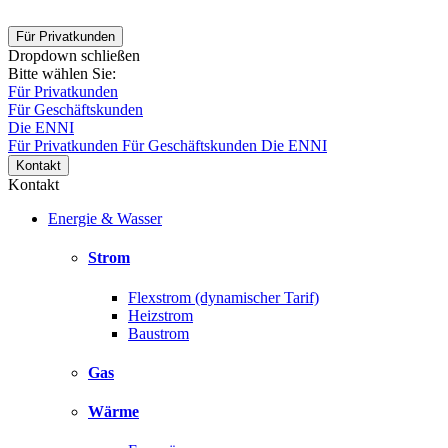
Für Privatkunden
Dropdown schließen
Bitte wählen Sie:
Für Privatkunden
Für Geschäftskunden
Die ENNI
Für Privatkunden
Für Geschäftskunden
Die ENNI
Kontakt
Kontakt
Energie & Wasser
Strom
Flexstrom (dynamischer Tarif)
Heizstrom
Baustrom
Gas
Wärme