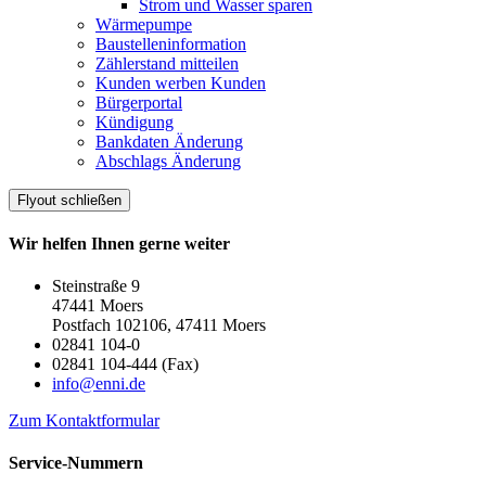
Strom und Wasser sparen
Wärmepumpe
Baustelleninformation
Zählerstand mitteilen
Kunden werben Kunden
Bürgerportal
Kündigung
Bankdaten Änderung
Abschlags Änderung
Flyout schließen
Wir helfen Ihnen gerne weiter
Steinstraße 9
47441 Moers
Postfach 102106, 47411 Moers
02841 104-0
02841 104-444 (Fax)
info@enni.de
Zum Kontaktformular
Service-Nummern