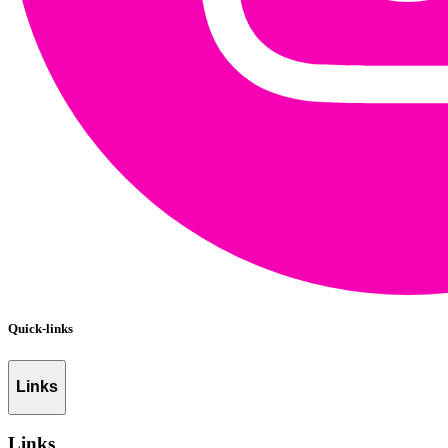
Quick-links
Links
Links