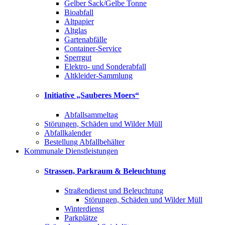
Gelber Sack/Gelbe Tonne
Bioabfall
Altpapier
Altglas
Gartenabfälle
Container-Service
Sperrgut
Elektro- und Sonderabfall
Altkleider-Sammlung
Initiative „Sauberes Moers“
Abfallsammeltag
Störungen, Schäden und Wilder Müll
Abfallkalender
Bestellung Abfallbehälter
Kommunale Dienstleistungen
Strassen, Parkraum & Beleuchtung
Straßendienst und Beleuchtung
Störungen, Schäden und Wilder Müll
Winterdienst
Parkplätze