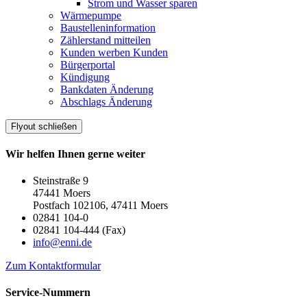
Strom und Wasser sparen
Wärmepumpe
Baustelleninformation
Zählerstand mitteilen
Kunden werben Kunden
Bürgerportal
Kündigung
Bankdaten Änderung
Abschlags Änderung
Flyout schließen
Wir helfen Ihnen gerne weiter
Steinstraße 9
47441 Moers
Postfach 102106, 47411 Moers
02841 104-0
02841 104-444 (Fax)
info@enni.de
Zum Kontaktformular
Service-Nummern