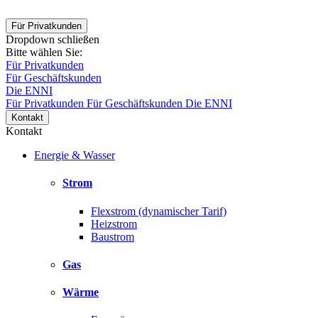
Für Privatkunden
Dropdown schließen
Bitte wählen Sie:
Für Privatkunden
Für Geschäftskunden
Die ENNI
Für Privatkunden
Für Geschäftskunden
Die ENNI
Kontakt
Kontakt
Energie & Wasser
Strom
Flexstrom (dynamischer Tarif)
Heizstrom
Baustrom
Gas
Wärme