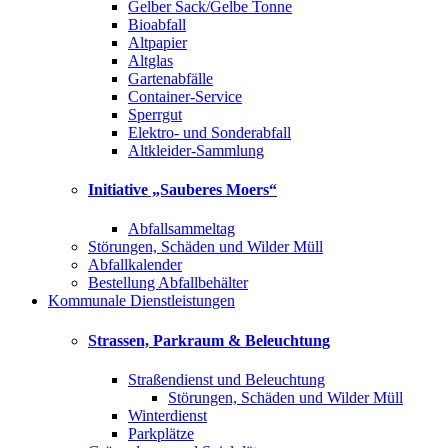
Gelber Sack/Gelbe Tonne
Bioabfall
Altpapier
Altglas
Gartenabfälle
Container-Service
Sperrgut
Elektro- und Sonderabfall
Altkleider-Sammlung
Initiative „Sauberes Moers“
Abfallsammeltag
Störungen, Schäden und Wilder Müll
Abfallkalender
Bestellung Abfallbehälter
Kommunale Dienstleistungen
Strassen, Parkraum & Beleuchtung
Straßendienst und Beleuchtung
Störungen, Schäden und Wilder Müll
Winterdienst
Parkplätze