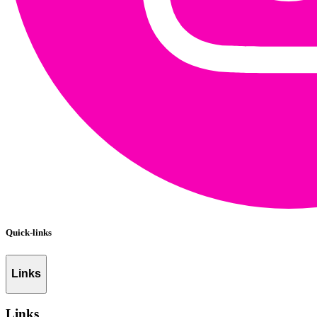
Quick-links
Links
Links