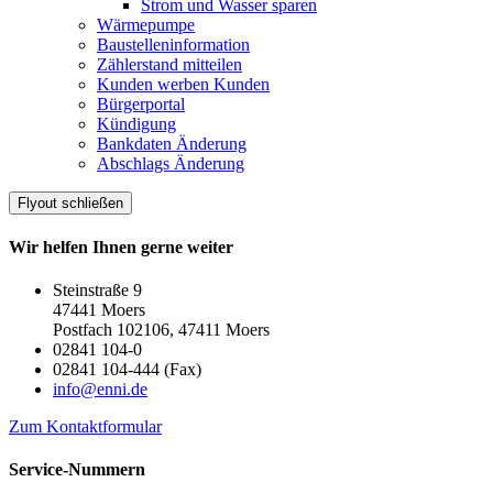
Strom und Wasser sparen
Wärmepumpe
Baustelleninformation
Zählerstand mitteilen
Kunden werben Kunden
Bürgerportal
Kündigung
Bankdaten Änderung
Abschlags Änderung
Flyout schließen
Wir helfen Ihnen gerne weiter
Steinstraße 9
47441 Moers
Postfach 102106, 47411 Moers
02841 104-0
02841 104-444 (Fax)
info@enni.de
Zum Kontaktformular
Service-Nummern