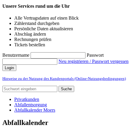
Unsere Services rund um die Uhr
Alle Vertragsdaten auf einen Blick
Zählerstand durchgeben
Persönliche Daten aktualisieren
Abschlag ändern
Rechnungen prüfen
Tickets bestellen
Benutzername
Passwort
Neu registrieren / Passwort vergessen
Login
Hinweise zu der Nutzung des Kundenportals (Online-Nutzungsbedingungen)
Suche
Privatkunden
Abfallentsorgung
Abfallkalender Moers
Abfallkalender