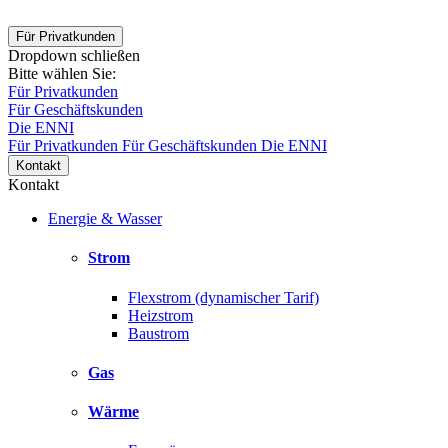
Für Privatkunden
Dropdown schließen
Bitte wählen Sie:
Für Privatkunden
Für Geschäftskunden
Die ENNI
Für Privatkunden
Für Geschäftskunden
Die ENNI
Kontakt
Kontakt
Energie & Wasser
Strom
Flexstrom (dynamischer Tarif)
Heizstrom
Baustrom
Gas
Wärme