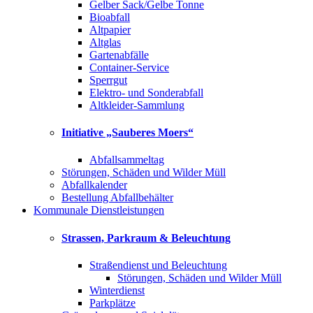
Gelber Sack/Gelbe Tonne
Bioabfall
Altpapier
Altglas
Gartenabfälle
Container-Service
Sperrgut
Elektro- und Sonderabfall
Altkleider-Sammlung
Initiative „Sauberes Moers“
Abfallsammeltag
Störungen, Schäden und Wilder Müll
Abfallkalender
Bestellung Abfallbehälter
Kommunale Dienstleistungen
Strassen, Parkraum & Beleuchtung
Straßendienst und Beleuchtung
Störungen, Schäden und Wilder Müll
Winterdienst
Parkplätze