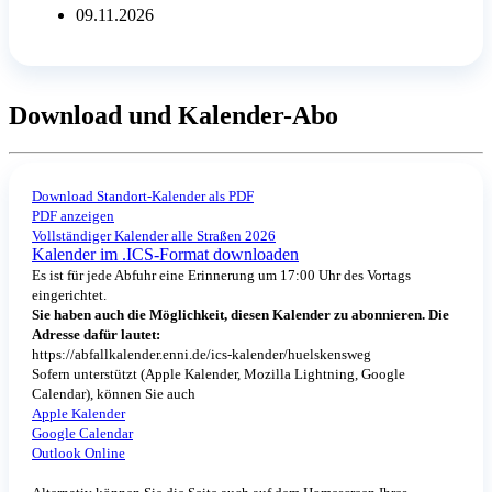
09.11.2026
Download und Kalender-Abo
Download Standort-Kalender als PDF
PDF anzeigen
Vollständiger Kalender alle Straßen 2026
Kalender im .ICS-Format downloaden
Es ist für jede Abfuhr eine Erinnerung um 17:00 Uhr des Vortags
eingerichtet.
Sie haben auch die Möglichkeit, diesen Kalender zu abonnieren. Die
Adresse dafür lautet:
https://abfallkalender.enni.de/ics-kalender/huelskensweg
Sofern unterstützt (Apple Kalender, Mozilla Lightning, Google
Calendar), können Sie auch
Apple Kalender
Google Calendar
Outlook Online