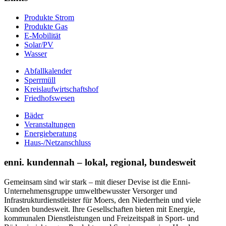
Produkte Strom
Produkte Gas
E-Mobilität
Solar/PV
Wasser
Abfallkalender
Sperrmüll
Kreislaufwirtschaftshof
Friedhofswesen
Bäder
Veranstaltungen
Energieberatung
Haus-/Netzanschluss
enni. kundennah – lokal, regional, bundesweit
Gemeinsam sind wir stark – mit dieser Devise ist die Enni-
Unternehmensgruppe umweltbewusster Versorger und
Infrastrukturdienstleister für Moers, den Niederrhein und viele
Kunden bundesweit. Ihre Gesellschaften bieten mit Energie,
kommunalen Dienstleistungen und Freizeitspaß in Sport- und