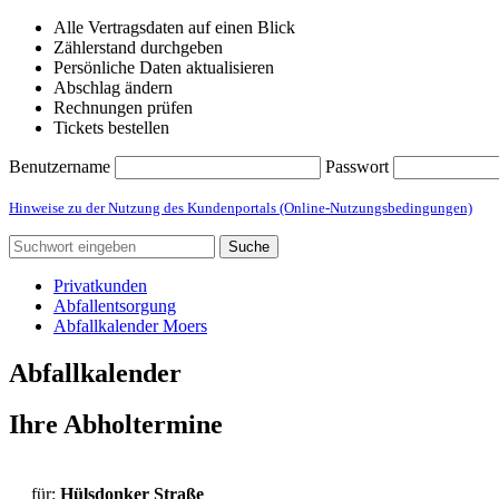
Alle Vertragsdaten auf einen Blick
Zählerstand durchgeben
Persönliche Daten aktualisieren
Abschlag ändern
Rechnungen prüfen
Tickets bestellen
Benutzername
Passwort
Hinweise zu der Nutzung des Kundenportals (Online-Nutzungsbedingungen)
Suche
Privatkunden
Abfallentsorgung
Abfallkalender Moers
Abfallkalender
Ihre Abholtermine
für:
Hülsdonker Straße