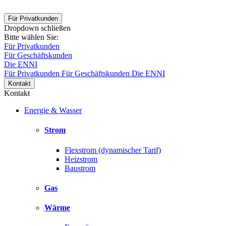
Für Privatkunden
Dropdown schließen
Bitte wählen Sie:
Für Privatkunden
Für Geschäftskunden
Die ENNI
Für Privatkunden
Für Geschäftskunden
Die ENNI
Kontakt
Kontakt
Energie & Wasser
Strom
Flexstrom (dynamischer Tarif)
Heizstrom
Baustrom
Gas
Wärme