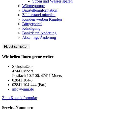
Strom und Wasser sparen
Wärmepumpe
Baustelleninformation
Zählerstand mitteilen
Kunden werben Kunden
Bürgerportal
Kündigung
Bankdaten Änderung
Abschlags Änderung
Flyout schließen
Wir helfen Ihnen gerne weiter
Steinstraße 9
47441 Moers
Postfach 102106, 47411 Moers
02841 104-0
02841 104-444 (Fax)
info@enni.de
Zum Kontaktformular
Service-Nummern