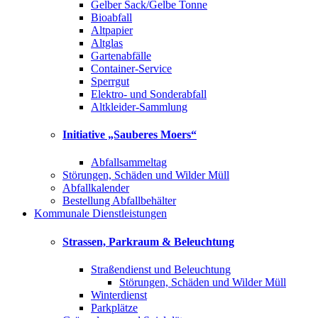
Gelber Sack/Gelbe Tonne
Bioabfall
Altpapier
Altglas
Gartenabfälle
Container-Service
Sperrgut
Elektro- und Sonderabfall
Altkleider-Sammlung
Initiative „Sauberes Moers“
Abfallsammeltag
Störungen, Schäden und Wilder Müll
Abfallkalender
Bestellung Abfallbehälter
Kommunale Dienstleistungen
Strassen, Parkraum & Beleuchtung
Straßendienst und Beleuchtung
Störungen, Schäden und Wilder Müll
Winterdienst
Parkplätze