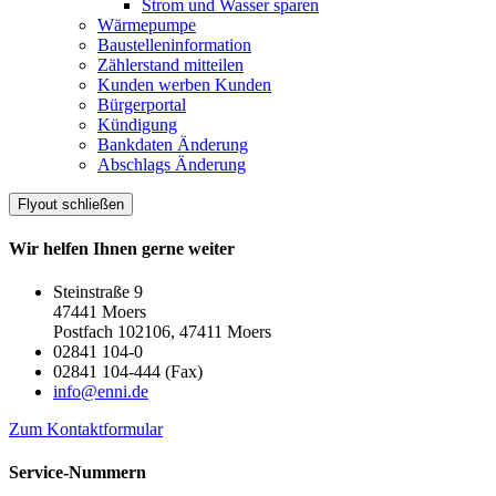
Strom und Wasser sparen
Wärmepumpe
Baustelleninformation
Zählerstand mitteilen
Kunden werben Kunden
Bürgerportal
Kündigung
Bankdaten Änderung
Abschlags Änderung
Flyout schließen
Wir helfen Ihnen gerne weiter
Steinstraße 9
47441 Moers
Postfach 102106, 47411 Moers
02841 104-0
02841 104-444 (Fax)
info@enni.de
Zum Kontaktformular
Service-Nummern