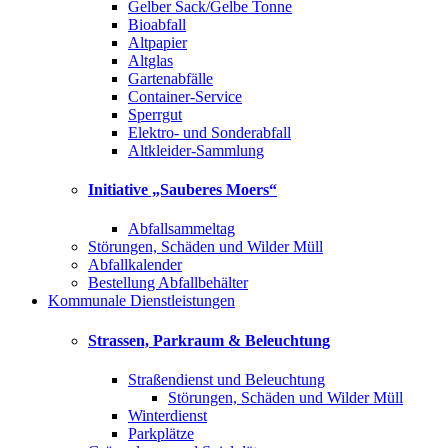
Gelber Sack/Gelbe Tonne
Bioabfall
Altpapier
Altglas
Gartenabfälle
Container-Service
Sperrgut
Elektro- und Sonderabfall
Altkleider-Sammlung
Initiative „Sauberes Moers“
Abfallsammeltag
Störungen, Schäden und Wilder Müll
Abfallkalender
Bestellung Abfallbehälter
Kommunale Dienstleistungen
Strassen, Parkraum & Beleuchtung
Straßendienst und Beleuchtung
Störungen, Schäden und Wilder Müll
Winterdienst
Parkplätze