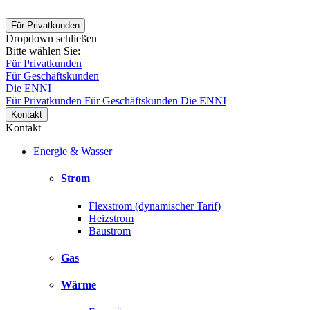
Für Privatkunden
Dropdown schließen
Bitte wählen Sie:
Für Privatkunden
Für Geschäftskunden
Die ENNI
Für Privatkunden
Für Geschäftskunden
Die ENNI
Kontakt
Kontakt
Energie & Wasser
Strom
Flexstrom (dynamischer Tarif)
Heizstrom
Baustrom
Gas
Wärme