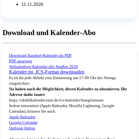
11.11.2026
Download und Kalender-Abo
Download Standort-Kalender als PDF
PDF anzeigen
Vollständiger Kalender alle Straßen 2026
Kalender im .ICS-Format downloaden
Es ist für jede Abfuhr eine Erinnerung um 17:00 Uhr des Vortags
eingerichtet.
Sie haben auch die Möglichkeit, diesen Kalender zu abonnieren. Die
Adresse dafür lautet:
https://abfallkalender.enni.de/ics-kalender/huegelstrasse
Sofern unterstützt (Apple Kalender, Mozilla Lightning, Google
Calendar), können Sie auch
Apple Kalender
Google Calendar
Outlook Online