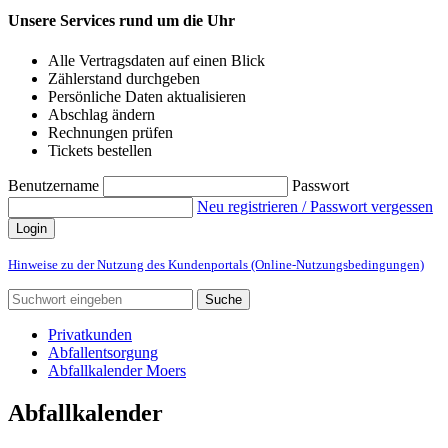
Unsere Services rund um die Uhr
Alle Vertragsdaten auf einen Blick
Zählerstand durchgeben
Persönliche Daten aktualisieren
Abschlag ändern
Rechnungen prüfen
Tickets bestellen
Benutzername
Passwort
Neu registrieren / Passwort vergessen
Login
Hinweise zu der Nutzung des Kundenportals (Online-Nutzungsbedingungen)
Suche
Privatkunden
Abfallentsorgung
Abfallkalender Moers
Abfallkalender