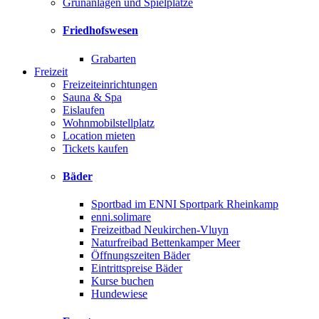
Grünanlagen und Spielplätze
Friedhofswesen
Grabarten
Freizeit
Freizeiteinrichtungen
Sauna & Spa
Eislaufen
Wohnmobilstellplatz
Location mieten
Tickets kaufen
Bäder
Sportbad im ENNI Sportpark Rheinkamp
enni.solimare
Freizeitbad Neukirchen-Vluyn
Naturfreibad Bettenkamper Meer
Öffnungszeiten Bäder
Eintrittspreise Bäder
Kurse buchen
Hundewiese