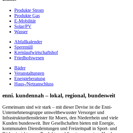
Produkte Strom
Produkte Gas
E-Mobilität
Solar/PV
Wasser
Abfallkalender
Sperrmüll
Kreislaufwirtschaftshof
Friedhofswesen
Bäder
Veranstaltungen
Energieberatung
Haus-/Netzanschluss
enni. kundennah – lokal, regional, bundesweit
Gemeinsam sind wir stark – mit dieser Devise ist die Enni-
Unternehmensgruppe umweltbewusster Versorger und
Infrastrukturdienstleister für Moers, den Niederrhein und viele
Kunden bundesweit. Ihre Gesellschaften bieten mit Energie,
kommunalen Dienstleistungen und Freizeitspaß in Sport- und