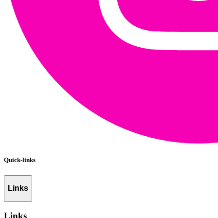
Quick-links
Links
Links