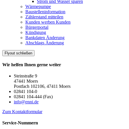
Strom und Wasser sparen
Wärmepumpe
Baustelleninformation
Zählerstand mitteilen
Kunden werben Kunden
Bürgerportal
Kündigung
Bankdaten Änderung
Abschlags Änderung
Flyout schließen
Wir helfen Ihnen gerne weiter
Steinstraße 9
47441 Moers
Postfach 102106, 47411 Moers
02841 104-0
02841 104-444 (Fax)
info@enni.de
Zum Kontaktformular
Service-Nummern