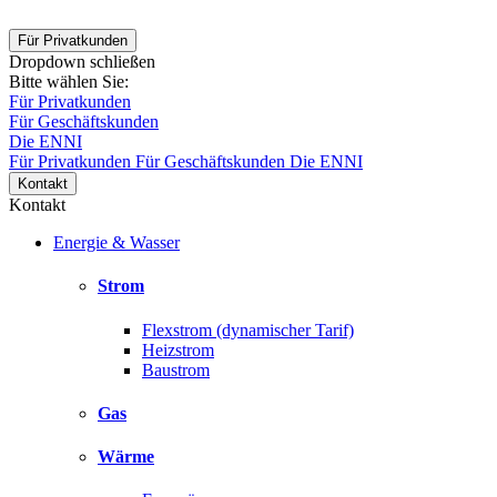
Für Privatkunden
Dropdown schließen
Bitte wählen Sie:
Für Privatkunden
Für Geschäftskunden
Die ENNI
Für Privatkunden
Für Geschäftskunden
Die ENNI
Kontakt
Kontakt
Energie & Wasser
Strom
Flexstrom (dynamischer Tarif)
Heizstrom
Baustrom
Gas
Wärme