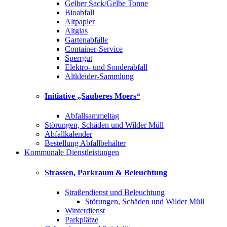
Gelber Sack/Gelbe Tonne
Bioabfall
Altpapier
Altglas
Gartenabfälle
Container-Service
Sperrgut
Elektro- und Sonderabfall
Altkleider-Sammlung
Initiative „Sauberes Moers“
Abfallsammeltag
Störungen, Schäden und Wilder Müll
Abfallkalender
Bestellung Abfallbehälter
Kommunale Dienstleistungen
Strassen, Parkraum & Beleuchtung
Straßendienst und Beleuchtung
Störungen, Schäden und Wilder Müll
Winterdienst
Parkplätze