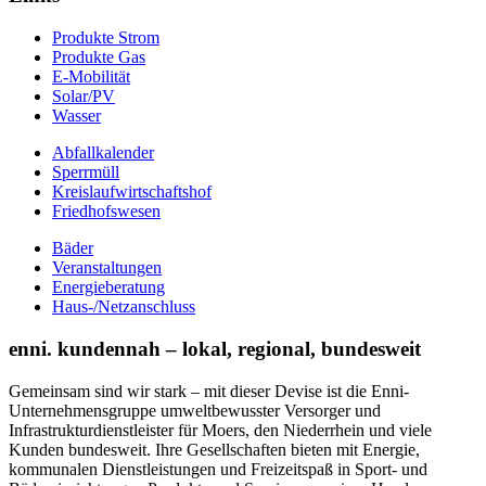
Produkte Strom
Produkte Gas
E-Mobilität
Solar/PV
Wasser
Abfallkalender
Sperrmüll
Kreislaufwirtschaftshof
Friedhofswesen
Bäder
Veranstaltungen
Energieberatung
Haus-/Netzanschluss
enni. kundennah – lokal, regional, bundesweit
Gemeinsam sind wir stark – mit dieser Devise ist die Enni-
Unternehmensgruppe umweltbewusster Versorger und
Infrastrukturdienstleister für Moers, den Niederrhein und viele
Kunden bundesweit. Ihre Gesellschaften bieten mit Energie,
kommunalen Dienstleistungen und Freizeitspaß in Sport- und