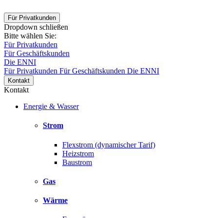
Für Privatkunden
Dropdown schließen
Bitte wählen Sie:
Für Privatkunden
Für Geschäftskunden
Die ENNI
Für Privatkunden
Für Geschäftskunden
Die ENNI
Kontakt
Kontakt
Energie & Wasser
Strom
Flexstrom (dynamischer Tarif)
Heizstrom
Baustrom
Gas
Wärme