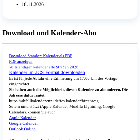
18.11.2026
Download und Kalender-Abo
Download Standort-Kalender als PDF
PDF anzeigen
Vollständiger Kalender alle Straßen 2026
Kalender im .ICS-Format downloaden
Es ist für jede Abfuhr eine Erinnerung um 17:00 Uhr des Vortags
eingerichtet.
Sie haben auch die Möglichkeit, diesen Kalender zu abonnieren. Die
Adresse dafür lautet:
https://abfallkalender.enni.de/ics-kalender/hirtenweg
Sofern unterstützt (Apple Kalender, Mozilla Lightning, Google
Calendar), können Sie auch
Apple Kalender
Google Calendar
Outlook Online