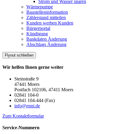
Strom und Wasser sparen
Wärmepumpe
Baustelleninformation
Zählerstand mitteilen
Kunden werben Kunden
Bürgerportal
Kündigung
Bankdaten Änderung
Abschlags Änderung
Flyout schließen
Wir helfen Ihnen gerne weiter
Steinstraße 9
47441 Moers
Postfach 102106, 47411 Moers
02841 104-0
02841 104-444 (Fax)
info@enni.de
Zum Kontaktformular
Service-Nummern