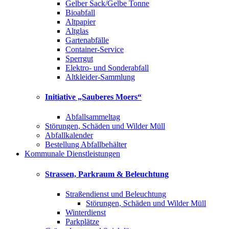
Gelber Sack/Gelbe Tonne
Bioabfall
Altpapier
Altglas
Gartenabfälle
Container-Service
Sperrgut
Elektro- und Sonderabfall
Altkleider-Sammlung
Initiative „Sauberes Moers“
Abfallsammeltag
Störungen, Schäden und Wilder Müll
Abfallkalender
Bestellung Abfallbehälter
Kommunale Dienstleistungen
Strassen, Parkraum & Beleuchtung
Straßendienst und Beleuchtung
Störungen, Schäden und Wilder Müll
Winterdienst
Parkplätze