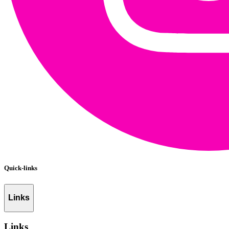
Quick-links
Links
Links