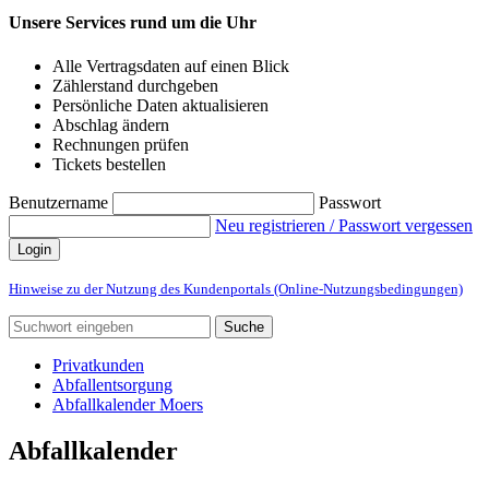
Unsere Services rund um die Uhr
Alle Vertragsdaten auf einen Blick
Zählerstand durchgeben
Persönliche Daten aktualisieren
Abschlag ändern
Rechnungen prüfen
Tickets bestellen
Benutzername
Passwort
Neu registrieren / Passwort vergessen
Login
Hinweise zu der Nutzung des Kundenportals (Online-Nutzungsbedingungen)
Suche
Privatkunden
Abfallentsorgung
Abfallkalender Moers
Abfallkalender