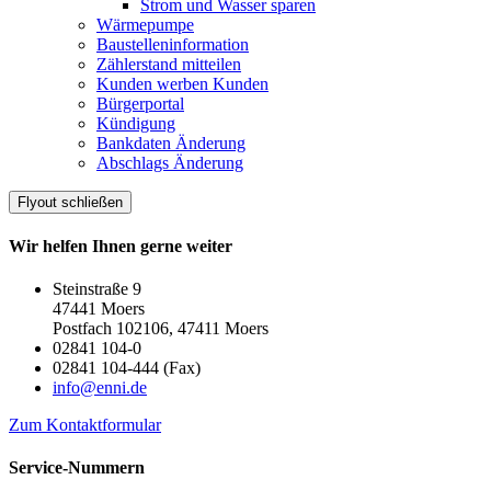
Strom und Wasser sparen
Wärmepumpe
Baustelleninformation
Zählerstand mitteilen
Kunden werben Kunden
Bürgerportal
Kündigung
Bankdaten Änderung
Abschlags Änderung
Flyout schließen
Wir helfen Ihnen gerne weiter
Steinstraße 9
47441 Moers
Postfach 102106, 47411 Moers
02841 104-0
02841 104-444 (Fax)
info@enni.de
Zum Kontaktformular
Service-Nummern