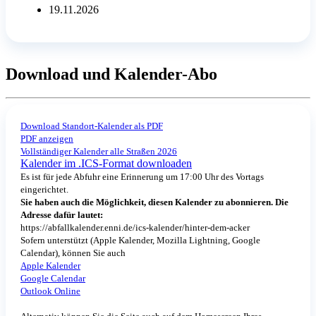
19.11.2026
Download und Kalender-Abo
Download Standort-Kalender als PDF
PDF anzeigen
Vollständiger Kalender alle Straßen 2026
Kalender im .ICS-Format downloaden
Es ist für jede Abfuhr eine Erinnerung um 17:00 Uhr des Vortags
eingerichtet.
Sie haben auch die Möglichkeit, diesen Kalender zu abonnieren. Die
Adresse dafür lautet:
https://abfallkalender.enni.de/ics-kalender/hinter-dem-acker
Sofern unterstützt (Apple Kalender, Mozilla Lightning, Google
Calendar), können Sie auch
Apple Kalender
Google Calendar
Outlook Online