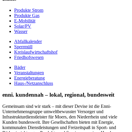
Produkte Strom
Produkte Gas
E-Mobilität
Solar/PV
Wasser
Abfallkalender
Sperrmüll
Kreislaufwirtschaftshof
Friedhofswesen
Bäder
Veranstaltungen
Energieberatung
Haus-/Netzanschluss
enni. kundennah – lokal, regional, bundesweit
Gemeinsam sind wir stark – mit dieser Devise ist die Enni-
Unternehmensgruppe umweltbewusster Versorger und
Infrastrukturdienstleister für Moers, den Niederrhein und viele
Kunden bundesweit. Ihre Gesellschaften bieten mit Energie,
kommunalen Dienstleistungen und Freizeitspaß in Sport- und