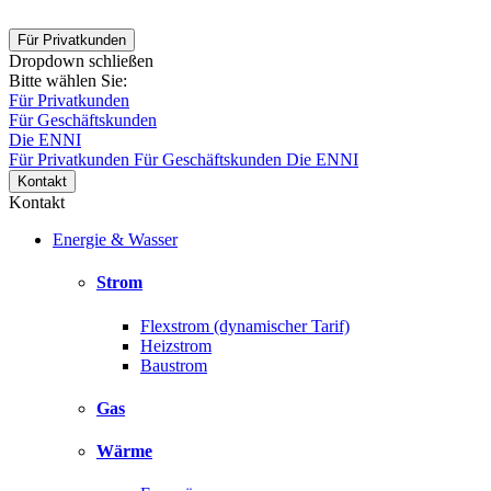
Für Privatkunden
Dropdown schließen
Bitte wählen Sie:
Für Privatkunden
Für Geschäftskunden
Die ENNI
Für Privatkunden
Für Geschäftskunden
Die ENNI
Kontakt
Kontakt
Energie & Wasser
Strom
Flexstrom (dynamischer Tarif)
Heizstrom
Baustrom
Gas
Wärme