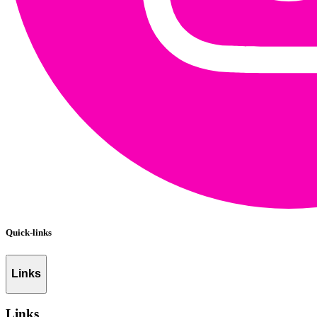
Quick-links
Links
Links