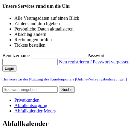
Unsere Services rund um die Uhr
Alle Vertragsdaten auf einen Blick
Zählerstand durchgeben
Persönliche Daten aktualisieren
Abschlag ändern
Rechnungen prüfen
Tickets bestellen
Benutzername
Passwort
Neu registrieren / Passwort vergessen
Login
Hinweise zu der Nutzung des Kundenportals (Online-Nutzungsbedingungen)
Suche
Privatkunden
Abfallentsorgung
Abfallkalender Moers
Abfallkalender