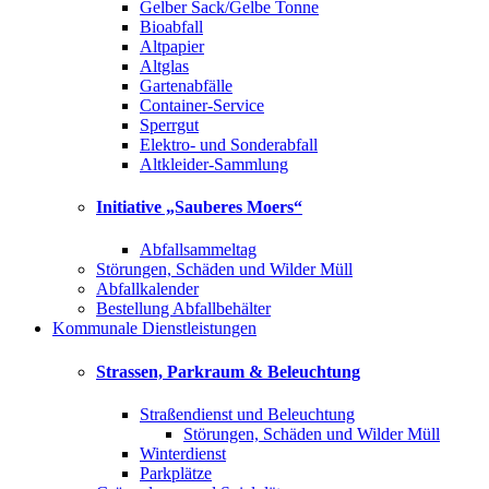
Gelber Sack/Gelbe Tonne
Bioabfall
Altpapier
Altglas
Gartenabfälle
Container-Service
Sperrgut
Elektro- und Sonderabfall
Altkleider-Sammlung
Initiative „Sauberes Moers“
Abfallsammeltag
Störungen, Schäden und Wilder Müll
Abfallkalender
Bestellung Abfallbehälter
Kommunale Dienstleistungen
Strassen, Parkraum & Beleuchtung
Straßendienst und Beleuchtung
Störungen, Schäden und Wilder Müll
Winterdienst
Parkplätze