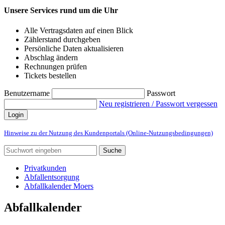
Unsere Services rund um die Uhr
Alle Vertragsdaten auf einen Blick
Zählerstand durchgeben
Persönliche Daten aktualisieren
Abschlag ändern
Rechnungen prüfen
Tickets bestellen
Benutzername
Passwort
Neu registrieren / Passwort vergessen
Login
Hinweise zu der Nutzung des Kundenportals (Online-Nutzungsbedingungen)
Suche
Privatkunden
Abfallentsorgung
Abfallkalender Moers
Abfallkalender