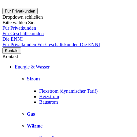
Für Privatkunden
Dropdown schließen
Bitte wählen Sie:
Für Privatkunden
Für Geschäftskunden
Die ENNI
Für Privatkunden
Für Geschäftskunden
Die ENNI
Kontakt
Kontakt
Energie & Wasser
Strom
Flexstrom (dynamischer Tarif)
Heizstrom
Baustrom
Gas
Wärme