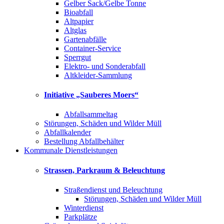
Gelber Sack/Gelbe Tonne
Bioabfall
Altpapier
Altglas
Gartenabfälle
Container-Service
Sperrgut
Elektro- und Sonderabfall
Altkleider-Sammlung
Initiative „Sauberes Moers“
Abfallsammeltag
Störungen, Schäden und Wilder Müll
Abfallkalender
Bestellung Abfallbehälter
Kommunale Dienstleistungen
Strassen, Parkraum & Beleuchtung
Straßendienst und Beleuchtung
Störungen, Schäden und Wilder Müll
Winterdienst
Parkplätze