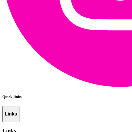
Quick-links
Links
Links