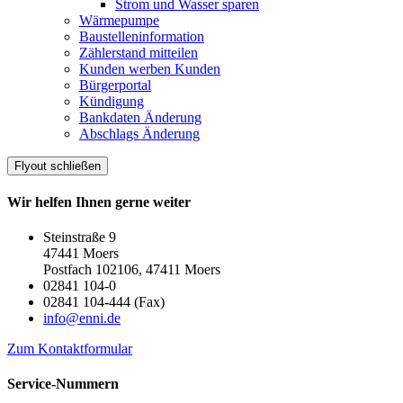
Strom und Wasser sparen
Wärmepumpe
Baustelleninformation
Zählerstand mitteilen
Kunden werben Kunden
Bürgerportal
Kündigung
Bankdaten Änderung
Abschlags Änderung
Flyout schließen
Wir helfen Ihnen gerne weiter
Steinstraße 9
47441 Moers
Postfach 102106, 47411 Moers
02841 104-0
02841 104-444 (Fax)
info@enni.de
Zum Kontaktformular
Service-Nummern