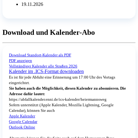
19.11.2026
Download und Kalender-Abo
Download Standort-Kalender als PDF
PDF anzeigen
Vollständiger Kalender alle Straßen 2026
Kalender im .ICS-Format downloaden
Es ist für jede Abfuhr eine Erinnerung um 17:00 Uhr des Vortags
eingerichtet.
Sie haben auch die Möglichkeit, diesen Kalender zu abonnieren. Die
Adresse dafür lautet:
https://abfallkalender.enni.de/ics-kalender/heiermannsweg
Sofern unterstützt (Apple Kalender, Mozilla Lightning, Google
Calendar), können Sie auch
Apple Kalender
Google Calendar
Outlook Online