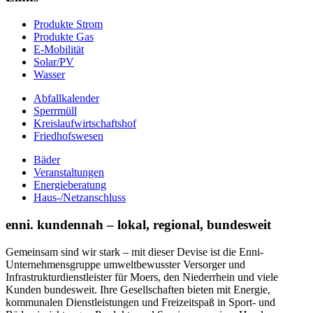
Produkte Strom
Produkte Gas
E-Mobilität
Solar/PV
Wasser
Abfallkalender
Sperrmüll
Kreislaufwirtschaftshof
Friedhofswesen
Bäder
Veranstaltungen
Energieberatung
Haus-/Netzanschluss
enni. kundennah – lokal, regional, bundesweit
Gemeinsam sind wir stark – mit dieser Devise ist die Enni-
Unternehmensgruppe umweltbewusster Versorger und
Infrastrukturdienstleister für Moers, den Niederrhein und viele
Kunden bundesweit. Ihre Gesellschaften bieten mit Energie,
kommunalen Dienstleistungen und Freizeitspaß in Sport- und