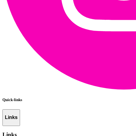
Quick-links
Links
Links