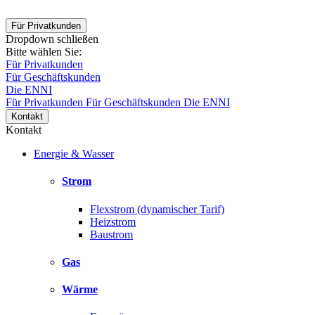
Für Privatkunden
Dropdown schließen
Bitte wählen Sie:
Für Privatkunden
Für Geschäftskunden
Die ENNI
Für Privatkunden
Für Geschäftskunden
Die ENNI
Kontakt
Kontakt
Energie & Wasser
Strom
Flexstrom (dynamischer Tarif)
Heizstrom
Baustrom
Gas
Wärme