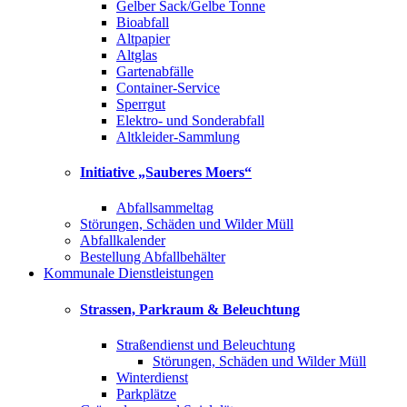
Gelber Sack/Gelbe Tonne
Bioabfall
Altpapier
Altglas
Gartenabfälle
Container-Service
Sperrgut
Elektro- und Sonderabfall
Altkleider-Sammlung
Initiative „Sauberes Moers“
Abfallsammeltag
Störungen, Schäden und Wilder Müll
Abfallkalender
Bestellung Abfallbehälter
Kommunale Dienstleistungen
Strassen, Parkraum & Beleuchtung
Straßendienst und Beleuchtung
Störungen, Schäden und Wilder Müll
Winterdienst
Parkplätze