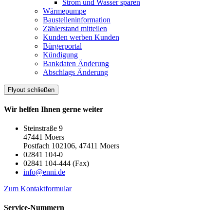
Strom und Wasser sparen
Wärmepumpe
Baustelleninformation
Zählerstand mitteilen
Kunden werben Kunden
Bürgerportal
Kündigung
Bankdaten Änderung
Abschlags Änderung
Flyout schließen
Wir helfen Ihnen gerne weiter
Steinstraße 9
47441 Moers
Postfach 102106, 47411 Moers
02841 104-0
02841 104-444 (Fax)
info@enni.de
Zum Kontaktformular
Service-Nummern