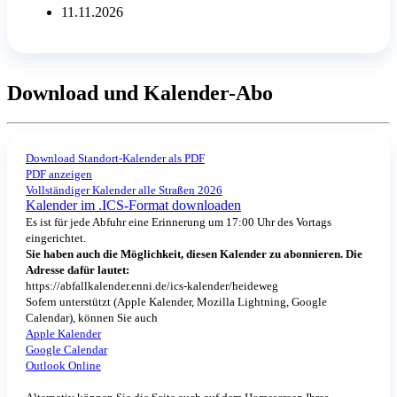
11.11.2026
Download und Kalender-Abo
Download Standort-Kalender als PDF
PDF anzeigen
Vollständiger Kalender alle Straßen 2026
Kalender im .ICS-Format downloaden
Es ist für jede Abfuhr eine Erinnerung um 17:00 Uhr des Vortags
eingerichtet.
Sie haben auch die Möglichkeit, diesen Kalender zu abonnieren. Die
Adresse dafür lautet:
https://abfallkalender.enni.de/ics-kalender/heideweg
Sofern unterstützt (Apple Kalender, Mozilla Lightning, Google
Calendar), können Sie auch
Apple Kalender
Google Calendar
Outlook Online