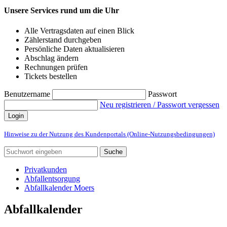
Unsere Services rund um die Uhr
Alle Vertragsdaten auf einen Blick
Zählerstand durchgeben
Persönliche Daten aktualisieren
Abschlag ändern
Rechnungen prüfen
Tickets bestellen
Benutzername
Passwort
Neu registrieren / Passwort vergessen
Login
Hinweise zu der Nutzung des Kundenportals (Online-Nutzungsbedingungen)
Suche
Privatkunden
Abfallentsorgung
Abfallkalender Moers
Abfallkalender