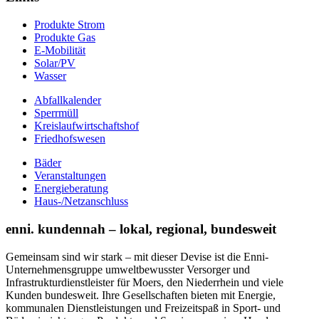
Produkte Strom
Produkte Gas
E-Mobilität
Solar/PV
Wasser
Abfallkalender
Sperrmüll
Kreislaufwirtschaftshof
Friedhofswesen
Bäder
Veranstaltungen
Energieberatung
Haus-/Netzanschluss
enni. kundennah – lokal, regional, bundesweit
Gemeinsam sind wir stark – mit dieser Devise ist die Enni-
Unternehmensgruppe umweltbewusster Versorger und
Infrastrukturdienstleister für Moers, den Niederrhein und viele
Kunden bundesweit. Ihre Gesellschaften bieten mit Energie,
kommunalen Dienstleistungen und Freizeitspaß in Sport- und