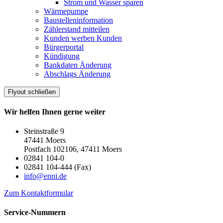
Strom und Wasser sparen
Wärmepumpe
Baustelleninformation
Zählerstand mitteilen
Kunden werben Kunden
Bürgerportal
Kündigung
Bankdaten Änderung
Abschlags Änderung
Flyout schließen
Wir helfen Ihnen gerne weiter
Steinstraße 9
47441 Moers
Postfach 102106, 47411 Moers
02841 104-0
02841 104-444 (Fax)
info@enni.de
Zum Kontaktformular
Service-Nummern