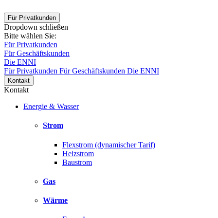
Für Privatkunden
Dropdown schließen
Bitte wählen Sie:
Für Privatkunden
Für Geschäftskunden
Die ENNI
Für Privatkunden
Für Geschäftskunden
Die ENNI
Kontakt
Kontakt
Energie & Wasser
Strom
Flexstrom (dynamischer Tarif)
Heizstrom
Baustrom
Gas
Wärme