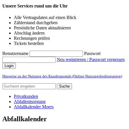
Unsere Services rund um die Uhr
Alle Vertragsdaten auf einen Blick
Zählerstand durchgeben
Persönliche Daten aktualisieren
Abschlag ändern
Rechnungen prüfen
Tickets bestellen
Benutzername
Passwort
Neu registrieren / Passwort vergessen
Login
Hinweise zu der Nutzung des Kundenportals (Online-Nutzungsbedingungen)
Suche
Privatkunden
Abfallentsorgung
Abfallkalender Moers
Abfallkalender