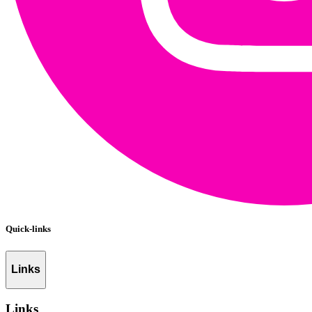
Quick-links
Links
Links