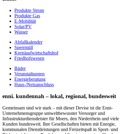
Produkte Strom
Produkte Gas
E-Mobilität
Solar/PV
Wasser
Abfallkalender
Sperrmüll
Kreislaufwirtschaftshof
Friedhofswesen
Bäder
Veranstaltungen
Energieberatung
Haus-/Netzanschluss
enni. kundennah – lokal, regional, bundesweit
Gemeinsam sind wir stark – mit dieser Devise ist die Enni-
Unternehmensgruppe umweltbewusster Versorger und
Infrastrukturdienstleister für Moers, den Niederrhein und viele
Kunden bundesweit. Ihre Gesellschaften bieten mit Energie,
kommunalen Dienstleistungen und Freizeitspaß in Sport- und