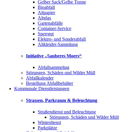
Gelber Sack/Gelbe Tonne
Bioabfall
Altpapier
Altglas
Gartenabfälle
Container-Service
Sperrgut
Elektro- und Sonderabfall
Altkleider-Sammlung
Initiative „Sauberes Moers“
Abfallsammeltag
Störungen, Schäden und Wilder Müll
Abfallkalender
Bestellung Abfallbehälter
Kommunale Dienstleistungen
Strassen, Parkraum & Beleuchtung
Straßendienst und Beleuchtung
Störungen, Schäden und Wilder Müll
Winterdienst
Parkplätze