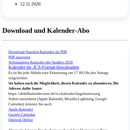
12.11.2026
Download und Kalender-Abo
Download Standort-Kalender als PDF
PDF anzeigen
Vollständiger Kalender alle Straßen 2026
Kalender im .ICS-Format downloaden
Es ist für jede Abfuhr eine Erinnerung um 17:00 Uhr des Vortags
eingerichtet.
Sie haben auch die Möglichkeit, diesen Kalender zu abonnieren. Die
Adresse dafür lautet:
https://abfallkalender.enni.de/ics-kalender/hagebuttenweg
Sofern unterstützt (Apple Kalender, Mozilla Lightning, Google
Calendar), können Sie auch
Apple Kalender
Google Calendar
Outlook Online