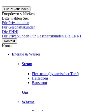
Für Privatkunden
Dropdown schließen
Bitte wählen Sie:
Für Privatkunden
Für Geschäftskunden
Die ENNI
Für Privatkunden
Für Geschäftskunden
Die ENNI
Kontakt
Kontakt
Energie & Wasser
Strom
Flexstrom (dynamischer Tarif)
Heizstrom
Baustrom
Gas
Wärme