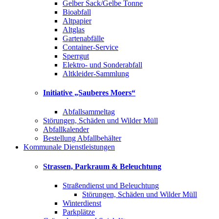
Gelber Sack/Gelbe Tonne
Bioabfall
Altpapier
Altglas
Gartenabfälle
Container-Service
Sperrgut
Elektro- und Sonderabfall
Altkleider-Sammlung
Initiative „Sauberes Moers“
Abfallsammeltag
Störungen, Schäden und Wilder Müll
Abfallkalender
Bestellung Abfallbehälter
Kommunale Dienstleistungen
Strassen, Parkraum & Beleuchtung
Straßendienst und Beleuchtung
Störungen, Schäden und Wilder Müll
Winterdienst
Parkplätze