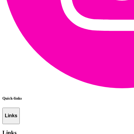
Quick-links
Links
Links