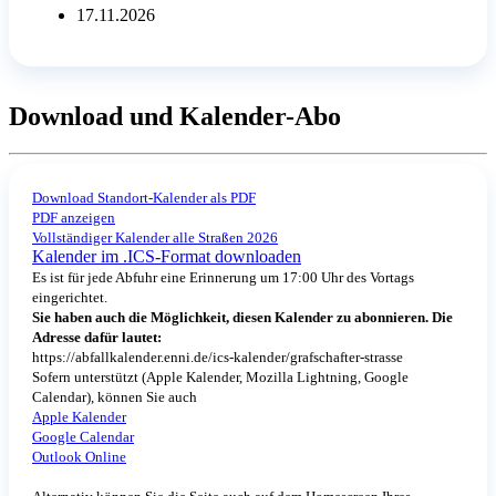
17.11.2026
Download und Kalender-Abo
Download Standort-Kalender als PDF
PDF anzeigen
Vollständiger Kalender alle Straßen 2026
Kalender im .ICS-Format downloaden
Es ist für jede Abfuhr eine Erinnerung um 17:00 Uhr des Vortags
eingerichtet.
Sie haben auch die Möglichkeit, diesen Kalender zu abonnieren. Die
Adresse dafür lautet:
https://abfallkalender.enni.de/ics-kalender/grafschafter-strasse
Sofern unterstützt (Apple Kalender, Mozilla Lightning, Google
Calendar), können Sie auch
Apple Kalender
Google Calendar
Outlook Online