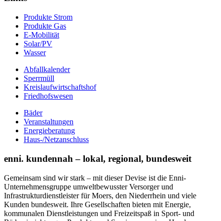
Produkte Strom
Produkte Gas
E-Mobilität
Solar/PV
Wasser
Abfallkalender
Sperrmüll
Kreislaufwirtschaftshof
Friedhofswesen
Bäder
Veranstaltungen
Energieberatung
Haus-/Netzanschluss
enni. kundennah – lokal, regional, bundesweit
Gemeinsam sind wir stark – mit dieser Devise ist die Enni-
Unternehmensgruppe umweltbewusster Versorger und
Infrastrukturdienstleister für Moers, den Niederrhein und viele
Kunden bundesweit. Ihre Gesellschaften bieten mit Energie,
kommunalen Dienstleistungen und Freizeitspaß in Sport- und