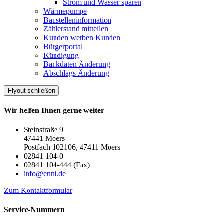
Strom und Wasser sparen
Wärmepumpe
Baustelleninformation
Zählerstand mitteilen
Kunden werben Kunden
Bürgerportal
Kündigung
Bankdaten Änderung
Abschlags Änderung
Flyout schließen
Wir helfen Ihnen gerne weiter
Steinstraße 9
47441 Moers
Postfach 102106, 47411 Moers
02841 104-0
02841 104-444 (Fax)
info@enni.de
Zum Kontaktformular
Service-Nummern