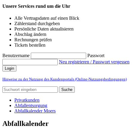
Unsere Services rund um die Uhr
Alle Vertragsdaten auf einen Blick
Zählerstand durchgeben
Persönliche Daten aktualisieren
Abschlag ändern
Rechnungen prüfen
Tickets bestellen
Benutzername
Passwort
Neu registrieren / Passwort vergessen
Login
Hinweise zu der Nutzung des Kundenportals (Online-Nutzungsbedingungen)
Suche
Privatkunden
Abfallentsorgung
Abfallkalender Moers
Abfallkalender