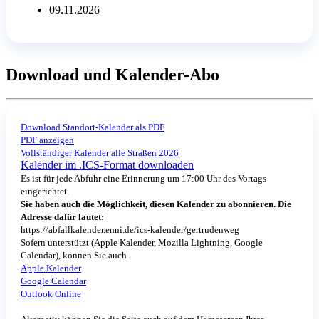
09.11.2026
Download und Kalender-Abo
Download Standort-Kalender als PDF
PDF anzeigen
Vollständiger Kalender alle Straßen 2026
Kalender im .ICS-Format downloaden
Es ist für jede Abfuhr eine Erinnerung um 17:00 Uhr des Vortags
eingerichtet.
Sie haben auch die Möglichkeit, diesen Kalender zu abonnieren. Die
Adresse dafür lautet:
https://abfallkalender.enni.de/ics-kalender/gertrudenweg
Sofern unterstützt (Apple Kalender, Mozilla Lightning, Google
Calendar), können Sie auch
Apple Kalender
Google Calendar
Outlook Online