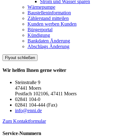
Strom und Wasser sparen
Wärmepumpe
Baustelleninformation
Zählerstand mitteilen
Kunden werben Kunden
Bürgerportal
Kündigung
Bankdaten Änderung
Abschlags Änderung
Flyout schließen
Wir helfen Ihnen gerne weiter
Steinstraße 9
47441 Moers
Postfach 102106, 47411 Moers
02841 104-0
02841 104-444 (Fax)
info@enni.de
Zum Kontaktformular
Service-Nummern