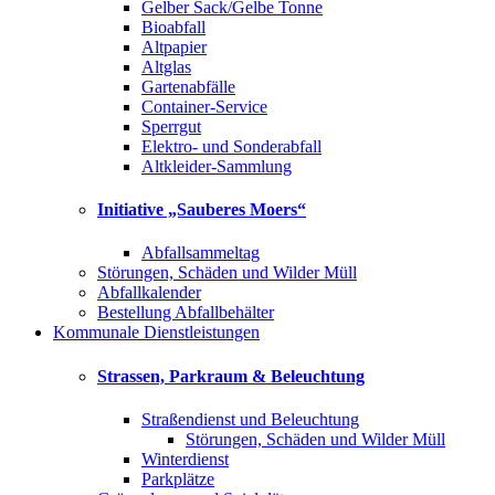
Gelber Sack/Gelbe Tonne
Bioabfall
Altpapier
Altglas
Gartenabfälle
Container-Service
Sperrgut
Elektro- und Sonderabfall
Altkleider-Sammlung
Initiative „Sauberes Moers“
Abfallsammeltag
Störungen, Schäden und Wilder Müll
Abfallkalender
Bestellung Abfallbehälter
Kommunale Dienstleistungen
Strassen, Parkraum & Beleuchtung
Straßendienst und Beleuchtung
Störungen, Schäden und Wilder Müll
Winterdienst
Parkplätze