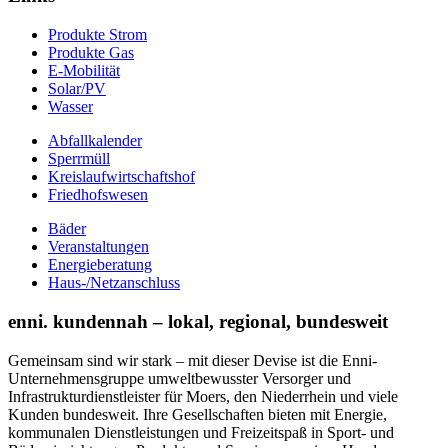
Produkte Strom
Produkte Gas
E-Mobilität
Solar/PV
Wasser
Abfallkalender
Sperrmüll
Kreislaufwirtschaftshof
Friedhofswesen
Bäder
Veranstaltungen
Energieberatung
Haus-/Netzanschluss
enni. kundennah – lokal, regional, bundesweit
Gemeinsam sind wir stark – mit dieser Devise ist die Enni-
Unternehmensgruppe umweltbewusster Versorger und
Infrastrukturdienstleister für Moers, den Niederrhein und viele
Kunden bundesweit. Ihre Gesellschaften bieten mit Energie,
kommunalen Dienstleistungen und Freizeitspaß in Sport- und