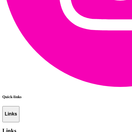
Quick-links
Links
Links