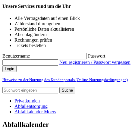
Unsere Services rund um die Uhr
Alle Vertragsdaten auf einen Blick
Zählerstand durchgeben
Persönliche Daten aktualisieren
Abschlag ändern
Rechnungen prüfen
Tickets bestellen
Benutzername
Passwort
Neu registrieren / Passwort vergessen
Login
Hinweise zu der Nutzung des Kundenportals (Online-Nutzungsbedingungen)
Suche
Privatkunden
Abfallentsorgung
Abfallkalender Moers
Abfallkalender