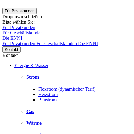
Für Privatkunden
Dropdown schließen
Bitte wählen Sie:
Für Privatkunden
Für Geschäftskunden
Die ENNI
Für Privatkunden
Für Geschäftskunden
Die ENNI
Kontakt
Kontakt
Energie & Wasser
Strom
Flexstrom (dynamischer Tarif)
Heizstrom
Baustrom
Gas
Wärme