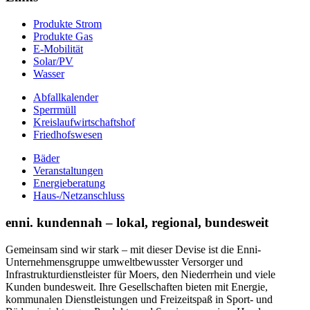
Produkte Strom
Produkte Gas
E-Mobilität
Solar/PV
Wasser
Abfallkalender
Sperrmüll
Kreislaufwirtschaftshof
Friedhofswesen
Bäder
Veranstaltungen
Energieberatung
Haus-/Netzanschluss
enni. kundennah – lokal, regional, bundesweit
Gemeinsam sind wir stark – mit dieser Devise ist die Enni-
Unternehmensgruppe umweltbewusster Versorger und
Infrastrukturdienstleister für Moers, den Niederrhein und viele
Kunden bundesweit. Ihre Gesellschaften bieten mit Energie,
kommunalen Dienstleistungen und Freizeitspaß in Sport- und