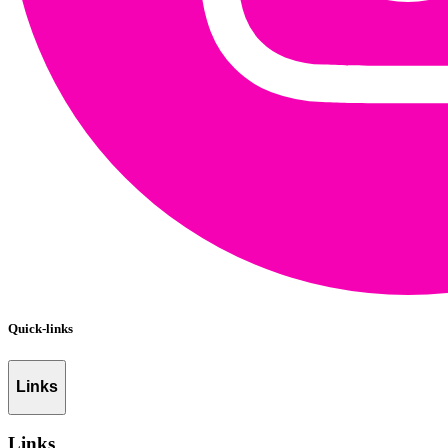
Quick-links
Links
Links