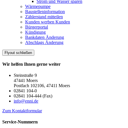
Strom und Wasser sparen
Wärmepumpe
Baustelleninformation
Zählerstand mitteilen
Kunden werben Kunden
Bürgerportal
Kündigung
Bankdaten Änderung
Abschlags Änderung
Flyout schließen
Wir helfen Ihnen gerne weiter
Steinstraße 9
47441 Moers
Postfach 102106, 47411 Moers
02841 104-0
02841 104-444 (Fax)
info@enni.de
Zum Kontaktformular
Service-Nummern