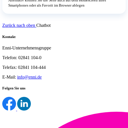
Alternativ können Sie die Seite auch auf dem Homescreen Ihres
Smartphones oder als Favorit im Browser ablegen
Zurück nach oben
Chatbot
Kontakt
Enni-Unternehmensgruppe
Telefon: 02841 104-0
Telefax: 02841 104-444
E-Mail:
info@enni.de
Folgen Sie uns