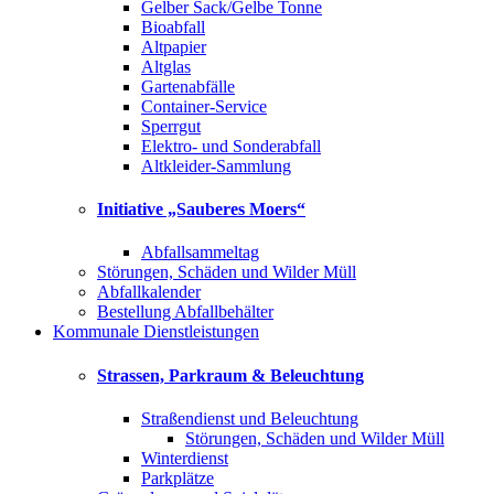
Gelber Sack/Gelbe Tonne
Bioabfall
Altpapier
Altglas
Gartenabfälle
Container-Service
Sperrgut
Elektro- und Sonderabfall
Altkleider-Sammlung
Initiative „Sauberes Moers“
Abfallsammeltag
Störungen, Schäden und Wilder Müll
Abfallkalender
Bestellung Abfallbehälter
Kommunale Dienstleistungen
Strassen, Parkraum & Beleuchtung
Straßendienst und Beleuchtung
Störungen, Schäden und Wilder Müll
Winterdienst
Parkplätze