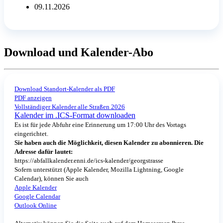
09.11.2026
Download und Kalender-Abo
Download Standort-Kalender als PDF
PDF anzeigen
Vollständiger Kalender alle Straßen 2026
Kalender im .ICS-Format downloaden
Es ist für jede Abfuhr eine Erinnerung um 17:00 Uhr des Vortags
eingerichtet.
Sie haben auch die Möglichkeit, diesen Kalender zu abonnieren. Die
Adresse dafür lautet:
https://abfallkalender.enni.de/ics-kalender/georgstrasse
Sofern unterstützt (Apple Kalender, Mozilla Lightning, Google
Calendar), können Sie auch
Apple Kalender
Google Calendar
Outlook Online