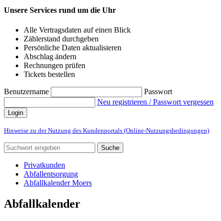
Unsere Services rund um die Uhr
Alle Vertragsdaten auf einen Blick
Zählerstand durchgeben
Persönliche Daten aktualisieren
Abschlag ändern
Rechnungen prüfen
Tickets bestellen
Benutzername
Passwort
Neu registrieren / Passwort vergessen
Login
Hinweise zu der Nutzung des Kundenportals (Online-Nutzungsbedingungen)
Suche
Privatkunden
Abfallentsorgung
Abfallkalender Moers
Abfallkalender