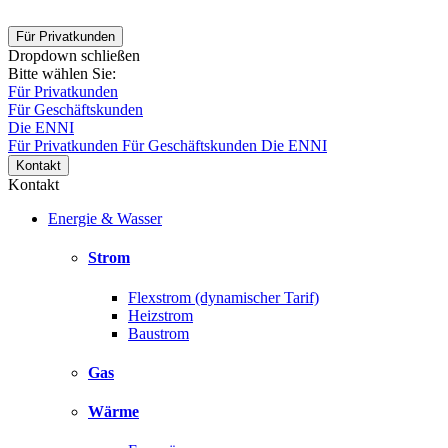
Für Privatkunden
Dropdown schließen
Bitte wählen Sie:
Für Privatkunden
Für Geschäftskunden
Die ENNI
Für Privatkunden
Für Geschäftskunden
Die ENNI
Kontakt
Kontakt
Energie & Wasser
Strom
Flexstrom (dynamischer Tarif)
Heizstrom
Baustrom
Gas
Wärme