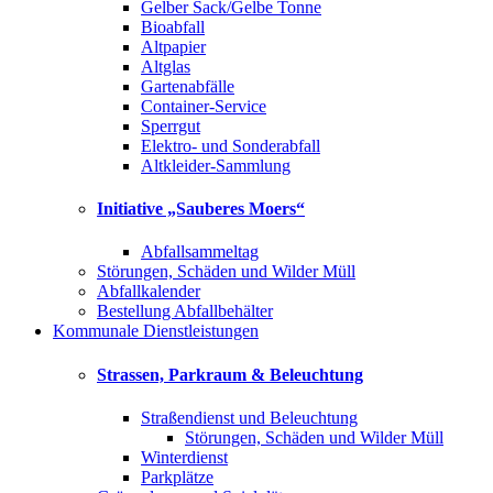
Gelber Sack/Gelbe Tonne
Bioabfall
Altpapier
Altglas
Gartenabfälle
Container-Service
Sperrgut
Elektro- und Sonderabfall
Altkleider-Sammlung
Initiative „Sauberes Moers“
Abfallsammeltag
Störungen, Schäden und Wilder Müll
Abfallkalender
Bestellung Abfallbehälter
Kommunale Dienstleistungen
Strassen, Parkraum & Beleuchtung
Straßendienst und Beleuchtung
Störungen, Schäden und Wilder Müll
Winterdienst
Parkplätze