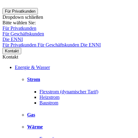
Für Privatkunden
Dropdown schließen
Bitte wählen Sie:
Für Privatkunden
Für Geschäftskunden
Die ENNI
Für Privatkunden
Für Geschäftskunden
Die ENNI
Kontakt
Kontakt
Energie & Wasser
Strom
Flexstrom (dynamischer Tarif)
Heizstrom
Baustrom
Gas
Wärme