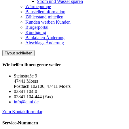
Strom und Wasser sparen
Wärmepumpe
Baustelleninformation
Zählerstand mitteilen
Kunden werben Kunden
Bürgerportal
Kündigung
Bankdaten Änderung
Abschlags Änderung
Flyout schließen
Wir helfen Ihnen gerne weiter
Steinstraße 9
47441 Moers
Postfach 102106, 47411 Moers
02841 104-0
02841 104-444 (Fax)
info@enni.de
Zum Kontaktformular
Service-Nummern