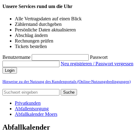
Unsere Services rund um die Uhr
Alle Vertragsdaten auf einen Blick
Zählerstand durchgeben
Persönliche Daten aktualisieren
Abschlag ändern
Rechnungen prüfen
Tickets bestellen
Benutzername
Passwort
Neu registrieren / Passwort vergessen
Login
Hinweise zu der Nutzung des Kundenportals (Online-Nutzungsbedingungen)
Suche
Privatkunden
Abfallentsorgung
Abfallkalender Moers
Abfallkalender