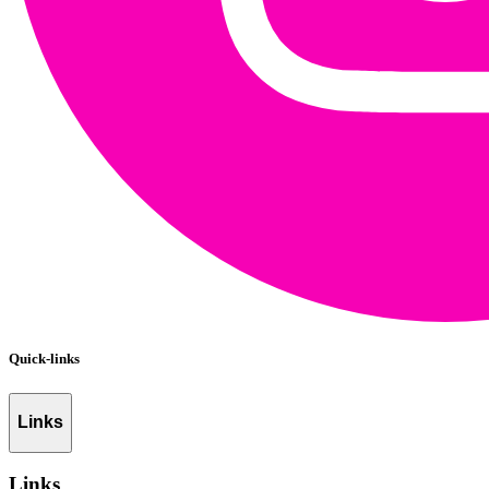
Quick-links
Links
Links