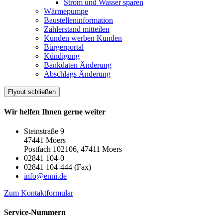
Strom und Wasser sparen
Wärmepumpe
Baustelleninformation
Zählerstand mitteilen
Kunden werben Kunden
Bürgerportal
Kündigung
Bankdaten Änderung
Abschlags Änderung
Flyout schließen
Wir helfen Ihnen gerne weiter
Steinstraße 9
47441 Moers
Postfach 102106, 47411 Moers
02841 104-0
02841 104-444 (Fax)
info@enni.de
Zum Kontaktformular
Service-Nummern