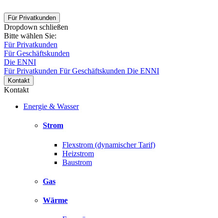
Für Privatkunden
Dropdown schließen
Bitte wählen Sie:
Für Privatkunden
Für Geschäftskunden
Die ENNI
Für Privatkunden
Für Geschäftskunden
Die ENNI
Kontakt
Kontakt
Energie & Wasser
Strom
Flexstrom (dynamischer Tarif)
Heizstrom
Baustrom
Gas
Wärme