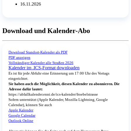
16.11.2026
Download und Kalender-Abo
Download Standort-Kalender als PDF
PDF anzeigen
Vollständiger Kalender alle Straßen 2026
Kalender im .ICS-Format downloaden
Es ist für jede Abfuhr eine Erinnerung um 17:00 Uhr des Vortags
eingerichtet.
Sie haben auch die Möglichkeit, diesen Kalender zu abonnieren. Die
Adresse dafür lautet:
https://abfallkalender.enni.de/ics-kalender/froebelstrasse
Sofern unterstützt (Apple Kalender, Mozilla Lightning, Google
Calendar), können Sie auch
Apple Kalender
Google Calendar
Outlook Online