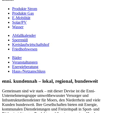
Produkte Strom
Produkte Gas
E-Mobilität
Solar/PV
Wasser
Abfallkalender
Sperrmüll
Kreislaufwirtschaftshof
Friedhofswesen
Bäder
Veranstaltungen
Energieberatung
Haus-/Netzanschluss
enni. kundennah – lokal, regional, bundesweit
Gemeinsam sind wir stark – mit dieser Devise ist die Enni-
Unternehmensgruppe umweltbewusster Versorger und
Infrastrukturdienstleister für Moers, den Niederrhein und viele
Kunden bundesweit. Ihre Gesellschaften bieten mit Energie,
kommunalen Dienstleistungen und Freizeitspaß in Sport- und