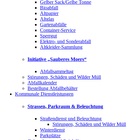
Gelber Sack/Gelbe Tonne
Bioabfall
Altpapier
Altglas
Gartenabfälle
Container-Service
Sperrgut
Elektro- und Sonderabfall
Altkleider-Sammlung
Initiative „Sauberes Moers“
Abfallsammeltag
Störungen, Schäden und Wilder Müll
Abfallkalender
Bestellung Abfallbehälter
Kommunale Dienstleistungen
Strassen, Parkraum & Beleuchtung
Straßendienst und Beleuchtung
Störungen, Schäden und Wilder Müll
Winterdienst
Parkplätze