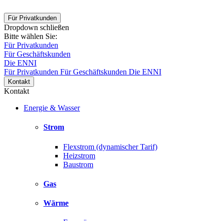
Für Privatkunden
Dropdown schließen
Bitte wählen Sie:
Für Privatkunden
Für Geschäftskunden
Die ENNI
Für Privatkunden
Für Geschäftskunden
Die ENNI
Kontakt
Kontakt
Energie & Wasser
Strom
Flexstrom (dynamischer Tarif)
Heizstrom
Baustrom
Gas
Wärme