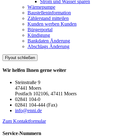
Strom und Wasser sparen
Wärmepumpe
Baustelleninformation
Zählerstand mitteilen
Kunden werben Kunden
Bürgerportal
Kündigung
Bankdaten Änderung
Abschlags Änderung
Flyout schließen
Wir helfen Ihnen gerne weiter
Steinstraße 9
47441 Moers
Postfach 102106, 47411 Moers
02841 104-0
02841 104-444 (Fax)
info@enni.de
Zum Kontaktformular
Service-Nummern