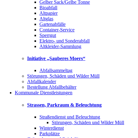
Gelber Sack/Gelbe Tonne
Bioabfall
Altpapier
Altglas
Gartenabfälle
Container-Service
Sperrgut
Elektro- und Sonderabfall
Altkleider-Sammlung
Initiative „Sauberes Moers“
Abfallsammeltag
Störungen, Schäden und Wilder Müll
Abfallkalender
Bestellung Abfallbehälter
Kommunale Dienstleistungen
Strassen, Parkraum & Beleuchtung
Straßendienst und Beleuchtung
Störungen, Schäden und Wilder Müll
Winterdienst
Parkplätze