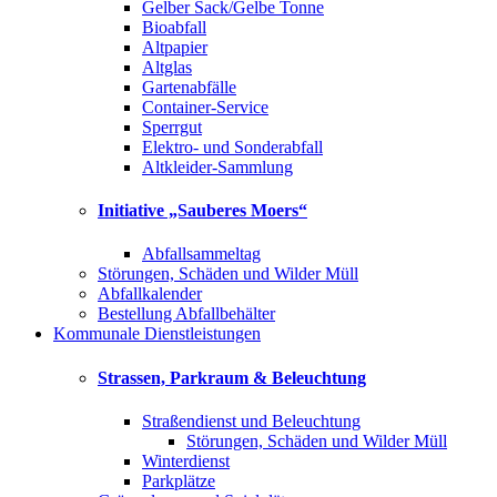
Gelber Sack/Gelbe Tonne
Bioabfall
Altpapier
Altglas
Gartenabfälle
Container-Service
Sperrgut
Elektro- und Sonderabfall
Altkleider-Sammlung
Initiative „Sauberes Moers“
Abfallsammeltag
Störungen, Schäden und Wilder Müll
Abfallkalender
Bestellung Abfallbehälter
Kommunale Dienstleistungen
Strassen, Parkraum & Beleuchtung
Straßendienst und Beleuchtung
Störungen, Schäden und Wilder Müll
Winterdienst
Parkplätze