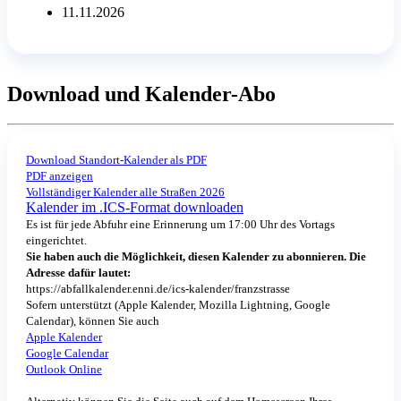
11.11.2026
Download und Kalender-Abo
Download Standort-Kalender als PDF
PDF anzeigen
Vollständiger Kalender alle Straßen 2026
Kalender im .ICS-Format downloaden
Es ist für jede Abfuhr eine Erinnerung um 17:00 Uhr des Vortags
eingerichtet.
Sie haben auch die Möglichkeit, diesen Kalender zu abonnieren. Die
Adresse dafür lautet:
https://abfallkalender.enni.de/ics-kalender/franzstrasse
Sofern unterstützt (Apple Kalender, Mozilla Lightning, Google
Calendar), können Sie auch
Apple Kalender
Google Calendar
Outlook Online