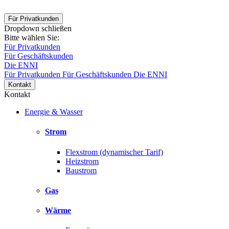
Für Privatkunden
Dropdown schließen
Bitte wählen Sie:
Für Privatkunden
Für Geschäftskunden
Die ENNI
Für Privatkunden
Für Geschäftskunden
Die ENNI
Kontakt
Kontakt
Energie & Wasser
Strom
Flexstrom (dynamischer Tarif)
Heizstrom
Baustrom
Gas
Wärme