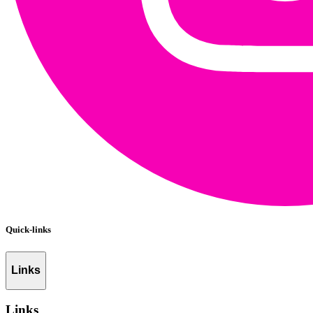
Quick-links
Links
Links