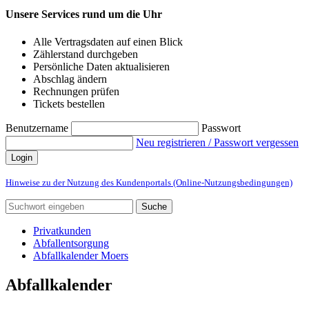
Unsere Services rund um die Uhr
Alle Vertragsdaten auf einen Blick
Zählerstand durchgeben
Persönliche Daten aktualisieren
Abschlag ändern
Rechnungen prüfen
Tickets bestellen
Benutzername
Passwort
Neu registrieren / Passwort vergessen
Login
Hinweise zu der Nutzung des Kundenportals (Online-Nutzungsbedingungen)
Suche
Privatkunden
Abfallentsorgung
Abfallkalender Moers
Abfallkalender