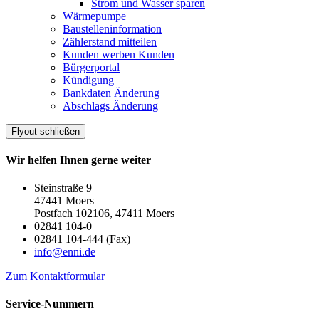
Strom und Wasser sparen
Wärmepumpe
Baustelleninformation
Zählerstand mitteilen
Kunden werben Kunden
Bürgerportal
Kündigung
Bankdaten Änderung
Abschlags Änderung
Flyout schließen
Wir helfen Ihnen gerne weiter
Steinstraße 9
47441 Moers
Postfach 102106, 47411 Moers
02841 104-0
02841 104-444 (Fax)
info@enni.de
Zum Kontaktformular
Service-Nummern