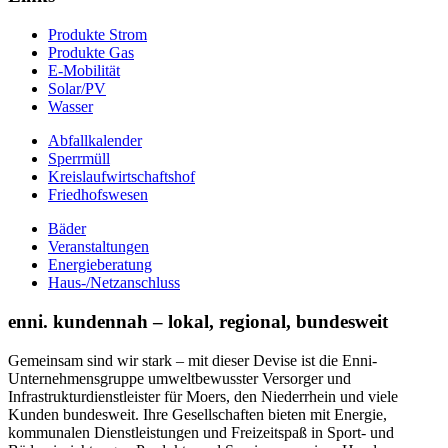
Produkte Strom
Produkte Gas
E-Mobilität
Solar/PV
Wasser
Abfallkalender
Sperrmüll
Kreislaufwirtschaftshof
Friedhofswesen
Bäder
Veranstaltungen
Energieberatung
Haus-/Netzanschluss
enni. kundennah – lokal, regional, bundesweit
Gemeinsam sind wir stark – mit dieser Devise ist die Enni-
Unternehmensgruppe umweltbewusster Versorger und
Infrastrukturdienstleister für Moers, den Niederrhein und viele
Kunden bundesweit. Ihre Gesellschaften bieten mit Energie,
kommunalen Dienstleistungen und Freizeitspaß in Sport- und