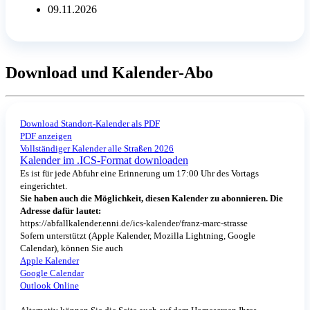
09.11.2026
Download und Kalender-Abo
Download Standort-Kalender als PDF
PDF anzeigen
Vollständiger Kalender alle Straßen 2026
Kalender im .ICS-Format downloaden
Es ist für jede Abfuhr eine Erinnerung um 17:00 Uhr des Vortags
eingerichtet.
Sie haben auch die Möglichkeit, diesen Kalender zu abonnieren. Die
Adresse dafür lautet:
https://abfallkalender.enni.de/ics-kalender/franz-marc-strasse
Sofern unterstützt (Apple Kalender, Mozilla Lightning, Google
Calendar), können Sie auch
Apple Kalender
Google Calendar
Outlook Online