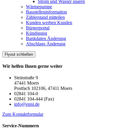
Strom und Wasser sparen
Wärmepumpe
Baustelleninformation
Zählerstand mitteilen
Kunden werben Kunden
Bürgerportal
Kündigung
Bankdaten Änderung
Abschlags Änderung
Flyout schließen
Wir helfen Ihnen gerne weiter
Steinstraße 9
47441 Moers
Postfach 102106, 47411 Moers
02841 104-0
02841 104-444 (Fax)
info@enni.de
Zum Kontaktformular
Service-Nummern