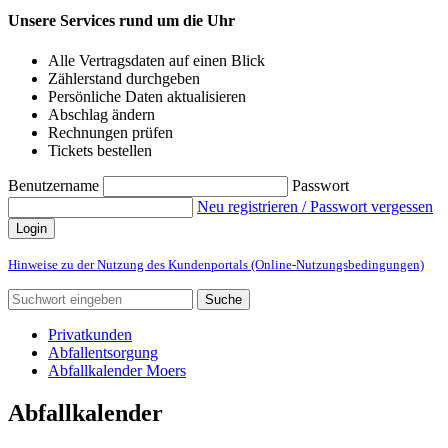
Unsere Services rund um die Uhr
Alle Vertragsdaten auf einen Blick
Zählerstand durchgeben
Persönliche Daten aktualisieren
Abschlag ändern
Rechnungen prüfen
Tickets bestellen
Benutzername
Passwort
Neu registrieren / Passwort vergessen
Login
Hinweise zu der Nutzung des Kundenportals (Online-Nutzungsbedingungen)
Suche
Privatkunden
Abfallentsorgung
Abfallkalender Moers
Abfallkalender