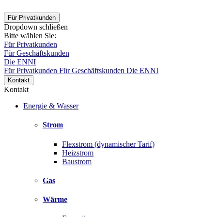
Für Privatkunden
Dropdown schließen
Bitte wählen Sie:
Für Privatkunden
Für Geschäftskunden
Die ENNI
Für Privatkunden
Für Geschäftskunden
Die ENNI
Kontakt
Kontakt
Energie & Wasser
Strom
Flexstrom (dynamischer Tarif)
Heizstrom
Baustrom
Gas
Wärme