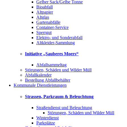
Gelber Sack/Gelbe Tonne
Bioabfall
Altpapier
Altglas
Gartenabfälle
Container-Service
Sperrgut
Elektro- und Sonderabfall
Altkleider-Sammlung
Initiative „Sauberes Moers“
Abfallsammeltag
Störungen, Schäden und Wilder Müll
Abfallkalender
Bestellung Abfallbehälter
Kommunale Dienstleistungen
Strassen, Parkraum & Beleuchtung
Straßendienst und Beleuchtung
Störungen, Schäden und Wilder Müll
Winterdienst
Parkplätze