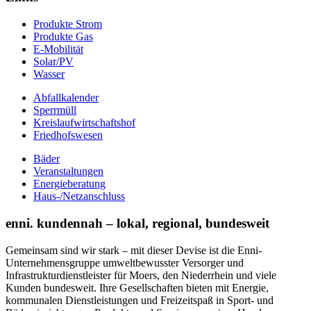
Produkte Strom
Produkte Gas
E-Mobilität
Solar/PV
Wasser
Abfallkalender
Sperrmüll
Kreislaufwirtschaftshof
Friedhofswesen
Bäder
Veranstaltungen
Energieberatung
Haus-/Netzanschluss
enni. kundennah – lokal, regional, bundesweit
Gemeinsam sind wir stark – mit dieser Devise ist die Enni-
Unternehmensgruppe umweltbewusster Versorger und
Infrastrukturdienstleister für Moers, den Niederrhein und viele
Kunden bundesweit. Ihre Gesellschaften bieten mit Energie,
kommunalen Dienstleistungen und Freizeitspaß in Sport- und