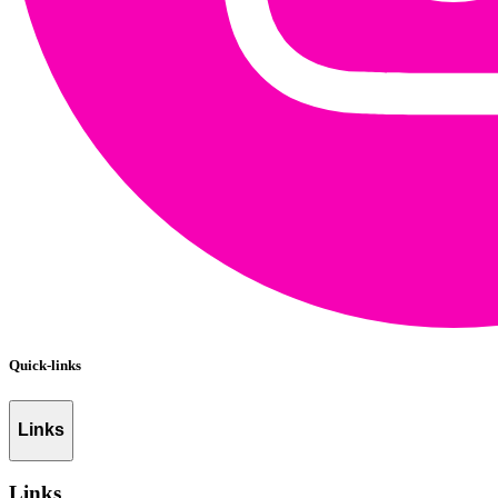
Quick-links
Links
Links