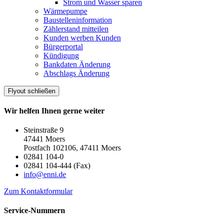
Strom und Wasser sparen
Wärmepumpe
Baustelleninformation
Zählerstand mitteilen
Kunden werben Kunden
Bürgerportal
Kündigung
Bankdaten Änderung
Abschlags Änderung
Flyout schließen
Wir helfen Ihnen gerne weiter
Steinstraße 9
47441 Moers
Postfach 102106, 47411 Moers
02841 104-0
02841 104-444 (Fax)
info@enni.de
Zum Kontaktformular
Service-Nummern