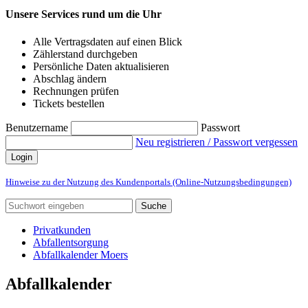
Unsere Services rund um die Uhr
Alle Vertragsdaten auf einen Blick
Zählerstand durchgeben
Persönliche Daten aktualisieren
Abschlag ändern
Rechnungen prüfen
Tickets bestellen
Benutzername
Passwort
Neu registrieren / Passwort vergessen
Login
Hinweise zu der Nutzung des Kundenportals (Online-Nutzungsbedingungen)
Suche
Privatkunden
Abfallentsorgung
Abfallkalender Moers
Abfallkalender