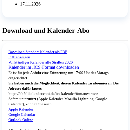
17.11.2026
Download und Kalender-Abo
Download Standort-Kalender als PDF
PDF anzeigen
Vollständiger Kalender alle Straßen 2026
Kalender im .ICS-Format downloaden
Es ist für jede Abfuhr eine Erinnerung um 17:00 Uhr des Vortags
eingerichtet.
Sie haben auch die Möglichkeit, diesen Kalender zu abonnieren. Die
Adresse dafür lautet:
https://abfallkalender.enni.de/ics-kalender/fontanestrasse
Sofern unterstützt (Apple Kalender, Mozilla Lightning, Google
Calendar), können Sie auch
Apple Kalender
Google Calendar
Outlook Online