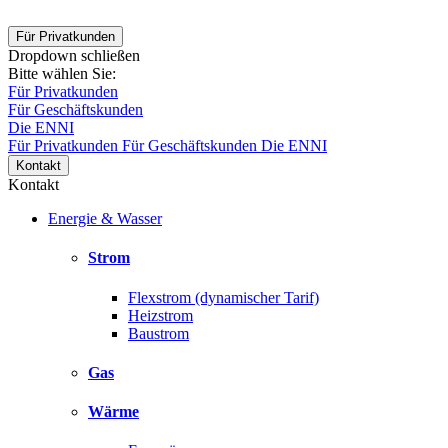
Für Privatkunden
Dropdown schließen
Bitte wählen Sie:
Für Privatkunden
Für Geschäftskunden
Die ENNI
Für Privatkunden
Für Geschäftskunden
Die ENNI
Kontakt
Kontakt
Energie & Wasser
Strom
Flexstrom (dynamischer Tarif)
Heizstrom
Baustrom
Gas
Wärme