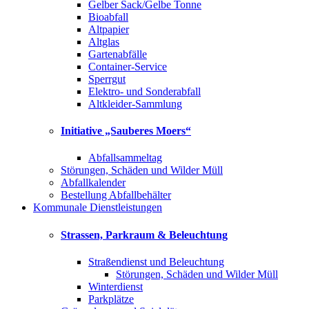
Gelber Sack/Gelbe Tonne
Bioabfall
Altpapier
Altglas
Gartenabfälle
Container-Service
Sperrgut
Elektro- und Sonderabfall
Altkleider-Sammlung
Initiative „Sauberes Moers“
Abfallsammeltag
Störungen, Schäden und Wilder Müll
Abfallkalender
Bestellung Abfallbehälter
Kommunale Dienstleistungen
Strassen, Parkraum & Beleuchtung
Straßendienst und Beleuchtung
Störungen, Schäden und Wilder Müll
Winterdienst
Parkplätze