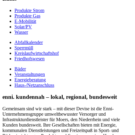
Produkte Strom
Produkte Gas
E-Mobilität
Solar/PV
Wasser
Abfallkalender
Sperrmüll
Kreislaufwirtschaftshof
Friedhofswesen
Bäder
Veranstaltungen
Energieberatung
Haus-/Netzanschluss
enni. kundennah – lokal, regional, bundesweit
Gemeinsam sind wir stark – mit dieser Devise ist die Enni-
Unternehmensgruppe umweltbewusster Versorger und
Infrastrukturdienstleister für Moers, den Niederrhein und viele
Kunden bundesweit. Ihre Gesellschaften bieten mit Energie,
kommunalen Dienstleistungen und Freizeitspaß in Sport- und