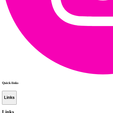
Quick-links
Links
Links