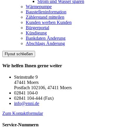
Strom und Wasser sparen
Wärmepumpe
Baustelleninformation
Zählerstand mitteilen
Kunden werben Kunden
Bürgerportal
Kündigung
Bankdaten Änderung
Abschlags Änderung
Flyout schließen
Wir helfen Ihnen gerne weiter
Steinstraße 9
47441 Moers
Postfach 102106, 47411 Moers
02841 104-0
02841 104-444 (Fax)
info@enni.de
Zum Kontaktformular
Service-Nummern