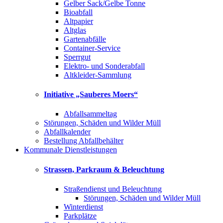
Gelber Sack/Gelbe Tonne
Bioabfall
Altpapier
Altglas
Gartenabfälle
Container-Service
Sperrgut
Elektro- und Sonderabfall
Altkleider-Sammlung
Initiative „Sauberes Moers“
Abfallsammeltag
Störungen, Schäden und Wilder Müll
Abfallkalender
Bestellung Abfallbehälter
Kommunale Dienstleistungen
Strassen, Parkraum & Beleuchtung
Straßendienst und Beleuchtung
Störungen, Schäden und Wilder Müll
Winterdienst
Parkplätze