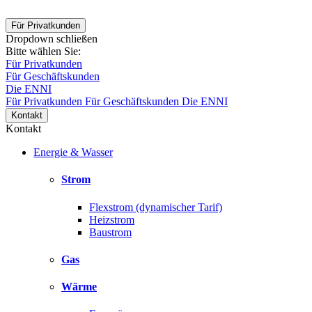
Für Privatkunden
Dropdown schließen
Bitte wählen Sie:
Für Privatkunden
Für Geschäftskunden
Die ENNI
Für Privatkunden
Für Geschäftskunden
Die ENNI
Kontakt
Kontakt
Energie & Wasser
Strom
Flexstrom (dynamischer Tarif)
Heizstrom
Baustrom
Gas
Wärme