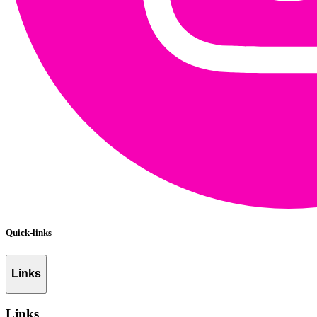
Quick-links
Links
Links