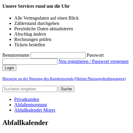
Unsere Services rund um die Uhr
Alle Vertragsdaten auf einen Blick
Zählerstand durchgeben
Persönliche Daten aktualisieren
Abschlag ändern
Rechnungen prüfen
Tickets bestellen
Benutzername
Passwort
Neu registrieren / Passwort vergessen
Login
Hinweise zu der Nutzung des Kundenportals (Online-Nutzungsbedingungen)
Suche
Privatkunden
Abfallentsorgung
Abfallkalender Moers
Abfallkalender