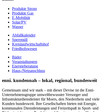
Produkte Strom
Produkte Gas
E-Mobilität
Solar/PV
Wasser
Abfallkalender
Sperrmüll
Kreislaufwirtschaftshof
Friedhofswesen
Bäder
Veranstaltungen
Energieberatung
Haus-/Netzanschluss
enni. kundennah – lokal, regional, bundesweit
Gemeinsam sind wir stark – mit dieser Devise ist die Enni-
Unternehmensgruppe umweltbewusster Versorger und
Infrastrukturdienstleister für Moers, den Niederrhein und viele
Kunden bundesweit. Ihre Gesellschaften bieten mit Energie,
kommunalen Dienstleistungen und Freizeitspaß in Sport- und