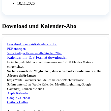
10.11.2026
Download und Kalender-Abo
Download Standort-Kalender als PDF
PDF anzeigen
Vollständiger Kalender alle Straßen 2026
Kalender im .ICS-Format downloaden
Es ist für jede Abfuhr eine Erinnerung um 17:00 Uhr des Vortags
eingerichtet.
Sie haben auch die Möglichkeit, diesen Kalender zu abonnieren. Die
Adresse dafür lautet:
https://abfallkalender.enni.de/ics-kalender/foehrenstrasse
Sofern unterstützt (Apple Kalender, Mozilla Lightning, Google
Calendar), können Sie auch
Apple Kalender
Google Calendar
Outlook Online