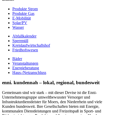
Produkte Strom
Produkte Gas
E-Mobilität
Solar/PV
Wasser
Abfallkalender
Sperrmüll
Kreislaufwirtschaftshof
Friedhofswesen
Bäder
Veranstaltungen
Energieberatung
Haus-/Netzanschluss
enni. kundennah – lokal, regional, bundesweit
Gemeinsam sind wir stark – mit dieser Devise ist die Enni-
Unternehmensgruppe umweltbewusster Versorger und
Infrastrukturdienstleister für Moers, den Niederrhein und viele
Kunden bundesweit. Ihre Gesellschaften bieten mit Energie,
kommunalen Dienstleistungen und Freizeitspaß in Sport- und