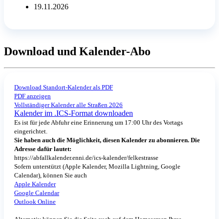
19.11.2026
Download und Kalender-Abo
Download Standort-Kalender als PDF
PDF anzeigen
Vollständiger Kalender alle Straßen 2026
Kalender im .ICS-Format downloaden
Es ist für jede Abfuhr eine Erinnerung um 17:00 Uhr des Vortags
eingerichtet.
Sie haben auch die Möglichkeit, diesen Kalender zu abonnieren. Die
Adresse dafür lautet:
https://abfallkalender.enni.de/ics-kalender/felkestrasse
Sofern unterstützt (Apple Kalender, Mozilla Lightning, Google
Calendar), können Sie auch
Apple Kalender
Google Calendar
Outlook Online