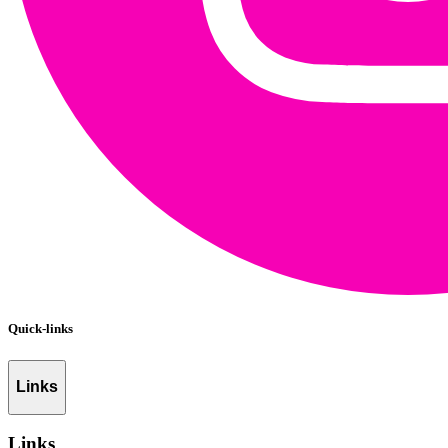
Quick-links
Links
Links