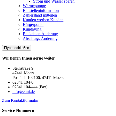
Strom und Wasser sparen
Wärmepumpe
Baustelleninformation
Zählerstand mitteilen
Kunden werben Kunden
Bürgerportal
Kündigung
Bankdaten Änderung
Abschlags Änderung
Flyout schließen
Wir helfen Ihnen gerne weiter
Steinstraße 9
47441 Moers
Postfach 102106, 47411 Moers
02841 104-0
02841 104-444 (Fax)
info@enni.de
Zum Kontaktformular
Service-Nummern