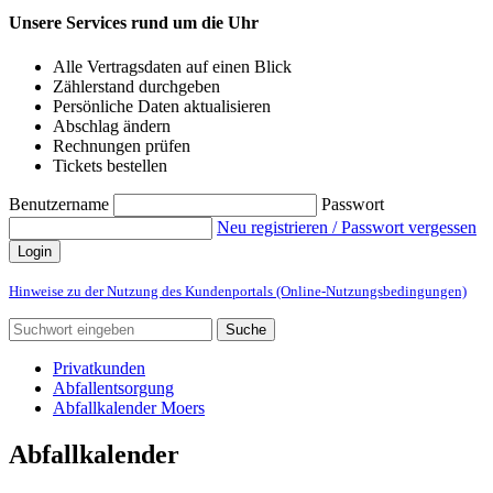
Unsere Services rund um die Uhr
Alle Vertragsdaten auf einen Blick
Zählerstand durchgeben
Persönliche Daten aktualisieren
Abschlag ändern
Rechnungen prüfen
Tickets bestellen
Benutzername
Passwort
Neu registrieren / Passwort vergessen
Login
Hinweise zu der Nutzung des Kundenportals (Online-Nutzungsbedingungen)
Suche
Privatkunden
Abfallentsorgung
Abfallkalender Moers
Abfallkalender