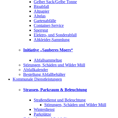
Gelber Sack/Gelbe Tonne
Bioabfall
Altpapier
Altglas
Gartenabfälle
Container-Service
Sperrgut
Elektro- und Sonderabfall
Altkleider-Sammlung
Initiative „Sauberes Moers“
Abfallsammeltag
Störungen, Schäden und Wilder Müll
Abfallkalender
Bestellung Abfallbehälter
Kommunale Dienstleistungen
Strassen, Parkraum & Beleuchtung
Straßendienst und Beleuchtung
Störungen, Schäden und Wilder Müll
Winterdienst
Parkplätze