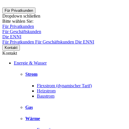
Für Privatkunden
Dropdown schließen
Bitte wählen Sie:
Für Privatkunden
Für Geschäftskunden
Die ENNI
Für Privatkunden
Für Geschäftskunden
Die ENNI
Kontakt
Kontakt
Energie & Wasser
Strom
Flexstrom (dynamischer Tarif)
Heizstrom
Baustrom
Gas
Wärme