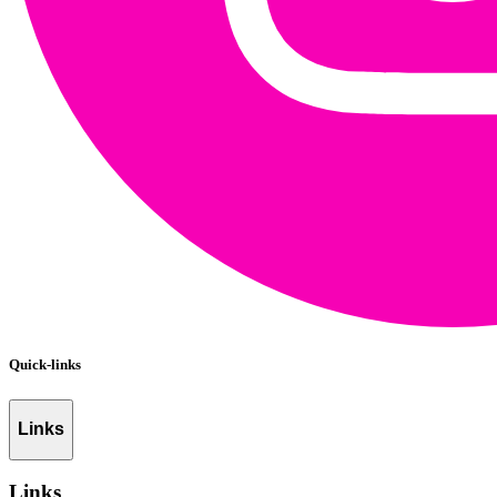
Quick-links
Links
Links