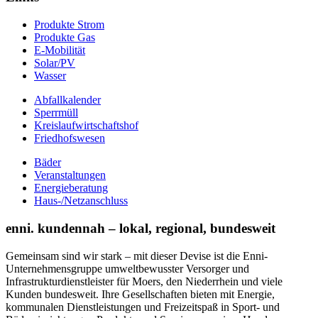
Produkte Strom
Produkte Gas
E-Mobilität
Solar/PV
Wasser
Abfallkalender
Sperrmüll
Kreislaufwirtschaftshof
Friedhofswesen
Bäder
Veranstaltungen
Energieberatung
Haus-/Netzanschluss
enni. kundennah – lokal, regional, bundesweit
Gemeinsam sind wir stark – mit dieser Devise ist die Enni-
Unternehmensgruppe umweltbewusster Versorger und
Infrastrukturdienstleister für Moers, den Niederrhein und viele
Kunden bundesweit. Ihre Gesellschaften bieten mit Energie,
kommunalen Dienstleistungen und Freizeitspaß in Sport- und