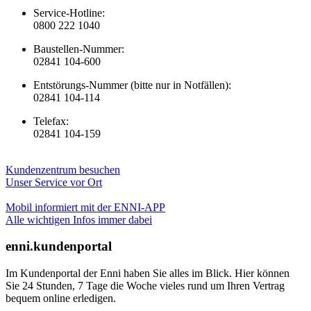
Service-Hotline:
0800 222 1040
Baustellen-Nummer:
02841 104-600
Entstörungs-Nummer (bitte nur in Notfällen):
02841 104-114
Telefax:
02841 104-159
Kundenzentrum besuchen
Unser Service vor Ort
Mobil informiert mit der ENNI-APP
Alle wichtigen Infos immer dabei
enni.kundenportal
Im Kundenportal der Enni haben Sie alles im Blick. Hier können
Sie 24 Stunden, 7 Tage die Woche vieles rund um Ihren Vertrag
bequem online erledigen.