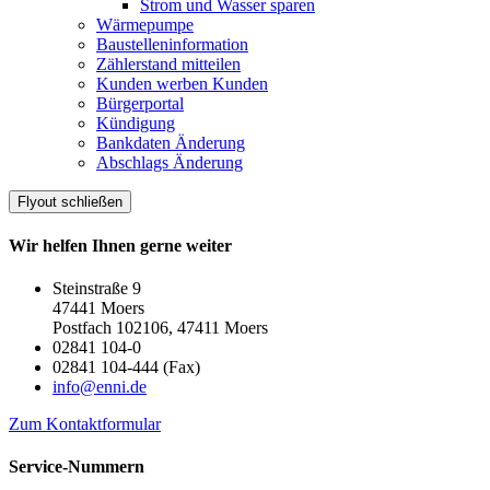
Strom und Wasser sparen
Wärmepumpe
Baustelleninformation
Zählerstand mitteilen
Kunden werben Kunden
Bürgerportal
Kündigung
Bankdaten Änderung
Abschlags Änderung
Flyout schließen
Wir helfen Ihnen gerne weiter
Steinstraße 9
47441 Moers
Postfach 102106, 47411 Moers
02841 104-0
02841 104-444 (Fax)
info@enni.de
Zum Kontaktformular
Service-Nummern