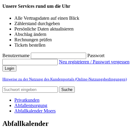
Unsere Services rund um die Uhr
Alle Vertragsdaten auf einen Blick
Zählerstand durchgeben
Persönliche Daten aktualisieren
Abschlag ändern
Rechnungen prüfen
Tickets bestellen
Benutzername
Passwort
Neu registrieren / Passwort vergessen
Login
Hinweise zu der Nutzung des Kundenportals (Online-Nutzungsbedingungen)
Suche
Privatkunden
Abfallentsorgung
Abfallkalender Moers
Abfallkalender