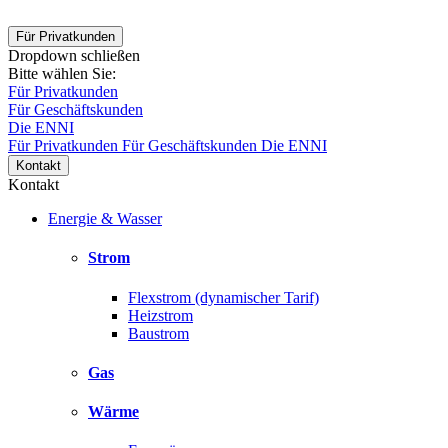
Für Privatkunden
Dropdown schließen
Bitte wählen Sie:
Für Privatkunden
Für Geschäftskunden
Die ENNI
Für Privatkunden
Für Geschäftskunden
Die ENNI
Kontakt
Kontakt
Energie & Wasser
Strom
Flexstrom (dynamischer Tarif)
Heizstrom
Baustrom
Gas
Wärme