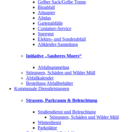
Gelber Sack/Gelbe Tonne
Bioabfall
Altpapier
Altglas
Gartenabfälle
Container-Service
Sperrgut
Elektro- und Sonderabfall
Altkleider-Sammlung
Initiative „Sauberes Moers“
Abfallsammeltag
Störungen, Schäden und Wilder Müll
Abfallkalender
Bestellung Abfallbehälter
Kommunale Dienstleistungen
Strassen, Parkraum & Beleuchtung
Straßendienst und Beleuchtung
Störungen, Schäden und Wilder Müll
Winterdienst
Parkplätze