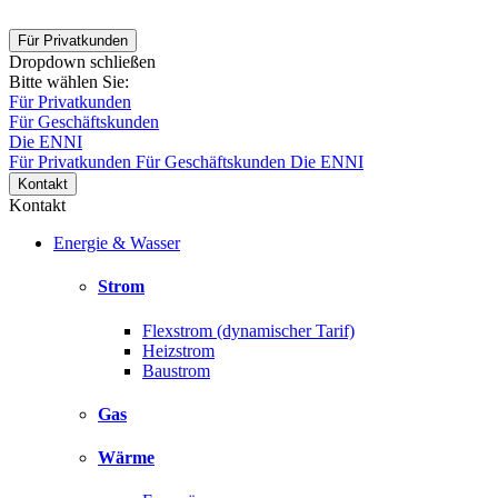
Für Privatkunden
Dropdown schließen
Bitte wählen Sie:
Für Privatkunden
Für Geschäftskunden
Die ENNI
Für Privatkunden
Für Geschäftskunden
Die ENNI
Kontakt
Kontakt
Energie & Wasser
Strom
Flexstrom (dynamischer Tarif)
Heizstrom
Baustrom
Gas
Wärme