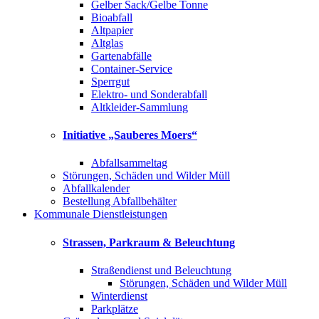
Gelber Sack/Gelbe Tonne
Bioabfall
Altpapier
Altglas
Gartenabfälle
Container-Service
Sperrgut
Elektro- und Sonderabfall
Altkleider-Sammlung
Initiative „Sauberes Moers“
Abfallsammeltag
Störungen, Schäden und Wilder Müll
Abfallkalender
Bestellung Abfallbehälter
Kommunale Dienstleistungen
Strassen, Parkraum & Beleuchtung
Straßendienst und Beleuchtung
Störungen, Schäden und Wilder Müll
Winterdienst
Parkplätze