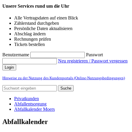
Unsere Services rund um die Uhr
Alle Vertragsdaten auf einen Blick
Zählerstand durchgeben
Persönliche Daten aktualisieren
Abschlag ändern
Rechnungen prüfen
Tickets bestellen
Benutzername
Passwort
Neu registrieren / Passwort vergessen
Login
Hinweise zu der Nutzung des Kundenportals (Online-Nutzungsbedingungen)
Suche
Privatkunden
Abfallentsorgung
Abfallkalender Moers
Abfallkalender