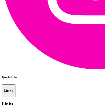
Quick-links
Links
Links