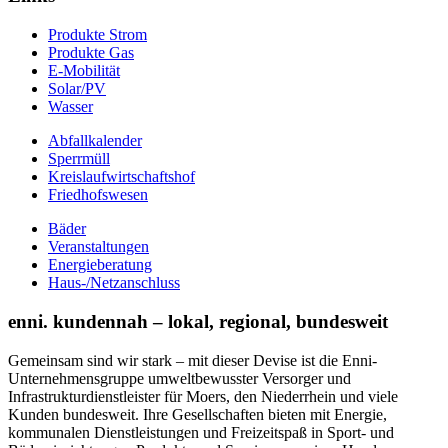
Produkte Strom
Produkte Gas
E-Mobilität
Solar/PV
Wasser
Abfallkalender
Sperrmüll
Kreislaufwirtschaftshof
Friedhofswesen
Bäder
Veranstaltungen
Energieberatung
Haus-/Netzanschluss
enni. kundennah – lokal, regional, bundesweit
Gemeinsam sind wir stark – mit dieser Devise ist die Enni-
Unternehmensgruppe umweltbewusster Versorger und
Infrastrukturdienstleister für Moers, den Niederrhein und viele
Kunden bundesweit. Ihre Gesellschaften bieten mit Energie,
kommunalen Dienstleistungen und Freizeitspaß in Sport- und