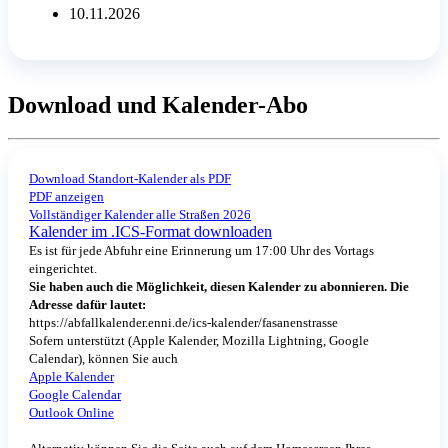
10.11.2026
Download und Kalender-Abo
Download Standort-Kalender als PDF
PDF anzeigen
Vollständiger Kalender alle Straßen 2026
Kalender im .ICS-Format downloaden
Es ist für jede Abfuhr eine Erinnerung um 17:00 Uhr des Vortags
eingerichtet.
Sie haben auch die Möglichkeit, diesen Kalender zu abonnieren. Die
Adresse dafür lautet:
https://abfallkalender.enni.de/ics-kalender/fasanenstrasse
Sofern unterstützt (Apple Kalender, Mozilla Lightning, Google
Calendar), können Sie auch
Apple Kalender
Google Calendar
Outlook Online