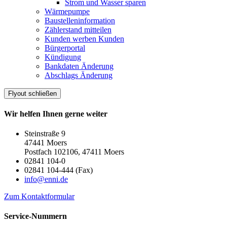
Strom und Wasser sparen
Wärmepumpe
Baustelleninformation
Zählerstand mitteilen
Kunden werben Kunden
Bürgerportal
Kündigung
Bankdaten Änderung
Abschlags Änderung
Flyout schließen
Wir helfen Ihnen gerne weiter
Steinstraße 9
47441 Moers
Postfach 102106, 47411 Moers
02841 104-0
02841 104-444 (Fax)
info@enni.de
Zum Kontaktformular
Service-Nummern