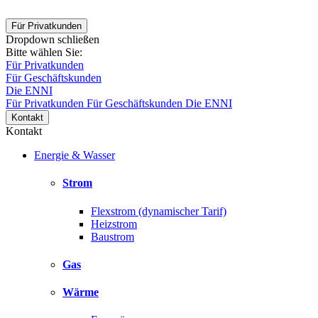
Für Privatkunden
Dropdown schließen
Bitte wählen Sie:
Für Privatkunden
Für Geschäftskunden
Die ENNI
Für Privatkunden
Für Geschäftskunden
Die ENNI
Kontakt
Kontakt
Energie & Wasser
Strom
Flexstrom (dynamischer Tarif)
Heizstrom
Baustrom
Gas
Wärme