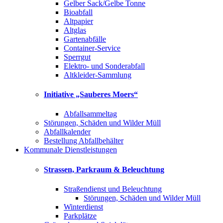
Gelber Sack/Gelbe Tonne
Bioabfall
Altpapier
Altglas
Gartenabfälle
Container-Service
Sperrgut
Elektro- und Sonderabfall
Altkleider-Sammlung
Initiative „Sauberes Moers“
Abfallsammeltag
Störungen, Schäden und Wilder Müll
Abfallkalender
Bestellung Abfallbehälter
Kommunale Dienstleistungen
Strassen, Parkraum & Beleuchtung
Straßendienst und Beleuchtung
Störungen, Schäden und Wilder Müll
Winterdienst
Parkplätze