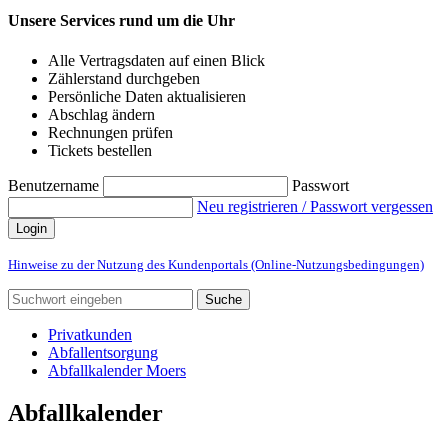
Unsere Services rund um die Uhr
Alle Vertragsdaten auf einen Blick
Zählerstand durchgeben
Persönliche Daten aktualisieren
Abschlag ändern
Rechnungen prüfen
Tickets bestellen
Benutzername
Passwort
Neu registrieren / Passwort vergessen
Login
Hinweise zu der Nutzung des Kundenportals (Online-Nutzungsbedingungen)
Suche
Privatkunden
Abfallentsorgung
Abfallkalender Moers
Abfallkalender