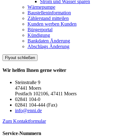
Strom und Wasser sparen
Wärmepumpe
Baustelleninformation
Zählerstand mitteilen
Kunden werben Kunden
Bürgerportal
Kündigung
Bankdaten Änderung
Abschlags Änderung
Flyout schließen
Wir helfen Ihnen gerne weiter
Steinstraße 9
47441 Moers
Postfach 102106, 47411 Moers
02841 104-0
02841 104-444 (Fax)
info@enni.de
Zum Kontaktformular
Service-Nummern