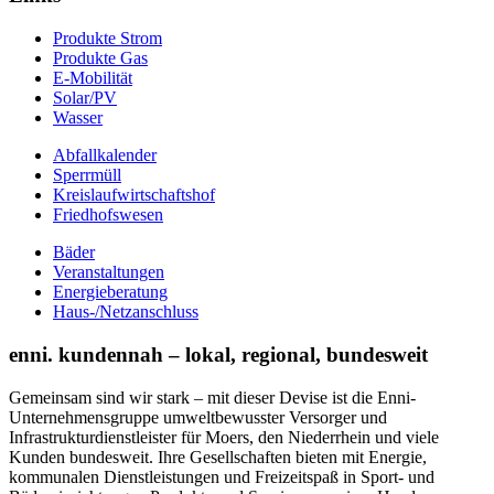
Produkte Strom
Produkte Gas
E-Mobilität
Solar/PV
Wasser
Abfallkalender
Sperrmüll
Kreislaufwirtschaftshof
Friedhofswesen
Bäder
Veranstaltungen
Energieberatung
Haus-/Netzanschluss
enni. kundennah – lokal, regional, bundesweit
Gemeinsam sind wir stark – mit dieser Devise ist die Enni-
Unternehmensgruppe umweltbewusster Versorger und
Infrastrukturdienstleister für Moers, den Niederrhein und viele
Kunden bundesweit. Ihre Gesellschaften bieten mit Energie,
kommunalen Dienstleistungen und Freizeitspaß in Sport- und