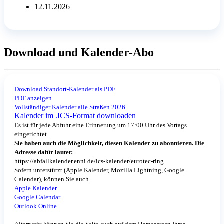
12.11.2026
Download und Kalender-Abo
Download Standort-Kalender als PDF
PDF anzeigen
Vollständiger Kalender alle Straßen 2026
Kalender im .ICS-Format downloaden
Es ist für jede Abfuhr eine Erinnerung um 17:00 Uhr des Vortags
eingerichtet.
Sie haben auch die Möglichkeit, diesen Kalender zu abonnieren. Die
Adresse dafür lautet:
https://abfallkalender.enni.de/ics-kalender/eurotec-ring
Sofern unterstützt (Apple Kalender, Mozilla Lightning, Google
Calendar), können Sie auch
Apple Kalender
Google Calendar
Outlook Online