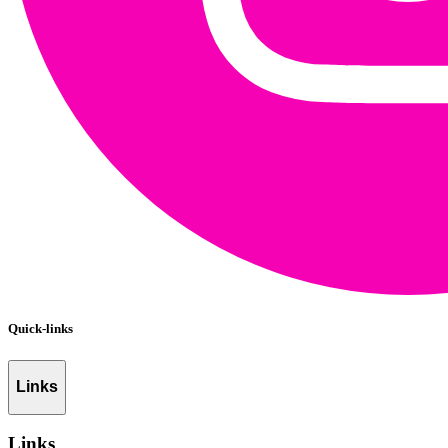
Quick-links
Links
Links